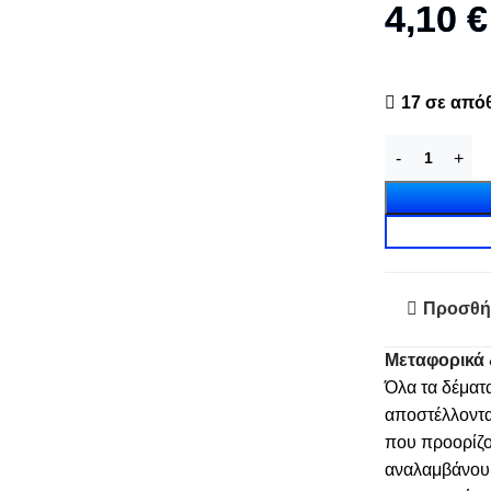
4,10
€
17 σε από
Προσθή
Μεταφορικά 
Όλα τα δέματ
αποστέλλοντα
που προορίζο
αναλαμβάνουμε