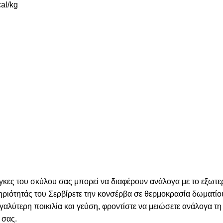
al/kg
γκες του σκύλου σας μπορεί να διαφέρουν ανάλογα με το εξωτερ
τηριότητάς του Σερβίρετε την κονσέρβα σε θερμοκρασία δωματίο
γαλύτερη ποικιλία και γεύση, φροντίστε να μειώσετε ανάλογα τ
 σας.