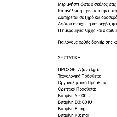
Μεριμνήστε ώστε ο σκύλος σας 
Κατανάλωση πριν από την ημερ
Διατηρείται σε ξηρό και δροσερ
Αφότου ανοιχτεί η κονσέρβα, φυ
Η ημερομηνία λήξης και ο αριθ
Για λόγους ορθής διαχείρισης κ
ΣΥΣΤΑΤΙΚΑ
ΠΡΟΣΘΕΤΑ (ανά kgr):
Τεχνολογικά Πρόσθετα:
Οργανοληπτικά Πρόσθετα:
Θρεπτικά Πρόσθετα:
Βιταμίνη Α: 000 IU
Βιταμίνη D3: 00 IU
Βιταμίνη E: mgr
Βιταμίνη Κ3: mgr