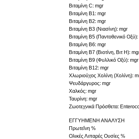
Βιταμίνη C: mgr
Βιταμίνη B1: mgr
Βιταμίνη B2: mgr
Βιταμίνη B3 (Νιασίνη): mgr
Βιταμίνη B5 (Παντοθενικό Οξύ):
Βιταμίνη B6: mgr
Βιταμίνη B7 (Βιοτίνη, Βιτ Η): mg
Βιταμίνη B9 (Φυλλικό Οξύ): mgr
Βιταμίνη B12: mgr
Χλωριούχος Χολίνη (Χολίνη): m
Ψευδάργυρος: mgr
Χαλκός: mgr
Ταυρίνη: mgr
Ζωοτεχνικά Πρόσθετα: Entero
ΕΓΓΥΗΜΕΝΗ ΑΝΑΛΥΣΗ
Πρωτεΐνη %
Ολικές Λιπαρές Ουσίες %