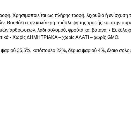
ροφή. Χρησιμοποιείται ως πλήρης τροφή, λιχουδιά ή ενίσχυση τ
ών. Βοηθάει στην καλύτερη πρόσληψη της τροφής και στην συ
γειών αρθρώσεων, λάδι σολομού, φρούτα και βότανα. • Ευκολοχ
ατικά • Χωρίς ΔΗΜΗΤΡΙΑΚΑ – χωρίς ΑΛΑΤΙ – χωρίς GMO.
ψαριού 35,5%, κοτόπουλο 22%, δέρμα ψαριού 4%, έλαιο σολο