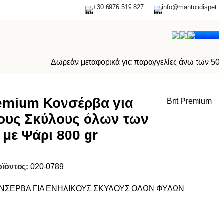
+30 6976 519 827
info@mantoudispet.
0,0
Δωρεάν μεταφορικά για παραγγελίες άνω των 5
0 gr
remium Κονσέρβα για
Brit Premium
ους Σκύλους όλων των
με Ψάρι 800 gr
οϊόντος:
020-0789
ΝΣΕΡΒΑ ΓΙΑ ΕΝΗΛΙΚΟΥΣ ΣΚΥΛΟΥΣ ΟΛΩΝ ΦΥΛΩΝ