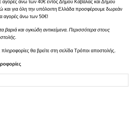
ε αγορές άνω των 40€ εντός Δήμου Καβάλας και Δήμου
ώ και για όλη την υπόλοιπη Ελλάδα προσφέρουμε δωρεάν
ια αγορές άνω των 50€!
τα βαριά και ογκώδη αντικείμενα. Περισσότερα στους
στολής.
 πληροφορίες θα βρείτε στη σελίδα
Τρόποι αποστολής
.
ηροφορίες