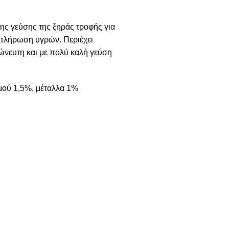
ης γεύσης της ξηράς τροφής για
μπλήρωση υγρών. Περιέχει
ώνευτη και με πολύ καλή γεύση
μού 1,5%, μέταλλα 1%