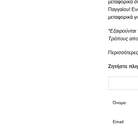
μεταφορικά σ
Παγγαίου! Εν
μεταφορικά γ
*Εξαιρούνται 
Τρόπους απο
Περισσότερες
Ζητήστε πλ