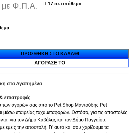
17 σε απόθεμα
με Φ.Π.Α.
θεμα
ΠΡΟΣΘΉΚΗ ΣΤΟ ΚΑΛΆΘΙ
ΑΓΌΡΑΣΈ ΤΟ
κη στα Αγαπημένα
& επιστροφές
α των αγορών σας από το Pet Shop Μαντούδης Pet
ι μέσω εταιρείας ταχυμεταφορών. Ωστόσο, για τις αποστολές
νται για τον Δήμο Καβάλας και τον Δήμο Παγγαίου,
 εμείς την αποστολή. Γι’ αυτό και σου χαρίζουμε τα