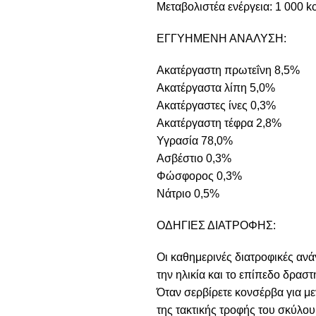
Mεταβολιστέα ενέργεια: 1 000 kc
ΕΓΓΥΗΜΕΝΗ ΑΝΑΛΥΣΗ:
Ακατέργαστη πρωτεΐνη 8,5%
Ακατέργαστα λίπη 5,0%
Ακατέργαστες ίνες 0,3%
Ακατέργαστη τέφρα 2,8%
Υγρασία 78,0%
Ασβέστιο 0,3%
Φώσφορος 0,3%
Νάτριο 0,5%
ΟΔΗΓΙΕΣ ΔΙΑΤΡΟΦΗΣ:
Οι καθημερινές διατροφικές ανά
την ηλικία και το επίπεδο δρασ
Όταν σερβίρετε κονσέρβα για με
της τακτικής τροφής του σκύλου