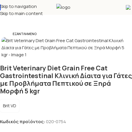
Skip to navigation
Αρχική σελίδα
Κλινική δίαιτα
Γάτα
Ξηρά τροφή
Skip to main content
ΕΞΑΝΤΛΗΜΈΝΟ
Brit Veterinary Diet Grain Free Cat
Gastrointestinal Κλινική Δίαιτα για Γάτες
με Προβλήματα Πεπτικού σε Ξηρά
Μορφή 5 kgr
Brit VD
Κωδικός προϊόντος:
020-0754