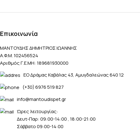
Επικοινωνία
ΜΑΝΤΟΥΔΗΣ ΔΗΜΗΤΡΙΟΣ ΙΩΑΝΝΗΣ
Α.Φ.Μ. 102456524
Αριθμός Γ.Ε.ΜΗ: 189681930000
ΕΟ Δράμας Καβάλας 43, Αμυγδαλεώνας 640 12
(+30) 6976 519 827
info@mantoudispet.gr
Ώρες λειτουργίας:
Δευτ-Παρ: 09:00-14:00 , 18:00-21:00
Σάββατο 09:00-14:00