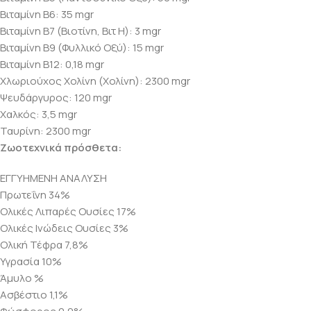
Βιταμίνη B6: 35 mgr
Βιταμίνη B7 (Βιοτίνη, Βιτ Η): 3 mgr
Βιταμίνη B9 (Φυλλικό Οξύ): 15 mgr
Βιταμίνη B12: 0,18 mgr
Χλωριούχος Χολίνη (Χολίνη): 2300 mgr
Ψευδάργυρος: 120 mgr
Χαλκός: 3,5 mgr
Ταυρίνη: 2300 mgr
Ζωοτεχνικά πρόσθετα:
ΕΓΓΥΗΜΕΝΗ ΑΝΑΛΥΣΗ
Πρωτεΐνη 34%
Ολικές Λιπαρές Ουσίες 17%
Ολικές Ινώδεις Ουσίες 3%
Ολική Τέφρα 7,8%
Υγρασία 10%
Άμυλο %
Ασβέστιο 1,1%