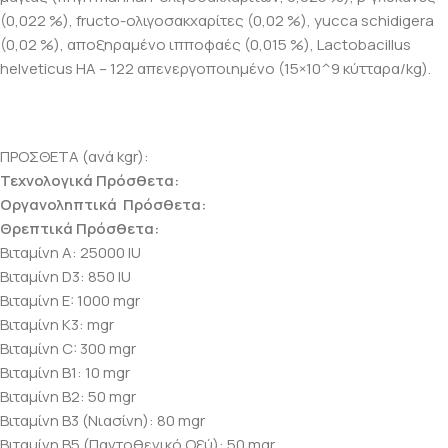
(0,022 %), fructo-ολιγοσακχαρίτες (0,02 %), yucca schidigera
(0,02 %), αποξηραμένο ιπποφαές (0,015 %), Lactobacillus
helveticus HA – 122 απενεργοποιημένο (15×10^9 κύτταρα/kg).
ΠΡΟΣΘΕΤΑ (ανά kgr):
Τεχνολογικά Πρόσθετα:
Οργανοληπτικά Πρόσθετα:
Θρεπτικά Πρόσθετα:
Βιταμίνη Α: 25000 IU
Βιταμίνη D3: 850 IU
Βιταμίνη E: 1000 mgr
Βιταμίνη Κ3: mgr
Βιταμίνη C: 300 mgr
Βιταμίνη B1: 10 mgr
Βιταμίνη B2: 50 mgr
Βιταμίνη B3 (Νιασίνη): 80 mgr
Βιταμίνη B5 (Παντοθενικό Οξύ): 50 mgr