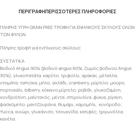
ΠΕΡΙΓΡΑΦΗ
ΠΕΡΙΣΣΟΤΕΡΕΣ ΠΛΗΡΟΦΟΡΙΕΣ
ΠΛΗΡΗΣ ΥΓΡΗ GRAIN FREE ΤΡΟΦΗ ΓΙΑ ΕΝΗΛΙΚΟΥΣ ΣΚΥΛΟΥΣ ΟΛΩΝ
ΤΩΝ ΦΥΛΩΝ
Πλήρης τροφή για ενήλικους σκύλους
ΣΥΣΤΑΤΙΚΑ
Βοδινό Angus 90% (βοδινό angus 60%, ζωμός βοδινού Angus
30%), γλυκοπατάτα, καρότο, τριφύλλι, αρακάς, μέταλλα,
ντομάτα, ταπιόκα, μήλο, αχλάδι, cranberry, μύρτιλο, μούρο,
πορτοκάλι, bilberry, κόκκινο μύρτιλο, ρεβίθι, γλυκοζαμίνη,
χονδροϊτίνη, μαϊντανός, μέντα, σπιρουλίνα, φύκια, ρίγανη,
φασκόμηλο, μαντζουράνα, θυμάρι, χαμομήλι, κυνόροδο,
Yucca, κιχώρι, γλυκάνισο, τσουκνίδα, κατιφές, τριγωνέλλα,
κανέλα.