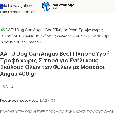
Skip to navigation
Αρχική σελίδα
Σκύλος
Υγρά τροφή - Κονσέρβες
Skip to main content
AATU Dog Can Angus Beef Πλήρης Υγρή
Τροφή χωρίς Σιτηρά για Ενήλικους
Σκύλους Όλων των Φυλών με Μοσχάρι
Angus 400 gr
AATU
Κωδικός προϊόντος:
BA27103
ΠΛΗΡΗΣ ΥΓΡΗ GRAIN FREE ΤΡΟΦΗ ΓΙΑ ΕΝΗΛΙΚΟΥΣ ΣΚΥΛΟΥΣ ΟΛΩΝ