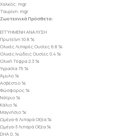
Χαλκός: mgr
Ταυρίνη: mgr
Ζωοτεχνικά Πρόσθετα:
ΕΓΓΥΗΜΕΝΗ ΑΝΑΛΥΣΗ
Πρωτεΐνη 10.8 %
Ολικές Λιπαρές Ουσίες 6.8 %
Ολικές Ινώδεις Ουσίες 0.4 %
Ολική Τέφρα 2.3 %
Υγρασία 75 %
Άμυλο %
Ασβέστιο %
Φώσφορος %
Νάτριο %
Κάλιο %
Μαγνήσιο %
Ωμέγα-6 Λιπαρά Οξέα %
Ωμέγα-3 Λιπαρά Οξέα %
DHA 0, %