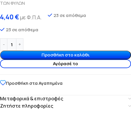
ΤΩΝ ΦΥΛΩΝ
23 σε απόθεμα
4,40
€
με Φ.Π.Α.
23 σε απόθεμα
Προσθήκη στο καλάθι
Αγόρασέ το
Προσθήκη στα Αγαπημένα
Μεταφορικά & επιστροφές
Ζητήστε πληροφορίες