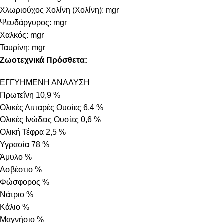
Χλωριούχος Χολίνη (Χολίνη): mgr
Ψευδάργυρος: mgr
Χαλκός: mgr
Ταυρίνη: mgr
Ζωοτεχνικά Πρόσθετα:
ΕΓΓΥΗΜΕΝΗ ΑΝΑΛΥΣΗ
Πρωτεΐνη 10,9 %
Ολικές Λιπαρές Ουσίες 6,4 %
Ολικές Ινώδεις Ουσίες 0,6 %
Ολική Τέφρα 2,5 %
Υγρασία 78 %
Άμυλο %
Ασβέστιο %
Φώσφορος %
Νάτριο %
Κάλιο %
Μαγνήσιο %