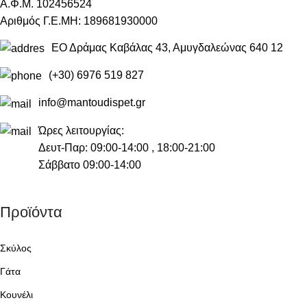
Α.Φ.Μ. 102456524
Αριθμός Γ.Ε.ΜΗ: 189681930000
ΕΟ Δράμας Καβάλας 43, Αμυγδαλεώνας 640 12
(+30) 6976 519 827
info@mantoudispet.gr
Ώρες λειτουργίας:
Δευτ-Παρ: 09:00-14:00 , 18:00-21:00
Σάββατο 09:00-14:00
Προϊόντα
Σκύλος
Γάτα
Κουνέλι