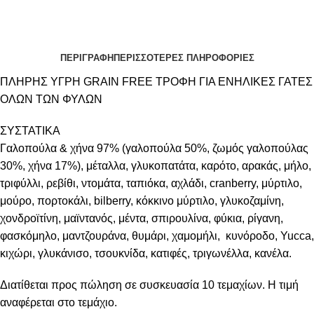
ΠΕΡΙΓΡΑΦΗ
ΠΕΡΙΣΣΟΤΕΡΕΣ ΠΛΗΡΟΦΟΡΙΕΣ
ΠΛΗΡΗΣ ΥΓΡΗ GRAIN FREE ΤΡΟΦΗ ΓΙΑ ΕΝΗΛΙΚΕΣ ΓΑΤΕΣ
ΟΛΩΝ ΤΩΝ ΦΥΛΩΝ
ΣΥΣΤΑΤΙΚΑ
Γαλοπούλα & χήνα 97% (γαλοπούλα 50%, ζωμός γαλοπούλας
30%, χήνα 17%), μέταλλα, γλυκοπατάτα, καρότο, αρακάς, μήλο,
τριφύλλι, ρεβίθι, ντομάτα, ταπιόκα, αχλάδι, cranberry, μύρτιλο,
μούρο, πορτοκάλι, bilberry, κόκκινο μύρτιλο, γλυκοζαμίνη,
χονδροϊτίνη, μαϊντανός, μέντα, σπιρουλίνα, φύκια, ρίγανη,
φασκόμηλο, μαντζουράνα, θυμάρι, χαμομήλι, κυνόροδο, Yucca,
κιχώρι, γλυκάνισο, τσουκνίδα, κατιφές, τριγωνέλλα, κανέλα.
Διατίθεται προς πώληση σε συσκευασία 10 τεμαχίων. Η τιμή
αναφέρεται στο τεμάχιο.