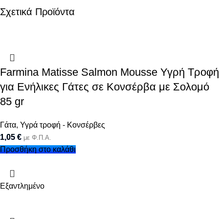
Σχετικά Προϊόντα
Farmina Matisse Salmon Mousse Υγρή Τροφή
για Ενήλικες Γάτες σε Κονσέρβα με Σολομό
85 gr
Γάτα
,
Υγρά τροφή - Κονσέρβες
1,05
€
με Φ.Π.Α.
Προσθήκη στο καλάθι
Εξαντλημένο