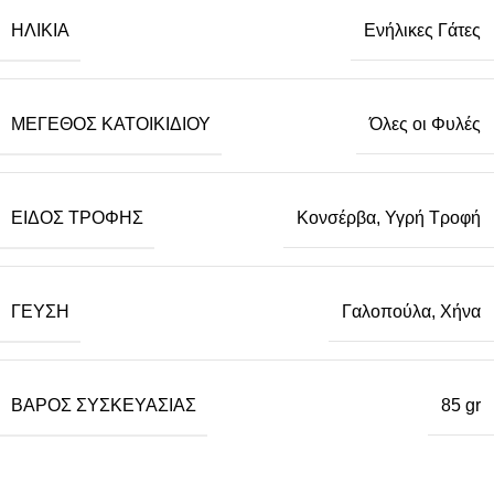
ΗΛΙΚΊΑ
Ενήλικες Γάτες
ΜΈΓΕΘΟΣ ΚΑΤΟΙΚΙΔΊΟΥ
Όλες οι Φυλές
ΕΊΔΟΣ ΤΡΟΦΉΣ
Κονσέρβα
,
Υγρή Τροφή
ΓΕΎΣΗ
Γαλοπούλα, Χήνα
ΒΆΡΟΣ ΣΥΣΚΕΥΑΣΊΑΣ
85 gr