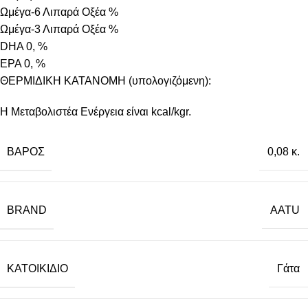
Ωμέγα-6 Λιπαρά Οξέα %
Ωμέγα-3 Λιπαρά Οξέα %
DHA 0, %
EPA 0, %
ΘΕΡΜΙΔΙΚΗ ΚΑΤΑΝΟΜΗ (υπολογιζόμενη):
Η Μεταβολιστέα Ενέργεια είναι kcal/kgr.
ΒΆΡΟΣ
0,08 κ.
BRAND
AATU
ΚΑΤΟΙΚΊΔΙΟ
Γάτα