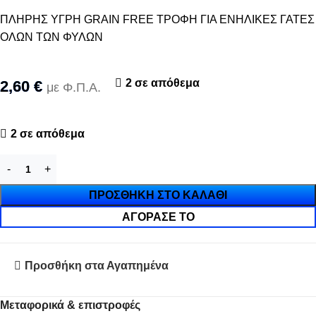
ΠΛΗΡΗΣ ΥΓΡΗ GRAIN FREE ΤΡΟΦΗ ΓΙΑ ΕΝΗΛΙΚΕΣ ΓΑΤΕΣ
ΟΛΩΝ ΤΩΝ ΦΥΛΩΝ
2 σε απόθεμα
2,60
€
με Φ.Π.Α.
2 σε απόθεμα
ΠΡΟΣΘΉΚΗ ΣΤΟ ΚΑΛΆΘΙ
ΑΓΌΡΑΣΈ ΤΟ
Προσθήκη στα Αγαπημένα
Μεταφορικά & επιστροφές