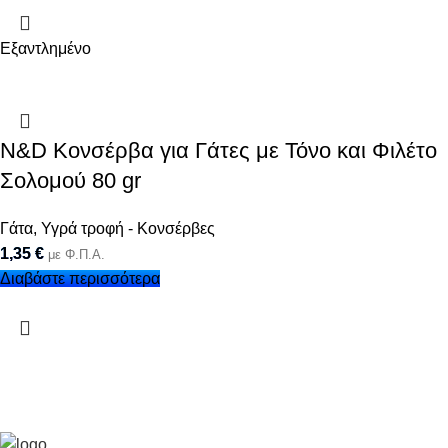
Εξαντλημένο
N&D Κονσέρβα για Γάτες με Τόνο και Φιλέτο
Σολομού 80 gr
Γάτα
,
Υγρά τροφή - Κονσέρβες
1,35
€
με Φ.Π.Α.
Διαβάστε περισσότερα