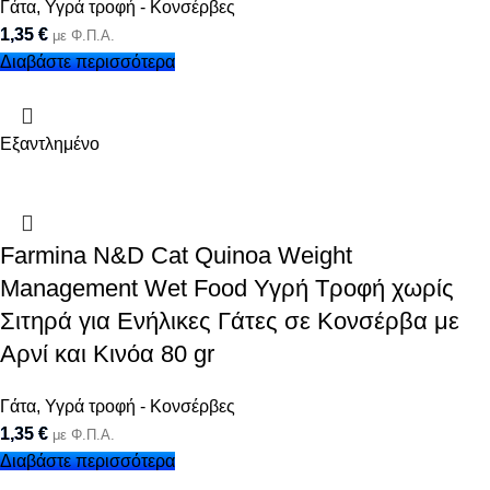
Γάτα
,
Υγρά τροφή - Κονσέρβες
1,35
€
με Φ.Π.Α.
Διαβάστε περισσότερα
Εξαντλημένο
Farmina N&D Cat Quinoa Weight
Management Wet Food Υγρή Τροφή χωρίς
Σιτηρά για Ενήλικες Γάτες σε Κονσέρβα με
Αρνί και Κινόα 80 gr
Γάτα
,
Υγρά τροφή - Κονσέρβες
1,35
€
με Φ.Π.Α.
Διαβάστε περισσότερα