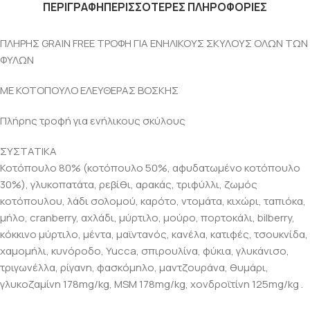
ΠΕΡΙΓΡΑΦΗ
ΠΕΡΙΣΣΟΤΕΡΕΣ ΠΛΗΡΟΦΟΡΙΕΣ
ΠΛΗΡΗΣ GRAIN FREE ΤΡΟΦΗ ΓΙΑ ΕΝΗΛΙΚΟΥΣ ΣΚΥΛΟΥΣ ΟΛΩΝ ΤΩΝ
ΦΥΛΩΝ
ΜΕ ΚΟΤΟΠΟΥΛΟ ΕΛΕΥΘΕΡΑΣ ΒΟΣΚΗΣ
Πλήρης τροφή για ενήλικους σκύλους
ΣΥΣΤΑΤΙΚΑ
Κοτόπουλο 80% (κοτόπουλο 50%, αφυδατωμένο κοτόπουλο
30%), γλυκοπατάτα, ρεβίθι, αρακάς, τριφύλλι, ζωμός
κοτόπουλου, λάδι σολομού, καρότο, ντομάτα, κιχώρι, ταπιόκα,
μήλο, cranberry, αχλάδι, μύρτιλο, μούρο, πορτοκάλι, bilberry,
κόκκινο μύρτιλο, μέντα, μαϊντανός, κανέλα, κατιφές, τσουκνίδα,
χαμομήλι, κυνόροδο, Yucca, σπιρουλίνα, φύκια, γλυκάνισο,
τριγωνέλλα, ρίγανη, φασκόμηλο, μαντζουράνα, θυμάρι,
γλυκοζαμίνη 178mg/kg, MSM 178mg/kg, χονδροϊτίνη 125mg/kg .