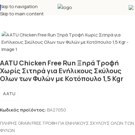
Skip to navigation
Αρχική σελίδα
Σκύλος
Ξηρά τροφή
Skip to main content
AATU Chicken Free Run Ξηρά Τροφή
Χωρίς Σιτηρά για Ενήλικους Σκύλους
Ολων των Φυλών με Κοτόπουλο 1,5 Kgr
AATU
Κωδικός προϊόντος:
BA27050
ΠΛΗΡΗΣ GRAIN FREE ΤΡΟΦΗ ΓΙΑ ΕΝΗΛΙΚΟΥΣ ΣΚΥΛΟΥΣ ΟΛΩΝ ΤΩΝ
ΦΥΛΩΝ