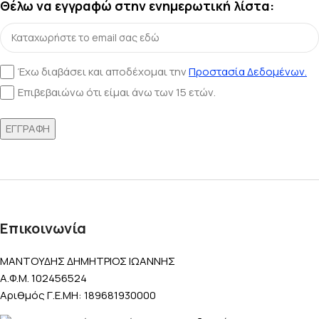
Θέλω να εγγραφώ στην ενημερωτική λίστα:
Έχω διαβάσει και αποδέχομαι την
Προστασία Δεδομένων.
Επιβεβαιώνω ότι είμαι άνω των 15 ετών.
Επικοινωνία
ΜΑΝΤΟΥΔΗΣ ΔΗΜΗΤΡΙΟΣ ΙΩΑΝΝΗΣ
Α.Φ.Μ. 102456524
Αριθμός Γ.Ε.ΜΗ: 189681930000