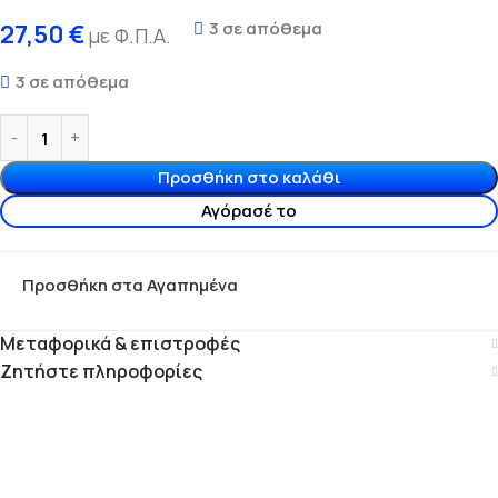
3 σε απόθεμα
27,50
€
με Φ.Π.Α.
3 σε απόθεμα
Προσθήκη στο καλάθι
Αγόρασέ το
Προσθήκη στα Αγαπημένα
Μεταφορικά & επιστροφές
Ζητήστε πληροφορίες