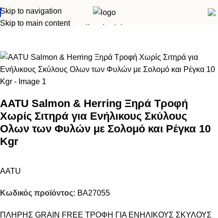
Skip to navigation
Αρχική σελίδα
Σκύλος
Ξηρά τροφή
Skip to main content
AATU Salmon & Herring Ξηρά Τροφή
Χωρίς Σιτηρά για Ενήλικους Σκύλους
Ολων των Φυλών με Σολομό και Ρέγκα 10
Kgr
AATU
Κωδικός προϊόντος:
BA27055
ΠΛΗΡΗΣ GRAIN FREE ΤΡΟΦΗ ΓΙΑ ΕΝΗΛΙΚΟΥΣ ΣΚΥΛΟΥΣ