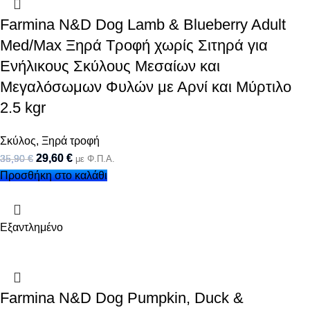
Farmina N&D Dog Lamb & Blueberry Adult
Med/Max Ξηρά Τροφή χωρίς Σιτηρά για
Ενήλικους Σκύλους Μεσαίων και
Μεγαλόσωμων Φυλών με Αρνί και Μύρτιλο
2.5 kgr
Σκύλος
,
Ξηρά τροφή
29,60
€
35,90
€
με Φ.Π.Α.
Προσθήκη στο καλάθι
Εξαντλημένο
Farmina N&D Dog Pumpkin, Duck &