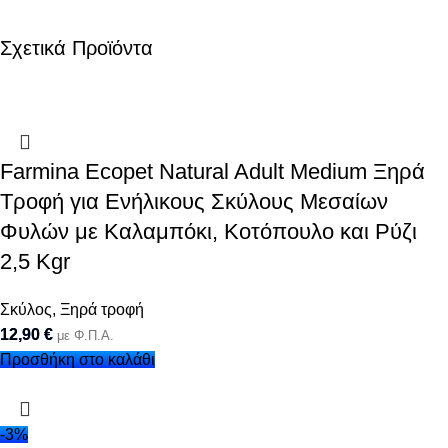
Σχετικά Προϊόντα
Farmina Ecopet Natural Adult Medium Ξηρά
Τροφή για Ενήλικους Σκύλους Μεσαίων
Φυλών με Καλαμπόκι, Κοτόπουλο και Ρύζι
2,5 Kgr
Σκύλος
,
Ξηρά τροφή
12,90
€
με Φ.Π.Α.
Προσθήκη στο καλάθι
-3%