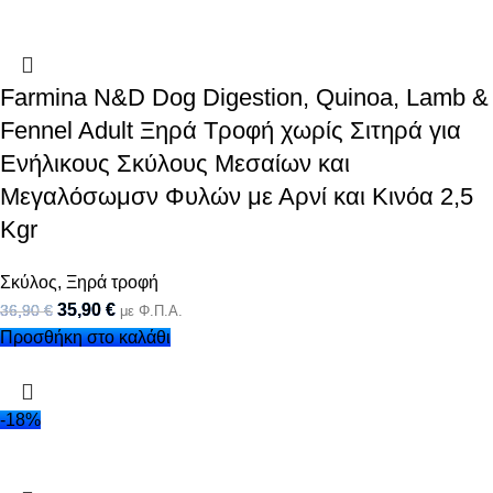
Farmina N&D Dog Digestion, Quinoa, Lamb &
Fennel Adult Ξηρά Τροφή χωρίς Σιτηρά για
Ενήλικους Σκύλους Μεσαίων και
Μεγαλόσωμσν Φυλών με Αρνί και Κινόα 2,5
Kgr
Σκύλος
,
Ξηρά τροφή
35,90
€
36,90
€
με Φ.Π.Α.
Προσθήκη στο καλάθι
-18%