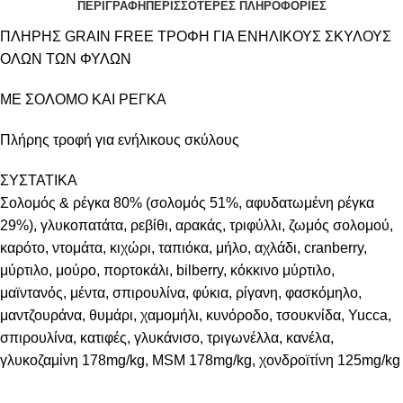
ΠΕΡΙΓΡΑΦΗ
ΠΕΡΙΣΣΟΤΕΡΕΣ ΠΛΗΡΟΦΟΡΙΕΣ
ΠΛΗΡΗΣ GRAIN FREE ΤΡΟΦΗ ΓΙΑ ΕΝΗΛΙΚΟΥΣ ΣΚΥΛΟΥΣ
ΟΛΩΝ ΤΩΝ ΦΥΛΩΝ
ΜΕ ΣΟΛΟΜΟ ΚΑΙ ΡΕΓΚΑ
Πλήρης τροφή για ενήλικους σκύλους
ΣΥΣΤΑΤΙΚΑ
Σολομός & ρέγκα 80% (σολομός 51%, αφυδατωμένη ρέγκα
29%), γλυκοπατάτα, ρεβίθι, αρακάς, τριφύλλι, ζωμός σολομού,
καρότο, ντομάτα, κιχώρι, ταπιόκα, μήλο, αχλάδι, cranberry,
μύρτιλο, μούρο, πορτοκάλι, bilberry, κόκκινο μύρτιλο,
μαϊντανός, μέντα, σπιρουλίνα, φύκια, ρίγανη, φασκόμηλο,
μαντζουράνα, θυμάρι, χαμομήλι, κυνόροδο, τσουκνίδα, Yucca,
σπιρουλίνα, κατιφές, γλυκάνισο, τριγωνέλλα, κανέλα,
γλυκοζαμίνη 178mg/kg, MSM 178mg/kg, χονδροϊτίνη 125mg/kg