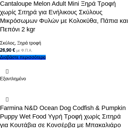
Cantaloupe Melon Adult Mini Ξηρά Τροφή
χωρίς Σιτηρά για Ενήλικους Σκύλους
Μικρόσωμων Φυλών με Κολοκύθα, Πάπια και
Πεπόνι 2 kgr
Σκύλος
,
Ξηρά τροφή
26,90
€
με Φ.Π.Α.
Διαβάστε περισσότερα
Εξαντλημένο
Farmina N&D Ocean Dog Codfish & Pumpkin
Puppy Wet Food Υγρή Τροφή χωρίς Σιτηρά
για Κουτάβια σε Κονσέρβα με Μπακαλιάρο