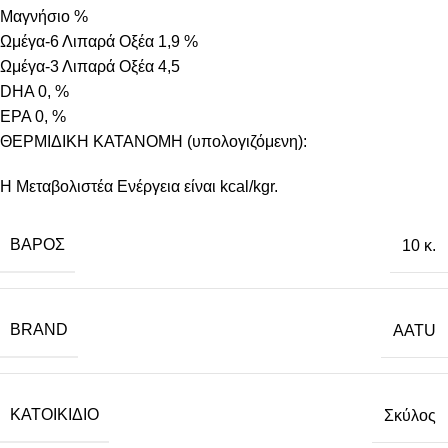
Μαγνήσιο %
Ωμέγα-6 Λιπαρά Οξέα 1,9 %
Ωμέγα-3 Λιπαρά Οξέα 4,5
DHA 0, %
EPA 0, %
ΘΕΡΜΙΔΙΚΗ ΚΑΤΑΝΟΜΗ (υπολογιζόμενη):
Η Μεταβολιστέα Ενέργεια είναι kcal/kgr.
ΒΆΡΟΣ
10 κ.
BRAND
AATU
ΚΑΤΟΙΚΊΔΙΟ
Σκύλος