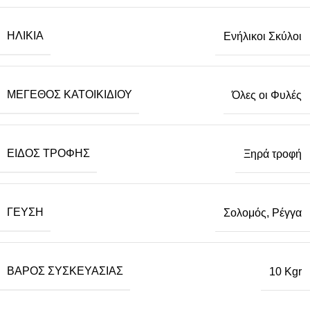
ΗΛΙΚΊΑ
Ενήλικοι Σκύλοι
ΜΈΓΕΘΟΣ ΚΑΤΟΙΚΙΔΊΟΥ
Όλες οι Φυλές
ΕΊΔΟΣ ΤΡΟΦΉΣ
Ξηρά τροφή
ΓΕΎΣΗ
Σολομός, Ρέγγα
ΒΆΡΟΣ ΣΥΣΚΕΥΑΣΊΑΣ
10 Kgr