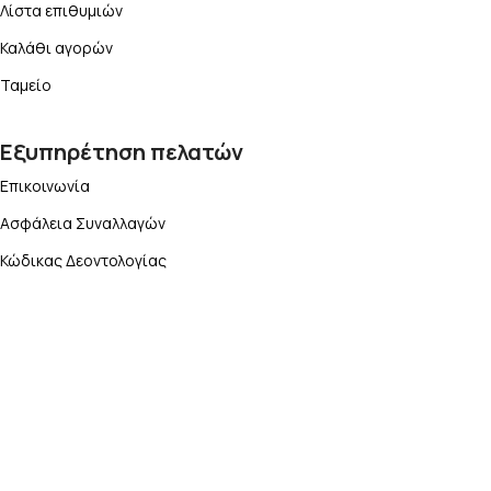
Λίστα επιθυμιών
Καλάθι αγορών
Ταμείο
Εξυπηρέτηση πελατών
Επικοινωνία
Ασφάλεια Συναλλαγών
Κώδικας Δεοντολογίας
Όροι χρήσης
Πολιτική επιστροφών
Τρόποι αποστολής
Τρόποι πληρωμής
Προστασία Δεδομένων (GDPR)