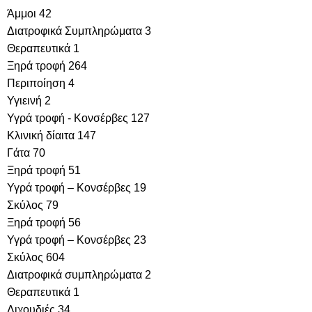
Άμμοι
42
Διατροφικά Συμπληρώματα
3
Θεραπευτικά
1
Ξηρά τροφή
264
Περιποίηση
4
Υγιεινή
2
Υγρά τροφή - Κονσέρβες
127
Κλινική δίαιτα
147
Γάτα
70
Ξηρά τροφή
51
Υγρά τροφή – Κονσέρβες
19
Σκύλος
79
Ξηρά τροφή
56
Υγρά τροφή – Κονσέρβες
23
Σκύλος
604
Διατροφικά συμπληρώματα
2
Θεραπευτικά
1
Λιχουδιές
34