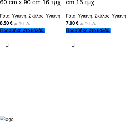
60 cm x 90 cm 16 τμχ
cm 15 τμχ
Γάτα
,
Υγιεινή
,
Σκύλος
,
Υγιεινή
Γάτα
,
Υγιεινή
,
Σκύλος
,
Υγιεινή
8,50
€
7,00
€
με Φ.Π.Α.
με Φ.Π.Α.
Προσθήκη στο καλάθι
Προσθήκη στο καλάθι