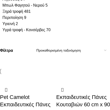
Μπωλ Φαγητού - Νερού
5
Ξηρά τροφή
481
Περιποίηση
9
Υγιεινή
2
Υγρά τροφή - Κονσέρβες
70
Φίλτρα
Pet Camelot
Εκπαιδευτικές Πάνες
Εκπαιδευτικές Πάνες
Κουταβιών 60 cm x 90