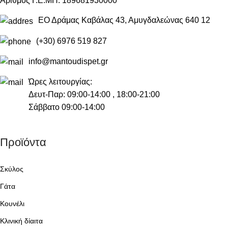
Αριθμός Γ.Ε.ΜΗ: 189681930000
ΕΟ Δράμας Καβάλας 43, Αμυγδαλεώνας 640 12
(+30) 6976 519 827
info@mantoudispet.gr
Ώρες λειτουργίας:
Δευτ-Παρ: 09:00-14:00 , 18:00-21:00
Σάββατο 09:00-14:00
Προϊόντα
Σκύλος
Γάτα
Κουνέλι
Κλινική δίαιτα