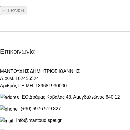
Επικοινωνία
ΜΑΝΤΟΥΔΗΣ ΔΗΜΗΤΡΙΟΣ ΙΩΑΝΝΗΣ
Α.Φ.Μ. 102456524
Αριθμός Γ.Ε.ΜΗ: 189681930000
ΕΟ Δράμας Καβάλας 43, Αμυγδαλεώνας 640 12
(+30) 6976 519 827
info@mantoudispet.gr