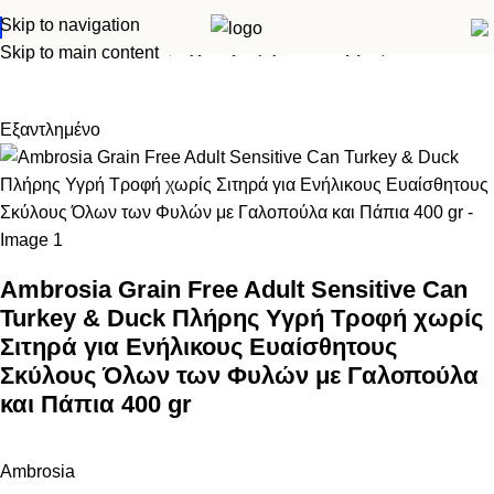
Skip to navigation
Αρχική σελίδα
Σκύλος
Υγρά τροφή - Κονσέρβες
Skip to main content
Εξαντλημένο
Ambrosia Grain Free Adult Sensitive Can
Turkey & Duck Πλήρης Υγρή Τροφή χωρίς
Σιτηρά για Ενήλικους Ευαίσθητους
Σκύλους Όλων των Φυλών με Γαλοπούλα
και Πάπια 400 gr
Ambrosia