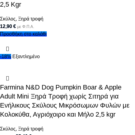
2,5 Kgr
Σκύλος
,
Ξηρά τροφή
12,90
€
με Φ.Π.Α.
Προσθήκη στο καλάθι
-18%
Εξαντλημένο
Farmina N&D Dog Pumpkin Boar & Apple
Adult Mini Ξηρά Τροφή χωρίς Σιτηρά για
Ενήλικους Σκύλους Μικρόσωμων Φυλών με
Κολοκύθα, Αγριόχοιρο και Μήλο 2,5 kgr
Σκύλος
,
Ξηρά τροφή