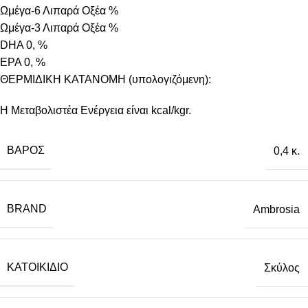
Ωμέγα-6 Λιπαρά Οξέα %
Ωμέγα-3 Λιπαρά Οξέα %
DHA 0, %
EPA 0, %
ΘΕΡΜΙΔΙΚΗ ΚΑΤΑΝΟΜΗ (υπολογιζόμενη):
Η Μεταβολιστέα Ενέργεια είναι kcal/kgr.
ΒΆΡΟΣ
0,4 κ.
BRAND
Ambrosia
ΚΑΤΟΙΚΊΔΙΟ
Σκύλος