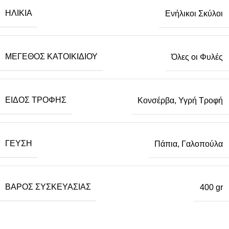
ΗΛΙΚΊΑ
Ενήλικοι Σκύλοι
ΜΈΓΕΘΟΣ ΚΑΤΟΙΚΙΔΊΟΥ
Όλες οι Φυλές
ΕΊΔΟΣ ΤΡΟΦΉΣ
Κονσέρβα
,
Υγρή Τροφή
ΓΕΎΣΗ
Πάπια, Γαλοπούλα
ΒΆΡΟΣ ΣΥΣΚΕΥΑΣΊΑΣ
400 gr