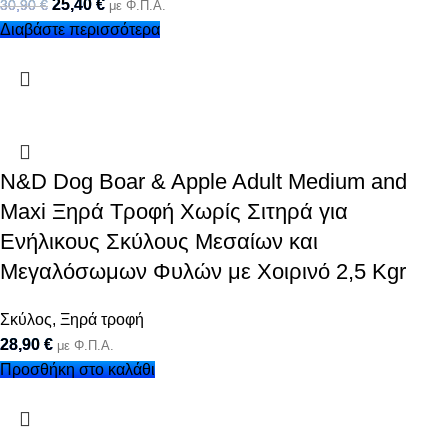
25,40
€
30,90
€
με Φ.Π.Α.
Διαβάστε περισσότερα
N&D Dog Boar & Apple Adult Medium and
Maxi Ξηρά Τροφή Χωρίς Σιτηρά για
Ενήλικους Σκύλους Μεσαίων και
Μεγαλόσωμων Φυλών με Χοιρινό 2,5 Kgr
Σκύλος
,
Ξηρά τροφή
28,90
€
με Φ.Π.Α.
Προσθήκη στο καλάθι