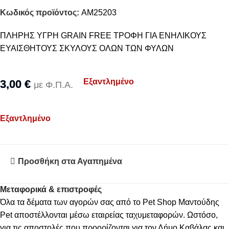
Κωδικός προϊόντος:
AM25203
ΠΛΗΡΗΣ ΥΓΡΗ GRAIN FREE ΤΡΟΦΗ ΓΙΑ ΕΝΗΛΙΚΟΥΣ
ΕΥΑΙΣΘΗΤΟΥΣ ΣΚΥΛΟΥΣ ΟΛΩΝ ΤΩΝ ΦΥΛΩΝ
Εξαντλημένο
3,00
€
με Φ.Π.Α.
Εξαντλημένο
Προσθήκη στα Αγαπημένα
Μεταφορικά & επιστροφές
Όλα τα δέματα των αγορών σας από το Pet Shop Μαντούδης
Pet αποστέλλονται μέσω εταιρείας ταχυμεταφορών. Ωστόσο,
για τις αποστολές που προορίζονται για τον Δήμο Καβάλας και