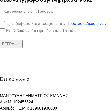
Θέλω να εγγραφώ στην ενημερωτική λίστα:
Έχω διαβάσει και αποδέχομαι την
Προστασία Δεδομένων.
Επιβεβαιώνω ότι είμαι άνω των 15 ετών.
Επικοινωνία
ΜΑΝΤΟΥΔΗΣ ΔΗΜΗΤΡΙΟΣ ΙΩΑΝΝΗΣ
Α.Φ.Μ. 102456524
Αριθμός Γ.Ε.ΜΗ: 189681930000