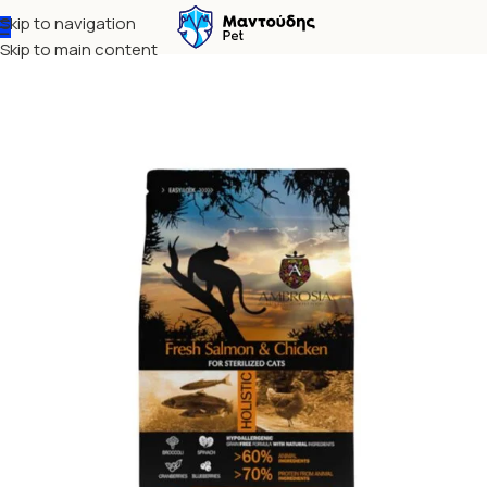
Skip to navigation
Αρχική σελίδα
Γάτα
Ξηρά τροφή
Skip to main content