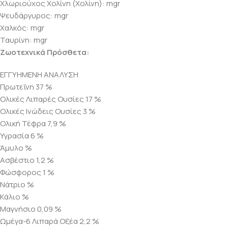
Χλωριούχος Χολίνη (Χολίνη): mgr
Ψευδάργυρος: mgr
Χαλκός: mgr
Ταυρίνη: mgr
Ζωοτεχνικά Πρόσθετα:
ΕΓΓΥΗΜΕΝΗ ΑΝΑΛΥΣΗ
Πρωτεΐνη 37 %
Ολικές Λιπαρές Ουσίες 17 %
Ολικές Ινώδεις Ουσίες 3 %
Ολική Τέφρα 7,9 %
Υγρασία 6 %
Άμυλο %
Ασβέστιο 1,2 %
Φώσφορος 1 %
Νάτριο %
Κάλιο %
Μαγνήσιο 0,09 %
Ωμέγα-6 Λιπαρά Οξέα 2,2 %