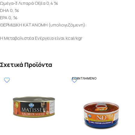
Ωμέγα-3 Λιπαρά Οξέα 0,4 %
DHA 0, %
EPA 0, %
ΘΕΡΜΙΔΙΚΗ ΚΑΤΑΝΟΜΗ (υπολογιζόμενη):
Η Μεταβολιστέα Ενέργεια είναι kcal/kgr
Σχετικά Προϊόντα
ΕΞΑΝΤΛΗΜΈΝΟ