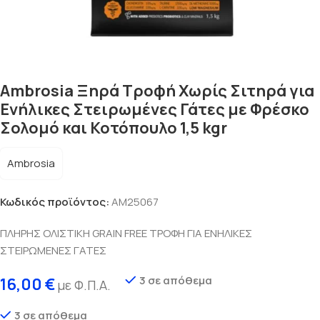
Ambrosia Ξηρά Τροφή Χωρίς Σιτηρά για
Ενήλικες Στειρωμένες Γάτες με Φρέσκο
Σολομό και Κοτόπουλο 1,5 kgr
Ambrosia
Κωδικός προϊόντος:
AM25067
ΠΛΗΡΗΣ ΟΛΙΣΤΙΚΗ GRAIN FREE ΤΡΟΦΗ ΓΙΑ ΕΝΗΛΙΚΕΣ
ΣΤΕΙΡΩΜΕΝΕΣ ΓΑΤΕΣ
3 σε απόθεμα
16,00
€
με Φ.Π.Α.
3 σε απόθεμα