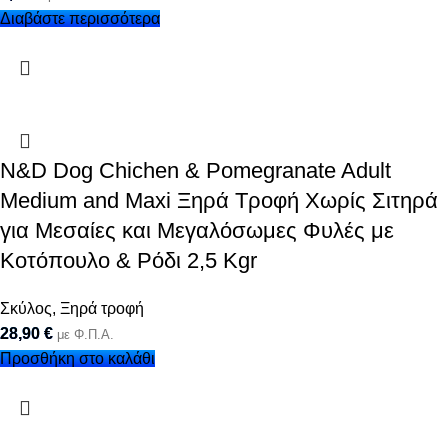
Διαβάστε περισσότερα
N&D Dog Chichen & Pomegranate Adult
Medium and Maxi Ξηρά Τροφή Χωρίς Σιτηρά
για Μεσαίες και Μεγαλόσωμες Φυλές με
Κοτόπουλο & Ρόδι 2,5 Kgr
Σκύλος
,
Ξηρά τροφή
28,90
€
με Φ.Π.Α.
Προσθήκη στο καλάθι