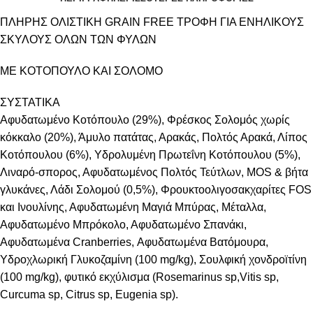
ΠΛΗΡΗΣ ΟΛΙΣΤΙΚΗ GRAIN FREE ΤΡΟΦΗ ΓΙΑ ΕΝΗΛΙΚΟΥΣ
ΣΚΥΛΟΥΣ ΟΛΩΝ ΤΩΝ ΦΥΛΩΝ
ΜΕ ΚΟΤΟΠΟΥΛΟ ΚΑΙ ΣΟΛΟΜΟ
ΣΥΣΤΑΤΙΚΑ
Αφυδατωμένο Κοτόπουλο (29%), Φρέσκος Σολομός χωρίς
κόκκαλο (20%), Άμυλο πατάτας, Αρακάς, Πολτός Αρακά, Λίπος
Κοτόπουλου (6%), Υδρολυμένη Πρωτεΐνη Κοτόπουλου (5%),
Λιναρό-σπορος, Αφυδατωμένος Πολτός Τεύτλων, MOS & βήτα
γλυκάνες, Λάδι Σολομού (0,5%), Φρουκτοολιγοσακχαρίτες FOS
και Ινουλίνης, Αφυδατωμένη Μαγιά Μπύρας, Μέταλλα,
Αφυδατωμένο Μπρόκολο, Αφυδατωμένο Σπανάκι,
Αφυδατωμένα Cranberries, Αφυδατωμένα Βατόμουρα,
Υδροχλωρική Γλυκοζαμίνη (100 mg/kg), Σουλφική χονδροϊτίνη
(100 mg/kg), φυτικό εκχύλισμα (Rosemarinus sp,Vitis sp,
Curcuma sp, Citrus sp, Eugenia sp).