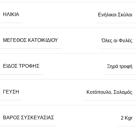
ΗΛΙΚΊΑ
Ενήλικοι Σκύλοι
ΜΈΓΕΘΟΣ ΚΑΤΟΙΚΙΔΊΟΥ
Όλες οι Φυλές
ΕΊΔΟΣ ΤΡΟΦΉΣ
Ξηρά τροφή
ΓΕΎΣΗ
Κοτόπουλο, Σολομός
ΒΆΡΟΣ ΣΥΣΚΕΥΑΣΊΑΣ
2 Kgr