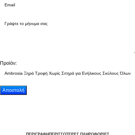
Προϊόν:
ΠΕΡΙΓΡΑΦΗ
ΠΕΡΙΣΣΟΤΕΡΕΣ ΠΛΗΡΟΦΟΡΙΕΣ