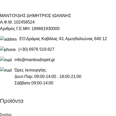
ΜΑΝΤΟΥΔΗΣ ΔΗΜΗΤΡΙΟΣ ΙΩΑΝΝΗΣ
Α.Φ.Μ. 102456524
Αριθμός Γ.Ε.ΜΗ: 189681930000
ΕΟ Δράμας Καβάλας 43, Αμυγδαλεώνας 640 12
(+30) 6976 519 827
info@mantoudispet.gr
Ώρες λειτουργίας:
Δευτ-Παρ: 09:00-14:00 , 18:00-21:00
Σάββατο 09:00-14:00
Προϊόντα
Σκύλος