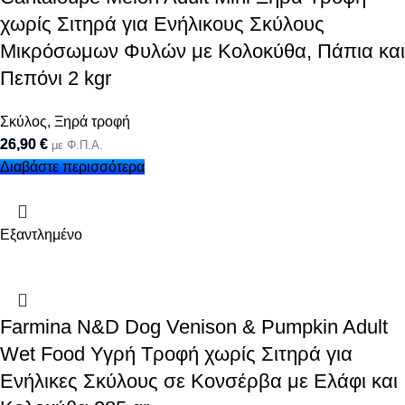
χωρίς Σιτηρά για Ενήλικους Σκύλους
Μικρόσωμων Φυλών με Κολοκύθα, Πάπια και
Πεπόνι 2 kgr
Σκύλος
,
Ξηρά τροφή
26,90
€
με Φ.Π.Α.
Διαβάστε περισσότερα
Εξαντλημένο
Farmina N&D Dog Venison & Pumpkin Adult
Wet Food Υγρή Τροφή χωρίς Σιτηρά για
Ενήλικες Σκύλους σε Κονσέρβα με Ελάφι και