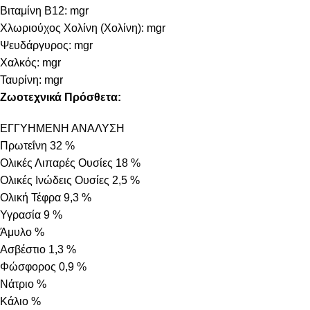
Βιταμίνη B12: mgr
Χλωριούχος Χολίνη (Χολίνη): mgr
Ψευδάργυρος: mgr
Χαλκός: mgr
Ταυρίνη: mgr
Ζωοτεχνικά Πρόσθετα:
ΕΓΓΥΗΜΕΝΗ ΑΝΑΛΥΣΗ
Πρωτεΐνη 32 %
Ολικές Λιπαρές Ουσίες 18 %
Ολικές Ινώδεις Ουσίες 2,5 %
Ολική Τέφρα 9,3 %
Υγρασία 9 %
Άμυλο %
Ασβέστιο 1,3 %
Φώσφορος 0,9 %
Νάτριο %
Κάλιο %