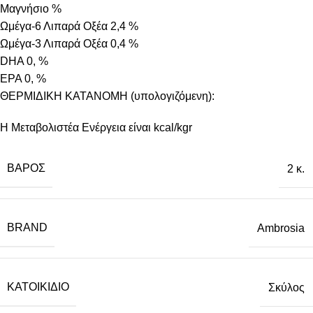
Μαγνήσιο %
Ωμέγα-6 Λιπαρά Οξέα 2,4 %
Ωμέγα-3 Λιπαρά Οξέα 0,4 %
DHA 0, %
EPA 0, %
ΘΕΡΜΙΔΙΚΗ ΚΑΤΑΝΟΜΗ (υπολογιζόμενη):
Η Μεταβολιστέα Ενέργεια είναι kcal/kgr
ΒΆΡΟΣ
2 κ.
BRAND
Ambrosia
ΚΑΤΟΙΚΊΔΙΟ
Σκύλος