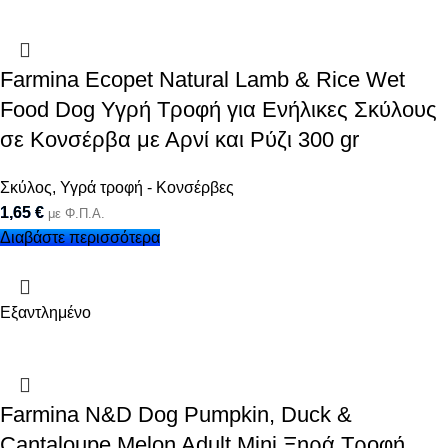
Farmina Ecopet Natural Lamb & Rice Wet
Food Dog Υγρή Τροφή για Ενήλικες Σκύλους
σε Κονσέρβα με Αρνί και Ρύζι 300 gr
Σκύλος
,
Υγρά τροφή - Κονσέρβες
1,65
€
με Φ.Π.Α.
Διαβάστε περισσότερα
Εξαντλημένο
Farmina N&D Dog Pumpkin, Duck &
Cantaloupe Melon Adult Mini Ξηρά Τροφή