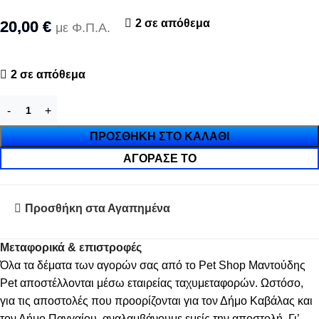
2 σε απόθεμα
20,00
€
με Φ.Π.Α.
2 σε απόθεμα
ΠΡΟΣΘΉΚΗ ΣΤΟ ΚΑΛΆΘΙ
ΑΓΌΡΑΣΈ ΤΟ
Προσθήκη στα Αγαπημένα
Μεταφορικά & επιστροφές
Όλα τα δέματα των αγορών σας από το Pet Shop Μαντούδης
Pet αποστέλλονται μέσω εταιρείας ταχυμεταφορών. Ωστόσο,
για τις αποστολές που προορίζονται για τον Δήμο Καβάλας και
τον Δήμο Παγγαίου, αναλαμβάνουμε εμείς την αποστολή. Γι’