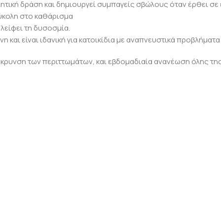
ητική δράση και δημιουργεί συμπαγείς σβώλους όταν έρθει σε 
εύκολη στο καθάρισμα
αλείφει τη δυσοσμία.
νη και είναι ιδανική για κατοικίδια με αναπνευστικά προβλήματα
κρυνση των περιττωμάτων, και εβδομαδιαία ανανέωση όλης τη