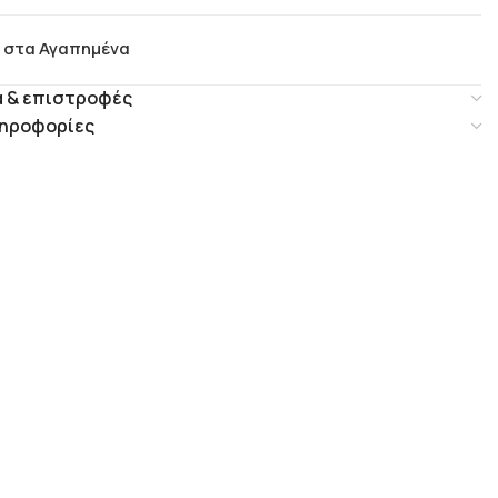
 στα Αγαπημένα
 & επιστροφές
ηροφορίες