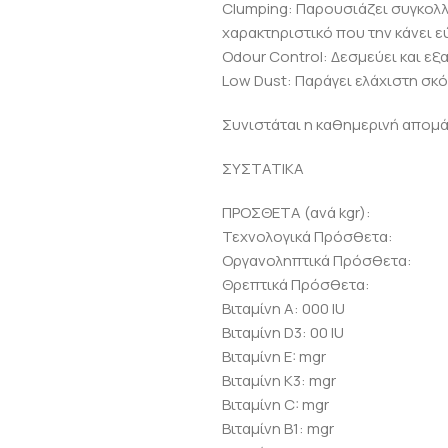
Clumping: Παρουσιάζει συγκολλ
χαρακτηριστικό που την κάνει 
Odour Control: Δεσμεύει και εξ
Low Dust: Παράγει ελάχιστη σκό
Συνιστάται η καθημερινή απομά
ΣΥΣΤΑΤΙΚΑ
ΠΡΟΣΘΕΤΑ (ανά kgr):
Τεχνολογικά Πρόσθετα:
Οργανοληπτικά Πρόσθετα:
Θρεπτικά Πρόσθετα:
Βιταμίνη Α: 000 IU
Βιταμίνη D3: 00 IU
Βιταμίνη E: mgr
Βιταμίνη Κ3: mgr
Βιταμίνη C: mgr
Βιταμίνη B1: mgr