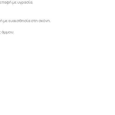
επαφή με υγρασία,
 ή με ευαισθησία στη σκόνη.
ς άμμου.