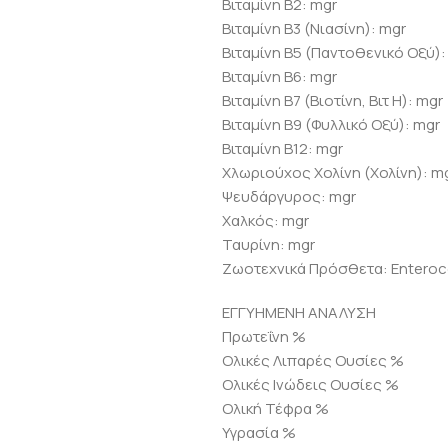
Βιταμίνη B2: mgr
Βιταμίνη B3 (Νιασίνη): mgr
Βιταμίνη B5 (Παντοθενικό Οξύ):
Βιταμίνη B6: mgr
Βιταμίνη B7 (Βιοτίνη, Βιτ Η): mgr
Βιταμίνη B9 (Φυλλικό Οξύ): mgr
Βιταμίνη B12: mgr
Χλωριούχος Χολίνη (Χολίνη): m
Ψευδάργυρος: mgr
Χαλκός: mgr
Ταυρίνη: mgr
Ζωοτεχνικά Πρόσθετα: Enteroc
ΕΓΓΥΗΜΕΝΗ ΑΝΑΛΥΣΗ
Πρωτεΐνη %
Ολικές Λιπαρές Ουσίες %
Ολικές Ινώδεις Ουσίες %
Ολική Τέφρα %
Υγρασία %