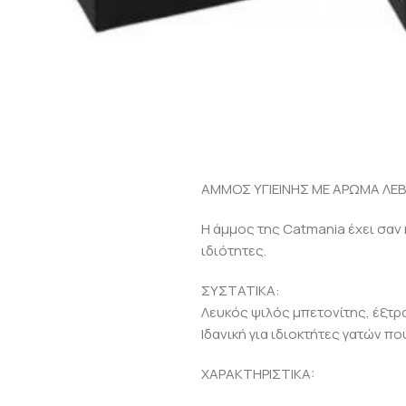
ΑΜΜΟΣ ΥΓΙΕΙΝΗΣ ΜΕ ΑΡΩΜΑ ΛΕ
Η άμμος της Catmania έχει σαν 
ιδιότητες.
ΣΥΣΤΑΤΙΚΑ:
Λευκός ψιλός μπετονίτης, έξτρ
Ιδανική για ιδιοκτήτες γατών π
XΑΡΑΚΤΗΡΙΣΤΙΚA: