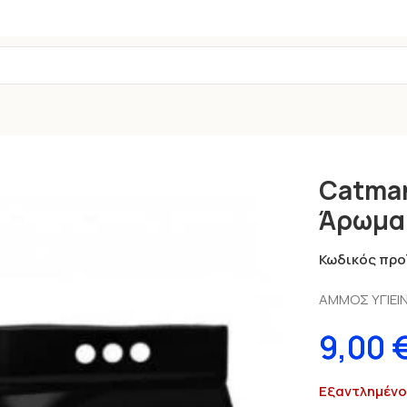
 Λεβάντα 10 Lt (8,5 Kgr)
Catman
Άρωμα 
Κωδικός προ
ΑΜΜΟΣ ΥΓΙΕΙ
9,00
Εξαντλημένο