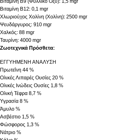
Βιταμίνη B9 (Φυλλικό Οξύ): 1,5 mgr
Βιταμίνη B12: 0,1 mgr
Χλωριούχος Χολίνη (Χολίνη): 2500 mgr
Ψευδάργυρος: 910 mgr
Χαλκός: 88 mgr
Ταυρίνη: 4000 mgr
Ζωοτεχνικά Πρόσθετα:
ΕΓΓΥΗΜΕΝΗ ΑΝΑΛΥΣΗ
Πρωτεΐνη 44 %
Ολικές Λιπαρές Ουσίες 20 %
Ολικές Ινώδεις Ουσίες 1,8 %
Ολική Τέφρα 8,7 %
Υγρασία 8 %
Άμυλο %
Ασβέστιο 1,5 %
Φώσφορος 1,3 %
Νάτριο %