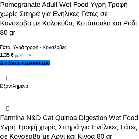
Pomegranate Adult Wet Food Υγρή Τροφή
χωρίς Σιτηρά για Ενήλικες Γάτες σε
Κονσέρβα με Κολοκύθα, Κοτόπουλο και Ρόδι
80 gr
Γάτα
,
Υγρά τροφή - Κονσέρβες
1,35
€
με Φ.Π.Α.
Διαβάστε περισσότερα
Εξαντλημένο
Farmina N&D Cat Quinoa Digestion Wet Food
Υγρή Τροφή χωρίς Σιτηρά για Ενήλικες Γάτες
σε Κονσέρβα με Αρνί και Κινόα 80 gr