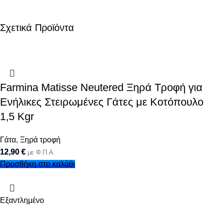
Σχετικά Προϊόντα
Farmina Matisse Neutered Ξηρά Τροφή για
Ενήλικες Στειρωμένες Γάτες με Κοτόπουλο
1,5 Kgr
Γάτα
,
Ξηρά τροφή
12,90
€
με Φ.Π.Α.
Προσθήκη στο καλάθι
Εξαντλημένο