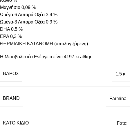
Κάλιο %
Μαγνήσιο 0,09 %
Ωμέγα-6 Λιπαρά Οξέα 3,4 %
Ωμέγα-3 Λιπαρά Οξέα 0,9 %
DHA 0,5 %
EPA 0,3 %
ΘΕΡΜΙΔΙΚΗ ΚΑΤΑΝΟΜΗ (υπολογιζόμενη):
Η Μεταβολιστέα Ενέργεια είναι 4197 kcal/kgr
ΒΆΡΟΣ
1,5 κ.
BRAND
Farmina
ΚΑΤΟΙΚΊΔΙΟ
Γάτα