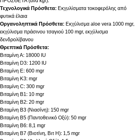
ΠΡΟΣΘΕΤΑ (ανά kgr):
Τεχνολογικά Πρόσθετα:
Εκχυλίσματα τοκοφερόλης από
φυτικά έλαια
Οργανοληπτικά Πρόσθετα:
Εκχύλισμα aloe vera 1000 mgr,
εκχύλισμα πράσινου τσαγιού 100 mgr, εκχύλισμα
δενδρολίβανου
Θρεπτικά Πρόσθετα:
Βιταμίνη Α: 18000 IU
Βιταμίνη D3: 1200 IU
Βιταμίνη E: 600 mgr
Βιταμίνη Κ3: mgr
Βιταμίνη C: 300 mgr
Βιταμίνη B1: 10 mgr
Βιταμίνη B2: 20 mgr
Βιταμίνη B3 (Νιασίνη): 150 mgr
Βιταμίνη B5 (Παντοθενικό Οξύ): 50 mgr
Βιταμίνη B6: 8,1 mgr
Βιταμίνη B7 (Βιοτίνη, Βιτ Η): 1,5 mgr