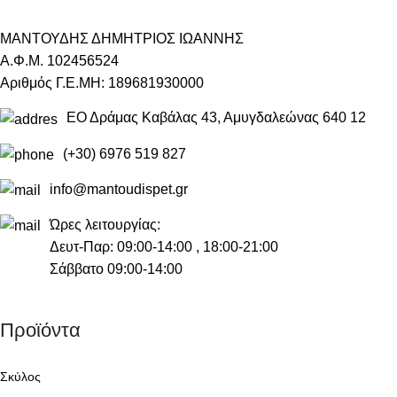
ΜΑΝΤΟΥΔΗΣ ΔΗΜΗΤΡΙΟΣ ΙΩΑΝΝΗΣ
Α.Φ.Μ. 102456524
Αριθμός Γ.Ε.ΜΗ: 189681930000
ΕΟ Δράμας Καβάλας 43, Αμυγδαλεώνας 640 12
(+30) 6976 519 827
info@mantoudispet.gr
Ώρες λειτουργίας:
Δευτ-Παρ: 09:00-14:00 , 18:00-21:00
Σάββατο 09:00-14:00
Προϊόντα
Σκύλος