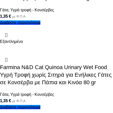
Γάτα
,
Υγρά τροφή - Κονσέρβες
1,35
€
με Φ.Π.Α.
Διαβάστε περισσότερα
Εξαντλημένο
Farmina N&D Cat Quinoa Urinary Wet Food
Υγρή Τροφή χωρίς Σιτηρά για Ενήλικες Γάτες
σε Κονσέρβα με Πάπια και Κινόα 80 gr
Γάτα
,
Υγρά τροφή - Κονσέρβες
1,35
€
με Φ.Π.Α.
Διαβάστε περισσότερα