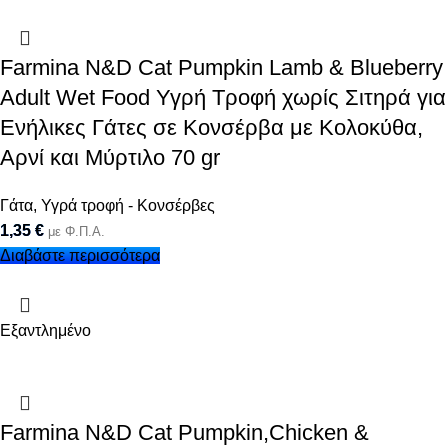
Farmina N&D Cat Pumpkin Lamb & Blueberry
Adult Wet Food Υγρή Τροφή χωρίς Σιτηρά για
Ενήλικες Γάτες σε Κονσέρβα με Κολοκύθα,
Αρνί και Μύρτιλο 70 gr
Γάτα
,
Υγρά τροφή - Κονσέρβες
1,35
€
με Φ.Π.Α.
Διαβάστε περισσότερα
Εξαντλημένο
Farmina N&D Cat Pumpkin,Chicken &