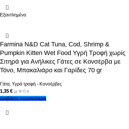
Εξαντλημένο
Farmina N&D Cat Tuna, Cod, Shrimp &
Pumpkin Kitten Wet Food Υγρή Τροφή χωρίς
Σιτηρά για Ανήλικες Γάτες σε Κονσέρβα με
Τόνο, Μπακαλιάρο και Γαρίδες 70 gr
Γάτα
,
Υγρά τροφή - Κονσέρβες
1,35
€
με Φ.Π.Α.
Διαβάστε περισσότερα