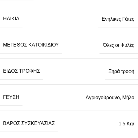
ΗΛΙΚΊΑ
Ενήλικες Γάτες
ΜΈΓΕΘΟΣ ΚΑΤΟΙΚΙΔΊΟΥ
Όλες οι Φυλές
ΕΊΔΟΣ ΤΡΟΦΉΣ
Ξηρά τροφή
ΓΕΎΣΗ
Αγριογούρουνο, Μήλο
ΒΆΡΟΣ ΣΥΣΚΕΥΑΣΊΑΣ
1,5 Kgr