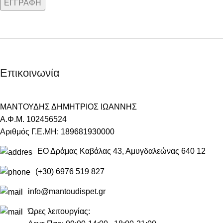
Επικοινωνία
ΜΑΝΤΟΥΔΗΣ ΔΗΜΗΤΡΙΟΣ ΙΩΑΝΝΗΣ
Α.Φ.Μ. 102456524
Αριθμός Γ.Ε.ΜΗ: 189681930000
ΕΟ Δράμας Καβάλας 43, Αμυγδαλεώνας 640 12
(+30) 6976 519 827
info@mantoudispet.gr
Ώρες λειτουργίας: