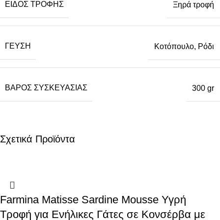
ΕΊΔΟΣ ΤΡΟΦΉΣ
Ξηρά τροφή
ΓΕΎΣΗ
Κοτόπουλο, Ρόδι
ΒΆΡΟΣ ΣΥΣΚΕΥΑΣΊΑΣ
300 gr
Σχετικά Προϊόντα
Farmina Matisse Sardine Mousse Υγρή
Τροφή για Ενήλικες Γάτες σε Κονσέρβα με