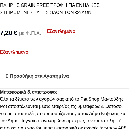
ΠΛΗΡΗΣ GRAIN FREE ΤΡΟΦΗ ΓΙΑ ΕΝΗΛΙΚΕΣ
ΣΤΕΙΡΩΜΕΝΕΣ ΓΑΤΕΣ ΟΛΩΝ ΤΩΝ ΦΥΛΩΝ
Εξαντλημένο
7,20
€
με Φ.Π.Α.
Εξαντλημένο
Προσθήκη στα Αγαπημένα
Μεταφορικά & επιστροφές
Όλα τα δέματα των αγορών σας από το Pet Shop Μαντούδης
Pet αποστέλλονται μέσω εταιρείας ταχυμεταφορών. Ωστόσο,
για τις αποστολές που προορίζονται για τον Δήμο Καβάλας και
τον Δήμο Παγγαίου, αναλαμβάνουμε εμείς την αποστολή. Γι’
αυτό και σου χαρίζουμε τα μεταφορικά σε αγορές άνω των 40€