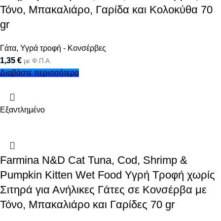
Τόνο, Μπακαλιάρο, Γαρίδα και Κολοκύθα 70
gr
Γάτα
,
Υγρά τροφή - Κονσέρβες
1,35
€
με Φ.Π.Α.
Διαβάστε περισσότερα
Εξαντλημένο
Farmina N&D Cat Tuna, Cod, Shrimp &
Pumpkin Kitten Wet Food Υγρή Τροφή χωρίς
Σιτηρά για Ανήλικες Γάτες σε Κονσέρβα με
Τόνο, Μπακαλιάρο και Γαρίδες 70 gr