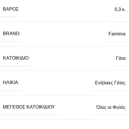
ΒΆΡΟΣ
0,3 κ.
BRAND
Farmina
ΚΑΤΟΙΚΊΔΙΟ
Γάτα
ΗΛΙΚΊΑ
Ενήλικες Γάτες
ΜΈΓΕΘΟΣ ΚΑΤΟΙΚΙΔΊΟΥ
Όλες οι Φυλές