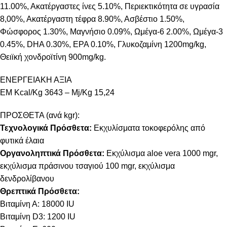
11.00%, Ακατέργαστες ίνες 5.10%, Περιεκτικότητα σε υγρασία
8,00%, Ακατέργαστη τέφρα 8.90%, Ασβέστιο 1.50%,
Φώσφορος 1.30%, Μαγνήσιο 0.09%, Ωμέγα-6 2.00%, Ωμέγα-3
0.45%, DHA 0.30%, ΕΡΑ 0.10%, Γλυκοζαμίνη 1200mg/kg,
Θειϊκή χονδροϊτίνη 900mg/kg.
ΕΝΕΡΓΕΙΑΚΗ ΑΞΙΑ
EM Kcal/Kg 3643 – Mj/Kg 15,24
ΠΡΟΣΘΕΤΑ (ανά kgr):
Τεχνολογικά Πρόσθετα:
Εκχυλίσματα τοκοφερόλης από
φυτικά έλαια
Οργανοληπτικά Πρόσθετα:
Εκχύλισμα aloe vera 1000 mgr,
εκχύλισμα πράσινου τσαγιού 100 mgr, εκχύλισμα
δενδρολίβανου
Θρεπτικά Πρόσθετα:
Βιταμίνη Α: 18000 IU
Βιταμίνη D3: 1200 IU