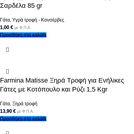
Σαρδέλα 85 gr
Γάτα
,
Υγρά τροφή - Κονσέρβες
1,00
€
με Φ.Π.Α.
Προσθήκη στο καλάθι
Farmina Matisse Ξηρά Τροφή για Ενήλικες
Γάτες με Κοτόπουλο και Ρύζι 1,5 Kgr
Γάτα
,
Ξηρά τροφή
13,90
€
με Φ.Π.Α.
Προσθήκη στο καλάθι