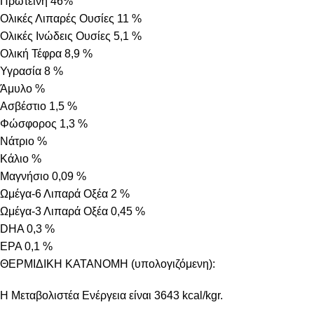
Πρωτεΐνη 46%
Ολικές Λιπαρές Ουσίες 11 %
Ολικές Ινώδεις Ουσίες 5,1 %
Ολική Τέφρα 8,9 %
Υγρασία 8 %
Άμυλο %
Ασβέστιο 1,5 %
Φώσφορος 1,3 %
Νάτριο %
Κάλιο %
Μαγνήσιο 0,09 %
Ωμέγα-6 Λιπαρά Οξέα 2 %
Ωμέγα-3 Λιπαρά Οξέα 0,45 %
DHA 0,3 %
EPA 0,1 %
ΘΕΡΜΙΔΙΚΗ ΚΑΤΑΝΟΜΗ (υπολογιζόμενη):
Η Μεταβολιστέα Ενέργεια είναι 3643 kcal/kgr.