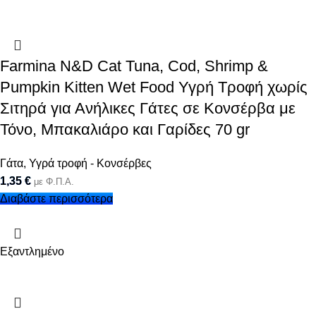
Farmina N&D Cat Tuna, Cod, Shrimp &
Pumpkin Kitten Wet Food Υγρή Τροφή χωρίς
Σιτηρά για Ανήλικες Γάτες σε Κονσέρβα με
Τόνο, Μπακαλιάρο και Γαρίδες 70 gr
Γάτα
,
Υγρά τροφή - Κονσέρβες
1,35
€
με Φ.Π.Α.
Διαβάστε περισσότερα
Εξαντλημένο