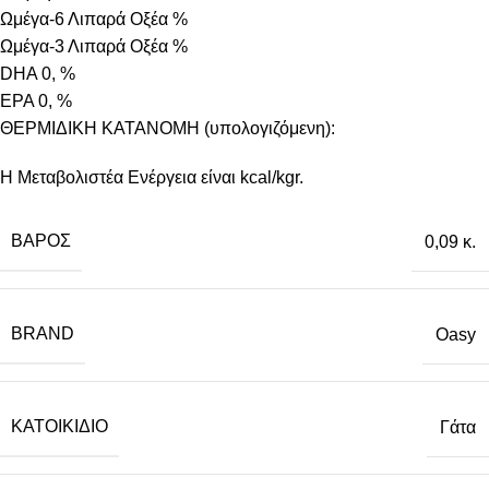
Ωμέγα-6 Λιπαρά Οξέα %
Ωμέγα-3 Λιπαρά Οξέα %
DHA 0, %
EPA 0, %
ΘΕΡΜΙΔΙΚΗ ΚΑΤΑΝΟΜΗ (υπολογιζόμενη):
Η Μεταβολιστέα Ενέργεια είναι kcal/kgr.
ΒΆΡΟΣ
0,09 κ.
BRAND
Oasy
ΚΑΤΟΙΚΊΔΙΟ
Γάτα