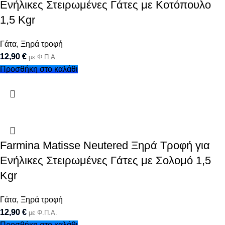
Ενήλικες Στειρωμένες Γάτες με Κοτόπουλο
1,5 Kgr
Γάτα
,
Ξηρά τροφή
12,90
€
με Φ.Π.Α.
Προσθήκη στο καλάθι
Farmina Matisse Neutered Ξηρά Τροφή για
Ενήλικες Στειρωμένες Γάτες με Σολομό 1,5
Kgr
Γάτα
,
Ξηρά τροφή
12,90
€
με Φ.Π.Α.
Προσθήκη στο καλάθι