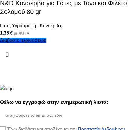
N&D Κονσέρβα για Γάτες με Τόνο και Φιλέτο
Σολομού 80 gr
Γάτα
,
Υγρά τροφή - Κονσέρβες
1,35
€
με Φ.Π.Α.
Διαβάστε περισσότερα
Θέλω να εγγραφώ στην ενημερωτική λίστα:
Έχω διαβάσει και αποδέχομαι την
Προστασία Δεδομένων.