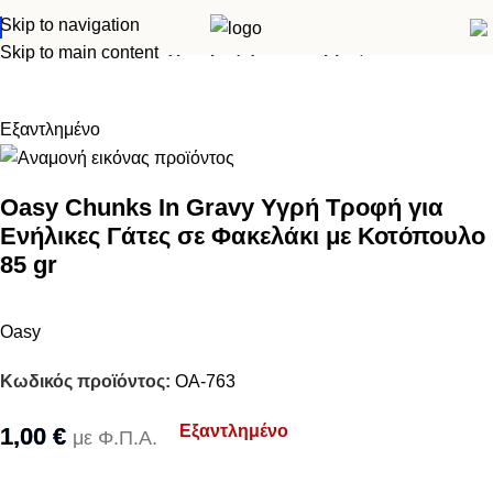
Skip to navigation
Αρχική σελίδα
Γάτα
Υγρά τροφή - Κονσέρβες
Skip to main content
Εξαντλημένο
Oasy Chunks In Gravy Υγρή Τροφή για
Ενήλικες Γάτες σε Φακελάκι με Κοτόπουλο
85 gr
Oasy
Κωδικός προϊόντος:
OA-763
Εξαντλημένο
1,00
€
με Φ.Π.Α.