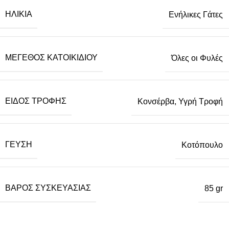
ΗΛΙΚΊΑ
Ενήλικες Γάτες
ΜΈΓΕΘΟΣ ΚΑΤΟΙΚΙΔΊΟΥ
Όλες οι Φυλές
ΕΊΔΟΣ ΤΡΟΦΉΣ
Κονσέρβα
,
Υγρή Τροφή
ΓΕΎΣΗ
Κοτόπουλο
ΒΆΡΟΣ ΣΥΣΚΕΥΑΣΊΑΣ
85 gr