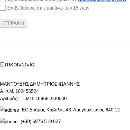
Επιβεβαιώνω ότι είμαι άνω των 15 ετών.
Επικοινωνία
ΜΑΝΤΟΥΔΗΣ ΔΗΜΗΤΡΙΟΣ ΙΩΑΝΝΗΣ
Α.Φ.Μ. 102456524
Αριθμός Γ.Ε.ΜΗ: 189681930000
ΕΟ Δράμας Καβάλας 43, Αμυγδαλεώνας 640 12
(+30) 6976 519 827