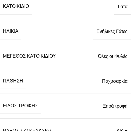
ΚΑΤΟΙΚΊΔΙΟ
Γάτα
ΗΛΙΚΊΑ
Ενήλικες Γάτες
ΜΈΓΕΘΟΣ ΚΑΤΟΙΚΙΔΊΟΥ
Όλες οι Φυλές
ΠΆΘΗΣΗ
Παχυσαρκία
ΕΊΔΟΣ ΤΡΟΦΉΣ
Ξηρά τροφή
ΒΆΡΟΣ ΣΥΣΚΕΥΑΣΊΑΣ
3 Kgr