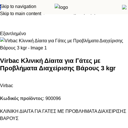
Skip to navigation
Αρχική σελίδα
Κλινική δίαιτα
Γάτα
Ξηρά τροφή
Skip to main content
Εξαντλημένο
Virbac Κλινική Δίαιτα για Γάτες με
Προβλήματα Διαχείρισης Βάρους 3 kgr
Virbac
Κωδικός προϊόντος:
900096
ΚΛΙΝΙΚΗ ΔΙΑΙΤΑ ΓΙΑ ΓΑΤΕΣ ΜΕ ΠΡΟΒΛΗΜΑΤΑ ΔΙΑΧΕΙΡΙΣΗΣ
ΒΑΡΟΥΣ