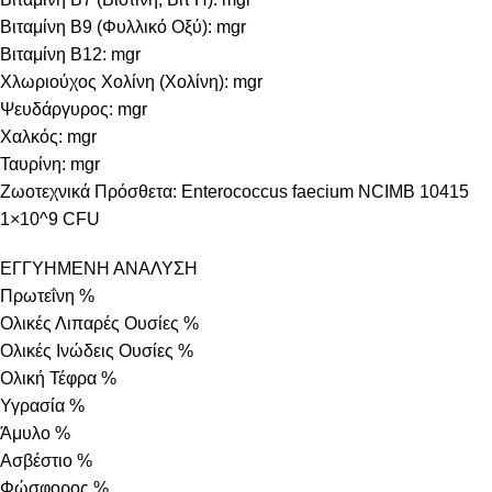
Βιταμίνη B9 (Φυλλικό Οξύ): mgr
Βιταμίνη B12: mgr
Χλωριούχος Χολίνη (Χολίνη): mgr
Ψευδάργυρος: mgr
Χαλκός: mgr
Ταυρίνη: mgr
Ζωοτεχνικά Πρόσθετα: Enterococcus faecium NCIMB 10415
1×10^9 CFU
ΕΓΓΥΗΜΕΝΗ ΑΝΑΛΥΣΗ
Πρωτεΐνη %
Ολικές Λιπαρές Ουσίες %
Ολικές Ινώδεις Ουσίες %
Ολική Τέφρα %
Υγρασία %
Άμυλο %
Ασβέστιο %
Φώσφορος %