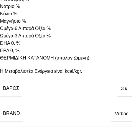
Νάτριο %
Κάλιο %
Μαγνήσιο %
Ωμέγα-6 Λιπαρά Οξέα %
Ωμέγα-3 Λιπαρά Οξέα %
DHA 0, %
EPA 0, %
ΘΕΡΜΙΔΙΚΗ ΚΑΤΑΝΟΜΗ (υπολογιζόμενη):
Η Μεταβολιστέα Ενέργεια είναι kcal/kgr.
ΒΆΡΟΣ
3 κ.
BRAND
Virbac