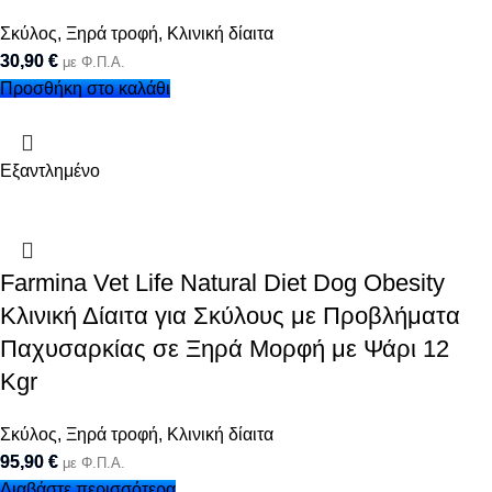
Σκύλος
,
Ξηρά τροφή
,
Κλινική δίαιτα
30,90
€
με Φ.Π.Α.
Προσθήκη στο καλάθι
Εξαντλημένο
Farmina Vet Life Natural Diet Dog Obesity
Κλινική Δίαιτα για Σκύλους με Προβλήματα
Παχυσαρκίας σε Ξηρά Μορφή με Ψάρι 12
Kgr
Σκύλος
,
Ξηρά τροφή
,
Κλινική δίαιτα
95,90
€
με Φ.Π.Α.
Διαβάστε περισσότερα