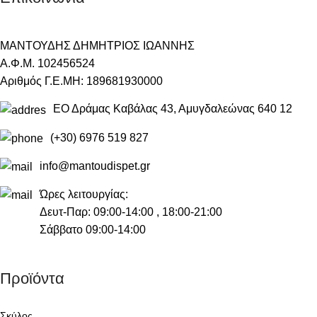
ΜΑΝΤΟΥΔΗΣ ΔΗΜΗΤΡΙΟΣ ΙΩΑΝΝΗΣ
Α.Φ.Μ. 102456524
Αριθμός Γ.Ε.ΜΗ: 189681930000
ΕΟ Δράμας Καβάλας 43, Αμυγδαλεώνας 640 12
(+30) 6976 519 827
info@mantoudispet.gr
Ώρες λειτουργίας:
Δευτ-Παρ: 09:00-14:00 , 18:00-21:00
Σάββατο 09:00-14:00
Προϊόντα
Σκύλος