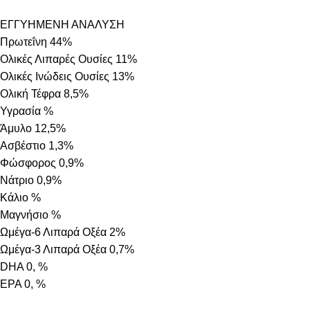
ΕΓΓΥΗΜΕΝΗ ΑΝΑΛΥΣΗ
Πρωτεΐνη 44%
Ολικές Λιπαρές Ουσίες 11%
Ολικές Ινώδεις Ουσίες 13%
Ολική Τέφρα 8,5%
Υγρασία %
Άμυλο 12,5%
Ασβέστιο 1,3%
Φώσφορος 0,9%
Νάτριο 0,9%
Κάλιο %
Μαγνήσιο %
Ωμέγα-6 Λιπαρά Οξέα 2%
Ωμέγα-3 Λιπαρά Οξέα 0,7%
DHA 0, %
EPA 0, %