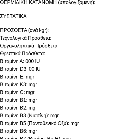
ΘΕΡΜΙΔΙΚΗ ΚΑΤΑΝΟΜΗ (υπολογιζόμενη):
ΣΥΣΤΑΤΙΚΑ
ΠΡΟΣΘΕΤΑ (ανά kgr):
Τεχνολογικά Πρόσθετα:
Οργανοληπτικά Πρόσθετα:
Θρεπτικά Πρόσθετα:
Βιταμίνη Α: 000 IU
Βιταμίνη D3: 00 IU
Βιταμίνη E: mgr
Βιταμίνη Κ3: mgr
Βιταμίνη C: mgr
Βιταμίνη B1: mgr
Βιταμίνη B2: mgr
Βιταμίνη B3 (Νιασίνη): mgr
Βιταμίνη B5 (Παντοθενικό Οξύ): mgr
Βιταμίνη B6: mgr
Βιταμίνη B7 (Βιοτίνη, Βιτ Η): mgr