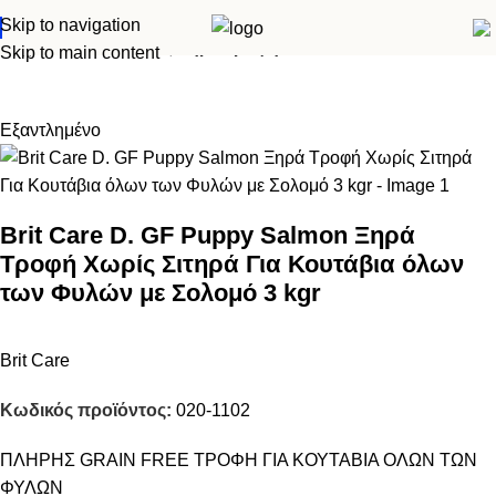
Skip to navigation
Αρχική σελίδα
Σκύλος
Ξηρά τροφή
Skip to main content
Εξαντλημένο
Brit Care D. GF Puppy Salmon Ξηρά
Τροφή Χωρίς Σιτηρά Για Κουτάβια όλων
των Φυλών με Σολομό 3 kgr
Brit Care
Κωδικός προϊόντος:
020-1102
ΠΛΗΡΗΣ GRAIN FREE ΤΡΟΦΗ ΓΙΑ ΚΟΥΤΑΒΙΑ ΟΛΩΝ ΤΩΝ
ΦΥΛΩΝ