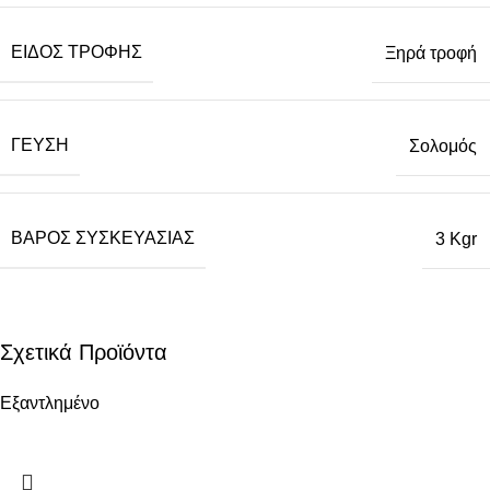
ΕΊΔΟΣ ΤΡΟΦΉΣ
Ξηρά τροφή
ΓΕΎΣΗ
Σολομός
ΒΆΡΟΣ ΣΥΣΚΕΥΑΣΊΑΣ
3 Kgr
Σχετικά Προϊόντα
Εξαντλημένο