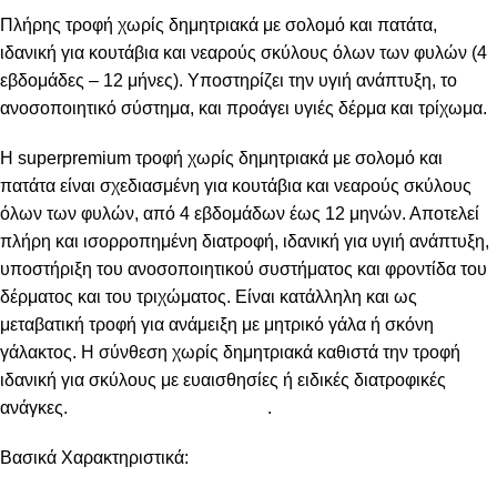
Πλήρης τροφή χωρίς δημητριακά με σολομό και πατάτα,
ιδανική για κουτάβια και νεαρούς σκύλους όλων των φυλών (4
εβδομάδες – 12 μήνες). Υποστηρίζει την υγιή ανάπτυξη, το
ανοσοποιητικό σύστημα, και προάγει υγιές δέρμα και τρίχωμα.
Η superpremium τροφή χωρίς δημητριακά με σολομό και
πατάτα είναι σχεδιασμένη για κουτάβια και νεαρούς σκύλους
όλων των φυλών, από 4 εβδομάδων έως 12 μηνών. Αποτελεί
πλήρη και ισορροπημένη διατροφή, ιδανική για υγιή ανάπτυξη,
υποστήριξη του ανοσοποιητικού συστήματος και φροντίδα του
δέρματος και του τριχώματος. Είναι κατάλληλη και ως
μεταβατική τροφή για ανάμειξη με μητρικό γάλα ή σκόνη
γάλακτος. Η σύνθεση χωρίς δημητριακά καθιστά την τροφή
ιδανική για σκύλους με ευαισθησίες ή ειδικές διατροφικές
ανάγκες. .
Βασικά Χαρακτηριστικά: