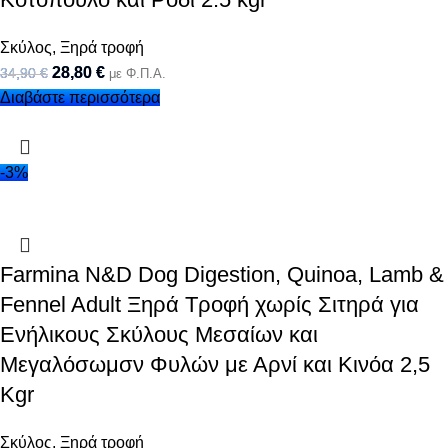
Σκύλος
,
Ξηρά τροφή
28,80
€
34,90
€
με Φ.Π.Α.
Διαβάστε περισσότερα
-3%
Farmina N&D Dog Digestion, Quinoa, Lamb &
Fennel Adult Ξηρά Τροφή χωρίς Σιτηρά για
Ενήλικους Σκύλους Μεσαίων και
Μεγαλόσωμσν Φυλών με Αρνί και Κινόα 2,5
Kgr
Σκύλος
,
Ξηρά τροφή