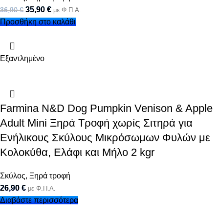
35,90
€
36,90
€
με Φ.Π.Α.
Προσθήκη στο καλάθι
Εξαντλημένο
Farmina N&D Dog Pumpkin Venison & Apple
Adult Mini Ξηρά Τροφή χωρίς Σιτηρά για
Ενήλικους Σκύλους Μικρόσωμων Φυλών με
Κολοκύθα, Ελάφι και Μήλο 2 kgr
Σκύλος
,
Ξηρά τροφή
26,90
€
με Φ.Π.Α.
Διαβάστε περισσότερα