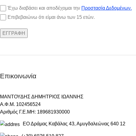
Έχω διαβάσει και αποδέχομαι την
Προστασία Δεδομένων.
Επιβεβαιώνω ότι είμαι άνω των 15 ετών.
Επικοινωνία
ΜΑΝΤΟΥΔΗΣ ΔΗΜΗΤΡΙΟΣ ΙΩΑΝΝΗΣ
Α.Φ.Μ. 102456524
Αριθμός Γ.Ε.ΜΗ: 189681930000
ΕΟ Δράμας Καβάλας 43, Αμυγδαλεώνας 640 12