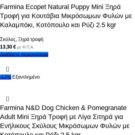
Farmina Ecopet Natural Puppy Mini Ξηρά
Τροφή για Κουτάβια Μικρόσωμων Φυλών με
Καλαμπόκι, Κοτόπουλο και Ρύζι 2.5 kgr
Σκύλος
,
Ξηρά τροφή
13,30
€
με Φ.Π.Α.
Διαβάστε περισσότερα
-17%
Εξαντλημένο
Farmina N&D Dog Chicken & Pomegranate
Adult Mini Ξηρά Τροφή με Λίγα Σιτηρά για
Ενήλικους Σκύλους Μικρόσωμων Φυλών με
Κοτόπουλο και Ρόδι 2.5 kgr