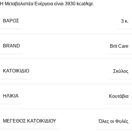
Η Μεταβολιστέα Ενέργεια είναι 3930 kcal/kgr.
ΒΆΡΟΣ
3 κ.
BRAND
Brit Care
ΚΑΤΟΙΚΊΔΙΟ
Σκύλος
ΗΛΙΚΊΑ
Κουτάβια
ΜΈΓΕΘΟΣ ΚΑΤΟΙΚΙΔΊΟΥ
Όλες οι Φυλές