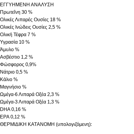
ΕΓΓΥΗΜΕΝΗ ΑΝΑΛΥΣΗ
Πρωτεΐνη 30 %
Ολικές Λιπαρές Ουσίες 18 %
Ολικές Ινώδεις Ουσίες 2,5 %
Ολική Τέφρα 7 %
Υγρασία 10 %
Άμυλο %
Ασβέστιο 1,2 %
Φώσφορος 0,9%
Νάτριο 0,5 %
Κάλιο %
Μαγνήσιο %
Ωμέγα-6 Λιπαρά Οξέα 2,3 %
Ωμέγα-3 Λιπαρά Οξέα 1,3 %
DHA 0,16 %
EPA 0,12 %
ΘΕΡΜΙΔΙΚΗ ΚΑΤΑΝΟΜΗ (υπολογιζόμενη):