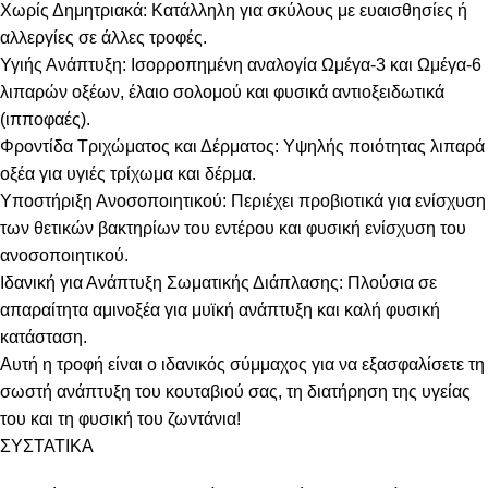
Χωρίς Δημητριακά: Κατάλληλη για σκύλους με ευαισθησίες ή
αλλεργίες σε άλλες τροφές.
Υγιής Ανάπτυξη: Ισορροπημένη αναλογία Ωμέγα-3 και Ωμέγα-6
λιπαρών οξέων, έλαιο σολομού και φυσικά αντιοξειδωτικά
(ιπποφαές).
Φροντίδα Τριχώματος και Δέρματος: Υψηλής ποιότητας λιπαρά
οξέα για υγιές τρίχωμα και δέρμα.
Υποστήριξη Ανοσοποιητικού: Περιέχει προβιοτικά για ενίσχυση
των θετικών βακτηρίων του εντέρου και φυσική ενίσχυση του
ανοσοποιητικού.
Ιδανική για Ανάπτυξη Σωματικής Διάπλασης: Πλούσια σε
απαραίτητα αμινοξέα για μυϊκή ανάπτυξη και καλή φυσική
κατάσταση.
Αυτή η τροφή είναι ο ιδανικός σύμμαχος για να εξασφαλίσετε τη
σωστή ανάπτυξη του κουταβιού σας, τη διατήρηση της υγείας
του και τη φυσική του ζωντάνια!
ΣΥΣΤΑΤΙΚΑ