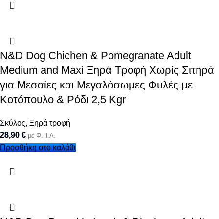
N&D Dog Chichen & Pomegranate Adult
Medium and Maxi Ξηρά Τροφή Χωρίς Σιτηρά
για Μεσαίες και Μεγαλόσωμες Φυλές με
Κοτόπουλο & Ρόδι 2,5 Kgr
Σκύλος
,
Ξηρά τροφή
28,90
€
με Φ.Π.Α.
Προσθήκη στο καλάθι