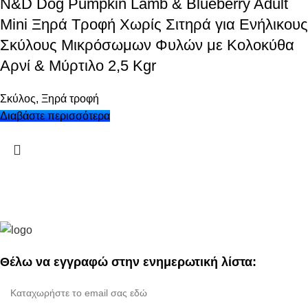
N&D Dog Pumpkin Lamb & Blueberry Adult
Mini Ξηρά Τροφή Χωρίς Σιτηρά για Ενήλικους
Σκύλους Μικρόσωμων Φυλών με Κολοκύθα
Αρνί & Μύρτιλο 2,5 Kgr
Σκύλος
,
Ξηρά τροφή
Διαβάστε περισσότερα
Θέλω να εγγραφώ στην ενημερωτική λίστα: