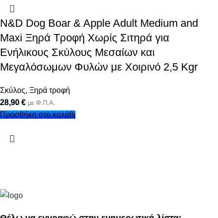
N&D Dog Boar & Apple Adult Medium and
Maxi Ξηρά Τροφή Χωρίς Σιτηρά για
Ενήλικους Σκύλους Μεσαίων και
Μεγαλόσωμων Φυλών με Χοιρινό 2,5 Kgr
Σκύλος
,
Ξηρά τροφή
28,90
€
με Φ.Π.Α.
Προσθήκη στο καλάθι