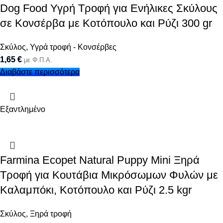
Dog Food Υγρή Τροφή για Ενήλικες Σκύλους
σε Κονσέρβα με Κοτόπουλο και Ρύζι 300 gr
Σκύλος
,
Υγρά τροφή - Κονσέρβες
1,65
€
με Φ.Π.Α.
Διαβάστε περισσότερα
Εξαντλημένο
Farmina Ecopet Natural Puppy Mini Ξηρά
Τροφή για Κουτάβια Μικρόσωμων Φυλών με
Καλαμπόκι, Κοτόπουλο και Ρύζι 2.5 kgr
Σκύλος
,
Ξηρά τροφή