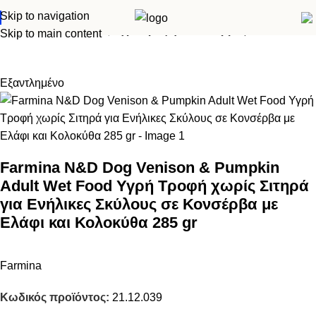
Skip to navigation
Αρχική σελίδα
Σκύλος
Υγρά τροφή - Κονσέρβες
Skip to main content
Εξαντλημένο
Farmina N&D Dog Venison & Pumpkin
Adult Wet Food Υγρή Τροφή χωρίς Σιτηρά
για Ενήλικες Σκύλους σε Κονσέρβα με
Ελάφι και Κολοκύθα 285 gr
Farmina
Κωδικός προϊόντος:
21.12.039