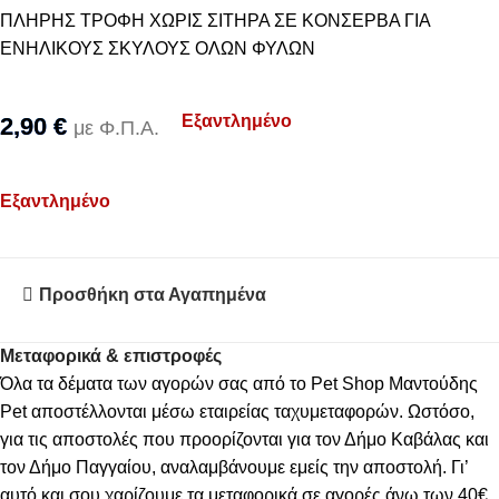
ΠΛΗΡΗΣ ΤΡΟΦΗ ΧΩΡΙΣ ΣΙΤΗΡΑ ΣΕ ΚΟΝΣΕΡΒΑ ΓΙΑ
ΕΝΗΛΙΚΟΥΣ ΣΚΥΛΟΥΣ ΟΛΩΝ ΦΥΛΩΝ
Εξαντλημένο
2,90
€
με Φ.Π.Α.
Εξαντλημένο
Προσθήκη στα Αγαπημένα
Μεταφορικά & επιστροφές
Όλα τα δέματα των αγορών σας από το Pet Shop Μαντούδης
Pet αποστέλλονται μέσω εταιρείας ταχυμεταφορών. Ωστόσο,
για τις αποστολές που προορίζονται για τον Δήμο Καβάλας και
τον Δήμο Παγγαίου, αναλαμβάνουμε εμείς την αποστολή. Γι’
αυτό και σου χαρίζουμε τα μεταφορικά σε αγορές άνω των 40€