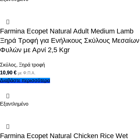
Farmina Ecopet Natural Adult Medium Lamb
Ξηρά Τροφή για Ενήλικους Σκύλους Μεσαίων
Φυλών με Αρνί 2,5 Kgr
Σκύλος
,
Ξηρά τροφή
10,90
€
με Φ.Π.Α.
Διαβάστε περισσότερα
Εξαντλημένο
Farmina Ecopet Natural Chicken Rice Wet