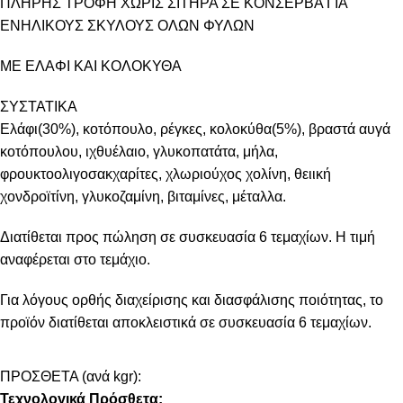
ΠΛΗΡΗΣ ΤΡΟΦΗ ΧΩΡΙΣ ΣΙΤΗΡΑ ΣΕ ΚΟΝΣΕΡΒΑ ΓΙΑ
ΕΝΗΛΙΚΟΥΣ ΣΚΥΛΟΥΣ ΟΛΩΝ ΦΥΛΩΝ
ΜΕ ΕΛΑΦΙ ΚΑΙ ΚΟΛΟΚΥΘΑ
ΣΥΣΤΑΤΙΚΑ
Ελάφι(30%), κοτόπουλο, ρέγκες, κολοκύθα(5%), βραστά αυγά
κοτόπουλου, ιχθυέλαιο, γλυκοπατάτα, μήλα,
φρουκτοολιγοσακχαρίτες, χλωριούχος χολίνη, θειική
χονδροϊτίνη, γλυκοζαμίνη, βιταμίνες, μέταλλα.
Διατίθεται προς πώληση σε συσκευασία 6 τεμαχίων. Η τιμή
αναφέρεται στο τεμάχιο.
Για λόγους ορθής διαχείρισης και διασφάλισης ποιότητας, το
προϊόν διατίθεται αποκλειστικά σε συσκευασία 6 τεμαχίων.
ΠΡΟΣΘΕΤΑ (ανά kgr):
Τεχνολογικά Πρόσθετα: