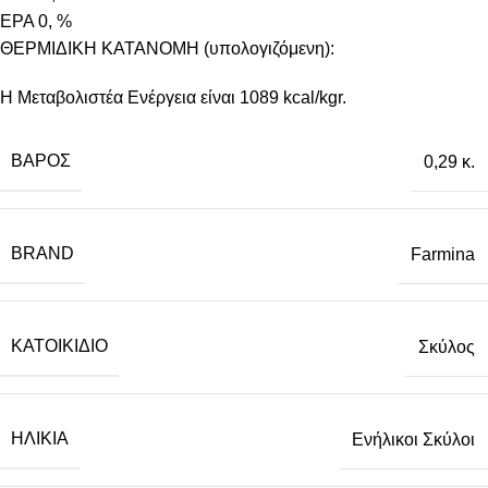
EPA 0, %
ΘΕΡΜΙΔΙΚΗ ΚΑΤΑΝΟΜΗ (υπολογιζόμενη):
Η Μεταβολιστέα Ενέργεια είναι 1089 kcal/kgr.
ΒΆΡΟΣ
0,29 κ.
BRAND
Farmina
ΚΑΤΟΙΚΊΔΙΟ
Σκύλος
ΗΛΙΚΊΑ
Ενήλικοι Σκύλοι