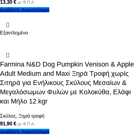
13,30
€
με Φ.Π.Α.
Διαβάστε περισσότερα
Εξαντλημένο
Farmina N&D Dog Pumpkin Venison & Apple
Adult Medium and Maxi Ξηρά Τροφή χωρίς
Σιτηρά για Ενήλικους Σκύλους Μεσαίων &
Μεγαλόσωμων Φυλών με Κολοκύθα, Ελάφι
και Μήλο 12 kgr
Σκύλος
,
Ξηρά τροφή
91,90
€
με Φ.Π.Α.
Διαβάστε περισσότερα