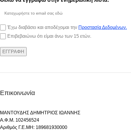
Θέλω να εγγραφώ στην ενημερωτική λίστα:
Έχω διαβάσει και αποδέχομαι την
Προστασία Δεδομένων.
Επιβεβαιώνω ότι είμαι άνω των 15 ετών.
Επικοινωνία
ΜΑΝΤΟΥΔΗΣ ΔΗΜΗΤΡΙΟΣ ΙΩΑΝΝΗΣ
Α.Φ.Μ. 102456524
Αριθμός Γ.Ε.ΜΗ: 189681930000