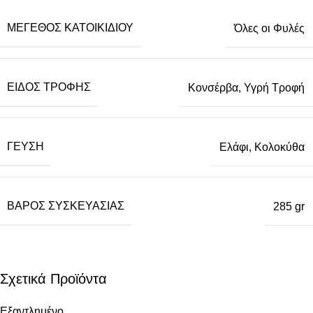
ΜΈΓΕΘΟΣ ΚΑΤΟΙΚΙΔΊΟΥ
Όλες οι Φυλές
ΕΊΔΟΣ ΤΡΟΦΉΣ
Κονσέρβα
,
Υγρή Τροφή
ΓΕΎΣΗ
Ελάφι, Κολοκύθα
ΒΆΡΟΣ ΣΥΣΚΕΥΑΣΊΑΣ
285 gr
Σχετικά Προϊόντα
Εξαντλημένο