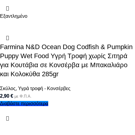
Εξαντλημένο
Farmina N&D Ocean Dog Codfish & Pumpkin
Puppy Wet Food Υγρή Τροφή χωρίς Σιτηρά
για Κουτάβια σε Κονσέρβα με Μπακαλιάρο
και Κολοκύθα 285gr
Σκύλος
,
Υγρά τροφή - Κονσέρβες
2,90
€
με Φ.Π.Α.
Διαβάστε περισσότερα