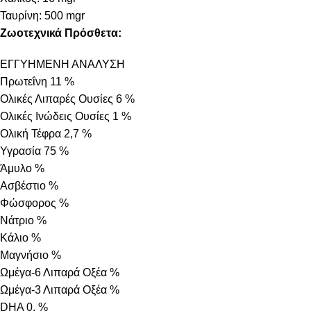
Ταυρίνη: 500 mgr
Ζωοτεχνικά Πρόσθετα:
ΕΓΓΥΗΜΕΝΗ ΑΝΑΛΥΣΗ
Πρωτεΐνη 11 %
Ολικές Λιπαρές Ουσίες 6 %
Ολικές Ινώδεις Ουσίες 1 %
Ολική Τέφρα 2,7 %
Υγρασία 75 %
Άμυλο %
Ασβέστιο %
Φώσφορος %
Νάτριο %
Κάλιο %
Μαγνήσιο %
Ωμέγα-6 Λιπαρά Οξέα %
Ωμέγα-3 Λιπαρά Οξέα %
DHA 0, %