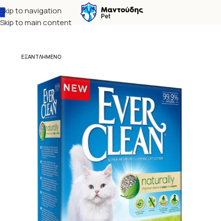
Skip to navigation
Αρχική σελίδα
Γάτα
Άμμοι
Skip to main content
ΕΞΑΝΤΛΗΜΈΝΟ