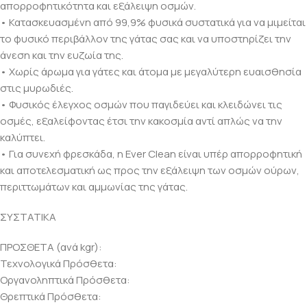
απορροφητικότητα και εξάλειψη οσμών.
• Κατασκευασμένη από 99,9% φυσικά συστατικά για να μιμείται
το φυσικό περιβάλλον της γάτας σας και να υποστηρίζει την
άνεση και την ευζωία της.
• Χωρίς άρωμα για γάτες και άτομα με μεγαλύτερη ευαισθησία
στις μυρωδιές.
• Φυσικός έλεγχος οσμών που παγιδεύει και κλειδώνει τις
οσμές, εξαλείφοντας έτσι την κακοσμία αντί απλώς να την
καλύπτει.
• Για συνεχή φρεσκάδα, η Ever Clean είναι υπέρ απορροφητική
και αποτελεσματική ως προς την εξάλειψη των οσμών ούρων,
περιττωμάτων και αμμωνίας της γάτας.
ΣΥΣΤΑΤΙΚΑ
ΠΡΟΣΘΕΤΑ (ανά kgr):
Τεχνολογικά Πρόσθετα:
Οργανοληπτικά Πρόσθετα:
Θρεπτικά Πρόσθετα: