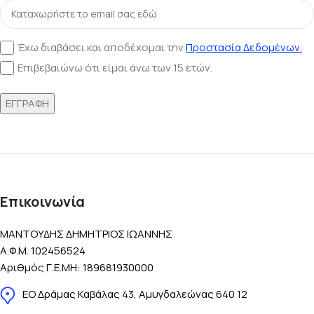
Έχω διαβάσει και αποδέχομαι την
Προστασία Δεδομένων.
Επιβεβαιώνω ότι είμαι άνω των 15 ετών.
Επικοινωνία
ΜΑΝΤΟΥΔΗΣ ΔΗΜΗΤΡΙΟΣ ΙΩΑΝΝΗΣ
Α.Φ.Μ. 102456524
Αριθμός Γ.Ε.ΜΗ: 189681930000
ΕΟ Δράμας Καβάλας 43, Αμυγδαλεώνας 640 12