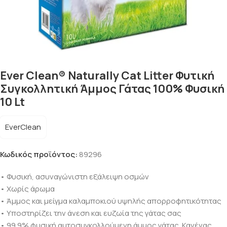
Ever Clean® Naturally Cat Litter Φυτική
Συγκολλητική Άμμος Γάτας 100% Φυσική
10 Lt
EverClean
Κωδικός προϊόντος:
89296
• Φυσική, ασυναγώνιστη εξάλειψη οσμών
• Χωρίς άρωμα
• Άμμος και μείγμα καλαμποκιού υψηλής απορροφητικότητας
• Υποστηρίζει την άνεση και ευζωία της γάτας σας
• 99.9% φυσική αυτοσυγκολλούμενη άμμος γάτας. Κανένας