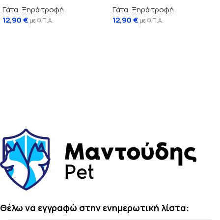
Γάτα
,
Ξηρά τροφή
Γάτα
,
Ξηρά τροφή
12,90
€
12,90
€
με Φ.Π.Α.
με Φ.Π.Α.
Προσθήκη στο καλάθι
Προσθήκη στο καλάθι
Θέλω να εγγραφώ στην ενημερωτική λίστα: