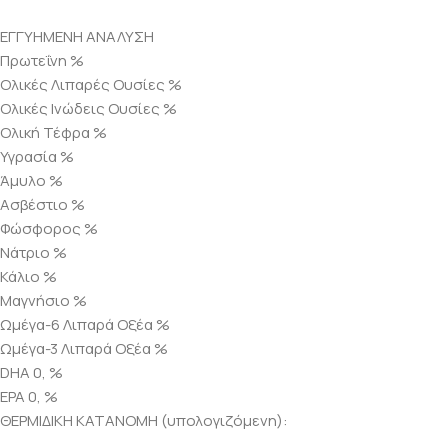
ΕΓΓΥΗΜΕΝΗ ΑΝΑΛΥΣΗ
Πρωτεΐνη %
Ολικές Λιπαρές Ουσίες %
Ολικές Ινώδεις Ουσίες %
Ολική Τέφρα %
Υγρασία %
Άμυλο %
Ασβέστιο %
Φώσφορος %
Νάτριο %
Κάλιο %
Μαγνήσιο %
Ωμέγα-6 Λιπαρά Οξέα %
Ωμέγα-3 Λιπαρά Οξέα %
DHA 0, %
EPA 0, %
ΘΕΡΜΙΔΙΚΗ ΚΑΤΑΝΟΜΗ (υπολογιζόμενη):