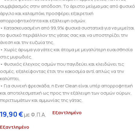
συμβιβασμός στην απόδοση. Το άριστο μείγμα μας από φυσικό
άργιλο και καλαμπόκι προσφέρει εξαιρετική
απορροφητικότητα και εξάλειψη οσμών.
• Κατασκευασμένη από 99,9% φυσικά συστατικά για να μιμείται
το φυσικό περιβάλλον της γάτας σας και να υποστηρίζει την
άνεση και την ευζωία της.
• Χωρίς άρωμα για γάτες και άτομα με μεγαλύτερη ευαισθησία
στις μυρωδιές.
• Φυσικός έλεγχος οσμών που παγιδεύει και κλειδώνει τις
οσμές, εξαλείφοντας έτσι την κακοσμία αντί απλώς να την
καλύπτει.
• Για συνεχή φρεσκάδα, η Ever Clean είναι υπέρ απορροφητική
και αποτελεσματική ως προς την εξάλειψη των οσμών ούρων,
περιττωμάτων και αμμωνίας της γάτας.
Εξαντλημένο
19,90
€
με Φ.Π.Α.
Εξαντλημένο