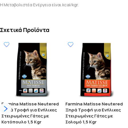
Η Μεταβολιστέα Ενέργεια είναι kcal/kgr.
Σχετικά Προϊόντα
Farmina Matisse Neutered
Farmina Matisse Neutered
Ξηρά Τροφή για Ενήλικες
Ξηρά Τροφή για Ενήλικες
Στειρωμένες Γάτες με
Στειρωμένες Γάτες με
Κοτόπουλο 1,5 Kgr
Σολομό 1,5 Kgr