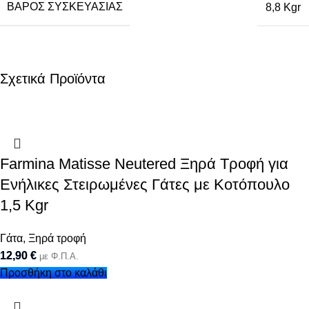
ΒΆΡΟΣ ΣΥΣΚΕΥΑΣΊΑΣ
8,8 Kgr
Σχετικά Προϊόντα
Farmina Matisse Neutered Ξηρά Τροφή για
Ενήλικες Στειρωμένες Γάτες με Κοτόπουλο
1,5 Kgr
Γάτα
,
Ξηρά τροφή
12,90
€
με Φ.Π.Α.
Προσθήκη στο καλάθι