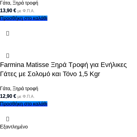
Γάτα
,
Ξηρά τροφή
13,90
€
με Φ.Π.Α.
Προσθήκη στο καλάθι
Farmina Matisse Ξηρά Τροφή για Ενήλικες
Γάτες με Σολομό και Τόνο 1,5 Kgr
Γάτα
,
Ξηρά τροφή
12,90
€
με Φ.Π.Α.
Προσθήκη στο καλάθι
Εξαντλημένο