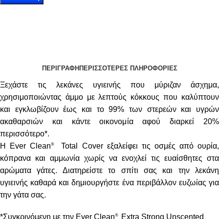
ΠΕΡΙΓΡΑΦΗ
ΠΕΡΙΣΣΟΤΕΡΕΣ ΠΛΗΡΟΦΟΡΙΕΣ
Ξεχάστε τις λεκάνες υγιεινής που μύριζαν άσχημα,
χρησιμοποιώντας άμμο με λεπτούς κόκκους που καλύπτουν
και εγκλωβίζουν έως και το 99% των στερεών και υγρών
ακαθαρσιών και κάντε οικονομία αφού διαρκεί 20%
περισσότερο*.
®
Η Ever Clean
Total Cover εξαλείφει τις οσμές από ουρία
κόπρανα και αμμωνία χωρίς να ενοχλεί τις ευαίσθητες στα
αρώματα γάτες. Διατηρείστε το σπίτι σας και την λεκάνη
υγιεινής καθαρά και δημιουργήστε ένα περιβάλλον ευζωίας για
την γάτα σας.
®
*Συγκρινόμενη με την Ever Clean
Extra Strong Unscented