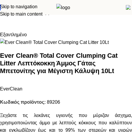
Skip to navigation
Αρχική σελίδα
Γάτα
Άμμοι
Skip to main content
Εξαντλημένο
Ever Clean® Total Cover Clumping Cat
Litter Λεπτόκοκκη Άμμος Γάτας
Μπετονίτης για Μέγιστη Κάλυψη 10Lt
EverClean
Κωδικός προϊόντος:
89206
Ξεχάστε τις λεκάνες υγιεινής που μύριζαν άσχημα,
χρησιμοποιώντας άμμο με λεπτούς κόκκους που καλύπτουν
και εγκλωβίζουν έως και το 99% των στερεών και υγρών