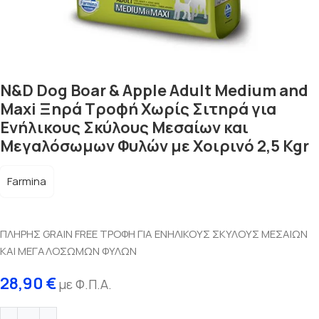
N&D Dog Boar & Apple Adult Medium and
Maxi Ξηρά Τροφή Χωρίς Σιτηρά για
Ενήλικους Σκύλους Μεσαίων και
Μεγαλόσωμων Φυλών με Χοιρινό 2,5 Kgr
Farmina
ΠΛΗΡΗΣ GRAIN FREE ΤΡΟΦΗ ΓΙΑ ΕΝΗΛΙΚΟΥΣ ΣΚΥΛΟΥΣ ΜΕΣΑΙΩΝ
ΚΑΙ ΜΕΓΑΛΟΣΩΜΩΝ ΦΥΛΩΝ
28,90
€
με Φ.Π.Α.