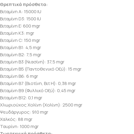
Θρεπτικά πρόσθετα:
Βιταμίνη Α: 15000 IU
Βιταμίνη D3: 1500 IU
Βιταμίνη E: 600 mgr
Βιταμίνη Κ3: mgr
Βιταμίνη C: 150 mgr
Βιταμίνη B1: 4,5 mgr
Βιταμίνη B2: 7,5 mgr
Βιταμίνη B3 (Νιασίνη): 37,5 mgr
Βιταμίνη B5 (Παντοθενικό Οξύ): 15 mgr
Βιταμίνη B6: 6 mgr
Βιταμίνη B7 (Βιοτίνη, Βιτ Η): 0,38 mgr
Βιταμίνη B9 (Φυλλικό Οξύ): 0,45 mgr
Βιταμίνη B12: 0,1 mgr
Χλωριούχος Χολίνη (Χολίνη): 2500 mgr
Ψευδάργυρος: 910 mgr
Χαλκός: 88 mgr
Ταυρίνη: 1000 mgr
Ζωοτεχνικά πρόσθετα: