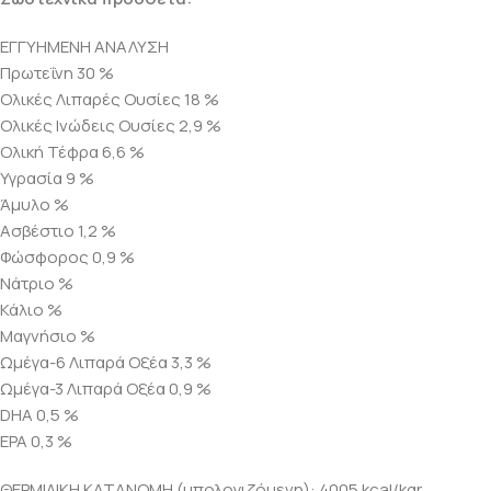
ΕΓΓΥΗΜΕΝΗ ΑΝΑΛΥΣΗ
Πρωτεΐνη 30 %
Ολικές Λιπαρές Ουσίες 18 %
Ολικές Ινώδεις Ουσίες 2,9 %
Ολική Τέφρα 6,6 %
Υγρασία 9 %
Άμυλο %
Ασβέστιο 1,2 %
Φώσφορος 0,9 %
Νάτριο %
Κάλιο %
Μαγνήσιο %
Ωμέγα-6 Λιπαρά Οξέα 3,3 %
Ωμέγα-3 Λιπαρά Οξέα 0,9 %
DHA 0,5 %
EPA 0,3 %
ΘΕΡΜΙΔΙΚΗ ΚΑΤΑΝΟΜΗ (υπολογιζόμενη): 4005 kcal/kgr