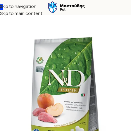
Skip to navigation
Αρχική σελίδα
Σκύλος
Ξηρά τροφή
Skip to main content