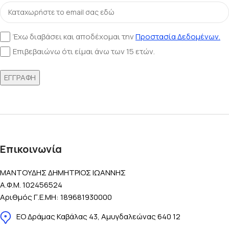
Έχω διαβάσει και αποδέχομαι την
Προστασία Δεδομένων.
Επιβεβαιώνω ότι είμαι άνω των 15 ετών.
Επικοινωνία
ΜΑΝΤΟΥΔΗΣ ΔΗΜΗΤΡΙΟΣ ΙΩΑΝΝΗΣ
Α.Φ.Μ. 102456524
Αριθμός Γ.Ε.ΜΗ: 189681930000
ΕΟ Δράμας Καβάλας 43, Αμυγδαλεώνας 640 12