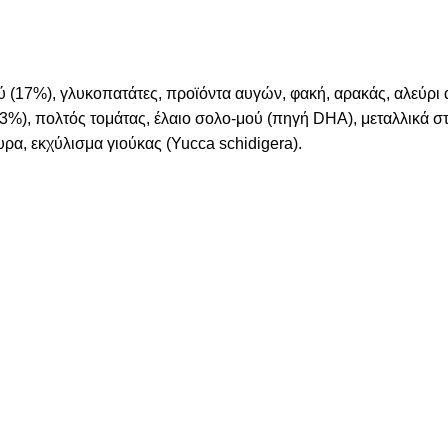
ύ (17%), γλυκοπατάτες, προϊόντα αυγών, φακή, αρακάς, αλεύρι 
3%), πολτός τομάτας, έλαιο σολο-μού (πηγή DHA), μεταλλικά στ
υρα, εκχύλισμα γιούκας (Yucca schidigera).