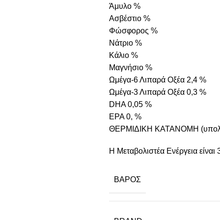
Άμυλο %
Ασβέστιο %
Φώσφορος %
Νάτριο %
Κάλιο %
Μαγνήσιο %
Ωμέγα-6 Λιπαρά Οξέα 2,4 %
Ωμέγα-3 Λιπαρά Οξέα 0,3 %
DHA 0,05 %
EPA 0, %
ΘΕΡΜΙΔΙΚΗ ΚΑΤΑΝΟΜΗ (υπολο
Η Μεταβολιστέα Ενέργεια είναι 
ΒΆΡΟΣ