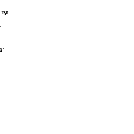
 mgr
r
gr