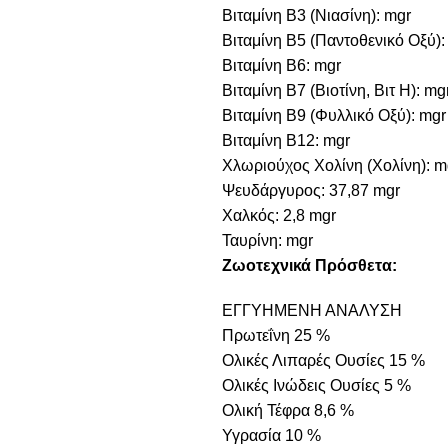
Βιταμίνη B3 (Νιασίνη): mgr
Βιταμίνη B5 (Παντοθενικό Οξύ):
Βιταμίνη B6: mgr
Βιταμίνη B7 (Βιοτίνη, Βιτ Η): mg
Βιταμίνη B9 (Φυλλικό Οξύ): mgr
Βιταμίνη B12: mgr
Χλωριούχος Χολίνη (Χολίνη): m
Ψευδάργυρος: 37,87 mgr
Χαλκός: 2,8 mgr
Ταυρίνη: mgr
Ζωοτεχνικά Πρόσθετα:
ΕΓΓΥΗΜΕΝΗ ΑΝΑΛΥΣΗ
Πρωτεΐνη 25 %
Ολικές Λιπαρές Ουσίες 15 %
Ολικές Ινώδεις Ουσίες 5 %
Ολική Τέφρα 8,6 %
Υγρασία 10 %