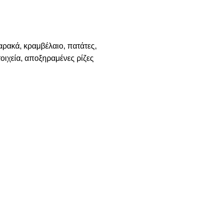
αρακά, κραμβέλαιο, πατάτες,
οιχεία, αποξηραμένες ρίζες