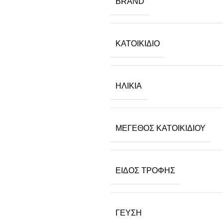
BRAND
ΚΑΤΟΙΚΊΔΙΟ
ΗΛΙΚΊΑ
ΜΈΓΕΘΟΣ ΚΑΤΟΙΚΙΔΊΟΥ
ΕΊΔΟΣ ΤΡΟΦΉΣ
ΓΕΎΣΗ