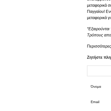
μεταφορικά σ
Παγγαίου! Εν
μεταφορικά γ
*Εξαιρούνται 
Τρόπους απο
Περισσότερες
Ζητήστε πλ