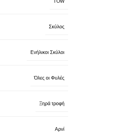
TOW
Σκύλος
Ενήλικοι Σκύλοι
Όλες οι Φυλές
Ξηρά τροφή
Αρνί