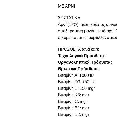
ΜΕ ΑΡΝΙ
ΣΥΣΤΑΤΙΚΑ
Αρνί (17%), μέρη κρέατος αρνιο
αποξηραμένη μαγιά, ψητό αρνί (
σικορέ, τομάτες, μύρτιλλα, σμέο
ΠΡΟΣΘΕΤΑ (ανά kgr):
Τεχνολογικά Πρόσθετα:
Οργανοληπτικά Πρόσθετα:
Θρεπτικά Πρόσθετα:
Βιταμίνη Α: 1000 IU
Βιταμίνη D3: 750 IU
Βιταμίνη E: 150 mgr
Βιταμίνη Κ3: mgr
Βιταμίνη C: mgr
Βιταμίνη B1: mgr
Βιταμίνη B2: mgr