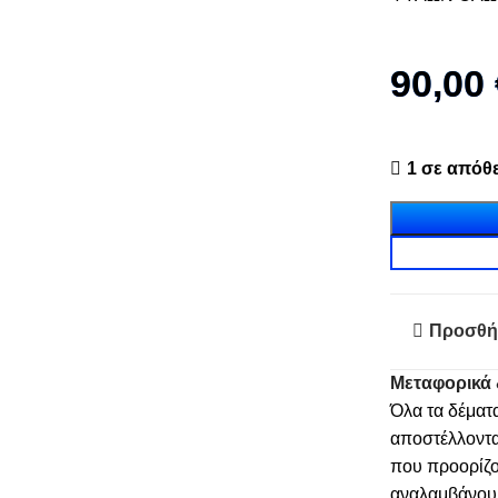
90,00
1 σε απόθ
Προσθή
Μεταφορικά 
Όλα τα δέματ
αποστέλλοντα
που προορίζο
αναλαμβάνουμε