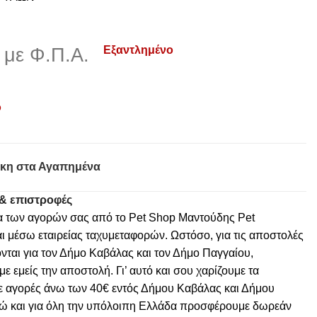
Εξαντλημένο
με Φ.Π.Α.
ο
κη στα Αγαπημένα
& επιστροφές
α των αγορών σας από το Pet Shop Μαντούδης Pet
ι μέσω εταιρείας ταχυμεταφορών. Ωστόσο, για τις αποστολές
νται για τον Δήμο Καβάλας και τον Δήμο Παγγαίου,
 εμείς την αποστολή. Γι’ αυτό και σου χαρίζουμε τα
ε αγορές άνω των 40€ εντός Δήμου Καβάλας και Δήμου
ώ και για όλη την υπόλοιπη Ελλάδα προσφέρουμε δωρεάν