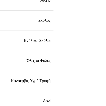
AATU
Σκύλος
Ενήλικοι Σκύλοι
Όλες οι Φυλές
Κονσέρβα
,
Υγρή Τροφή
Αρνί