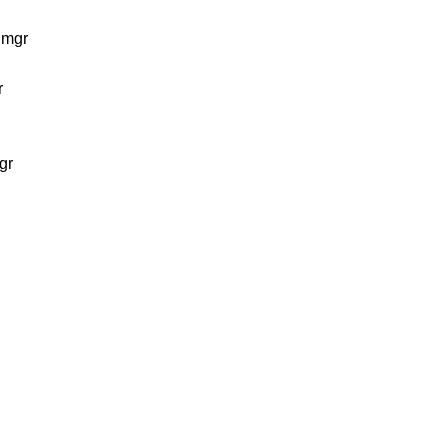
 mgr
r
gr