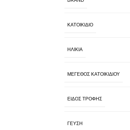
BRAND
ΚΑΤΟΙΚΊΔΙΟ
ΗΛΙΚΊΑ
ΜΈΓΕΘΟΣ ΚΑΤΟΙΚΙΔΊΟΥ
ΕΊΔΟΣ ΤΡΟΦΉΣ
ΓΕΎΣΗ