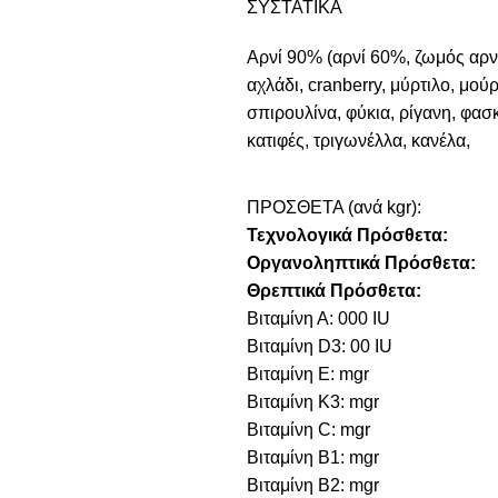
ΣΥΣΤΑΤΙΚΑ
Αρνί 90% (αρνί 60%, ζωμός αρνι
αχλάδι, cranberry, μύρτιλο, μούρ
σπιρουλίνα, φύκια, ρίγανη, φασ
κατιφές, τριγωνέλλα, κανέλα,
ΠΡΟΣΘΕΤΑ (ανά kgr):
Τεχνολογικά Πρόσθετα:
Οργανοληπτικά Πρόσθετα:
Θρεπτικά Πρόσθετα:
Βιταμίνη Α: 000 IU
Βιταμίνη D3: 00 IU
Βιταμίνη E: mgr
Βιταμίνη Κ3: mgr
Βιταμίνη C: mgr
Βιταμίνη B1: mgr
Βιταμίνη B2: mgr