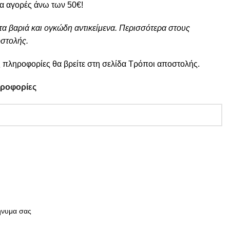
ια αγορές άνω των 50€!
τα βαριά και ογκώδη αντικείμενα. Περισσότερα στους
στολής.
 πληροφορίες θα βρείτε στη σελίδα
Τρόποι αποστολής
.
ηροφορίες