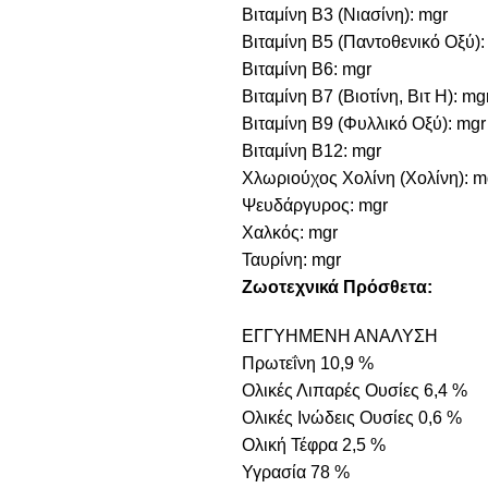
Βιταμίνη B3 (Νιασίνη): mgr
Βιταμίνη B5 (Παντοθενικό Οξύ):
Βιταμίνη B6: mgr
Βιταμίνη B7 (Βιοτίνη, Βιτ Η): mg
Βιταμίνη B9 (Φυλλικό Οξύ): mgr
Βιταμίνη B12: mgr
Χλωριούχος Χολίνη (Χολίνη): m
Ψευδάργυρος: mgr
Χαλκός: mgr
Ταυρίνη: mgr
Ζωοτεχνικά Πρόσθετα:
ΕΓΓΥΗΜΕΝΗ ΑΝΑΛΥΣΗ
Πρωτεΐνη 10,9 %
Ολικές Λιπαρές Ουσίες 6,4 %
Ολικές Ινώδεις Ουσίες 0,6 %
Ολική Τέφρα 2,5 %
Υγρασία 78 %