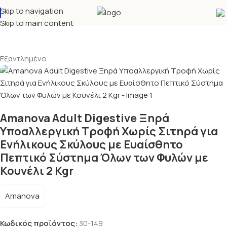
Skip to navigation
Αρχική σελίδα
Σκύλος
Ξηρά τροφή
Skip to main content
Εξαντλημένο
Amanova Adult Digestive Ξηρά
Υποαλλεργική Τροφή Χωρίς Σιτηρά για
Ενήλικους Σκύλους με Ευαίσθητο
Πεπτικό Σύστημα Όλων των Φυλών με
Κουνέλι 2 Kgr
Amanova
Κωδικός προϊόντος:
30-149