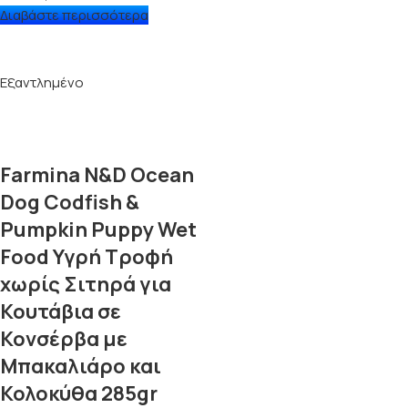
Διαβάστε περισσότερα
Εξαντλημένο
Farmina N&D Ocean
Dog Codfish &
Pumpkin Puppy Wet
Food Υγρή Τροφή
χωρίς Σιτηρά για
Κουτάβια σε
Κονσέρβα με
Μπακαλιάρο και
Κολοκύθα 285gr