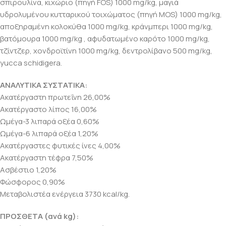
σπιρουλίνα, κιχώριο (πηγή FOS) 1000 mg/kg, μαγιά
υδρολυμένου κυτταρικού τοιχώματος (πηγή MOS) 1000 mg/kg,
αποξηραμένη κολοκύθα 1000 mg/kg, κράνμπερι 1000 mg/kg,
βατόμουρα 1000 mg/kg , αφυδατωμένο καρότο 1000 mg/kg,
τζίντζερ, χονδροϊτίνη 1000 mg/kg, δεντρολίβανο 500 mg/kg,
yucca schidigera.
ΑΝΑΛΥΤΙΚΑ ΣΥΣΤΑΤΙΚΑ:
Ακατέργαστη πρωτεΐνη 26,00%
Ακατέργαστο λίπος 16,00%
Ωμέγα-3 λιπαρά οξέα 0,60%
Ωμέγα-6 λιπαρά οξέα 1,20%
Ακατέργαστες φυτικές ίνες 4,00%
Ακατέργαστη τέφρα 7,50%
Ασβέστιο 1,20%
Φώσφορος 0,90%
Μεταβολιστέα ενέργεια 3730 kcal/kg.
ΠΡΟΣΘΕΤΑ (ανά kg):