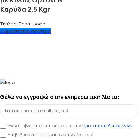
με Κινόα, Ορτύκι &
Καρύδα 2,5 Kgr
Σκύλος
,
Ξηρά τροφή
Διαβάστε περισσότερα
Θέλω να εγγραφώ στην ενημερωτική λίστα:
Έχω διαβάσει και αποδέχομαι την
Προστασία Δεδομένων.
Επιβεβαιώνω ότι είμαι άνω των 15 ετών.