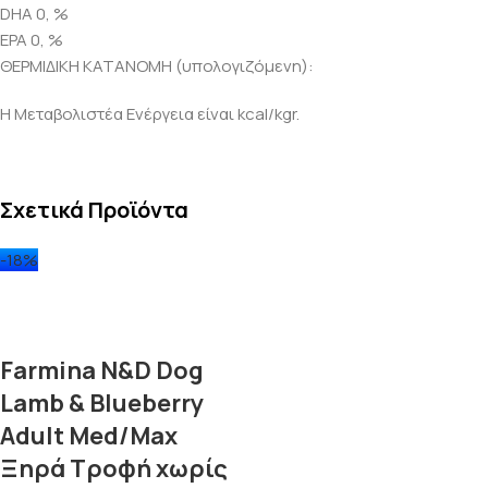
DHA 0, %
EPA 0, %
ΘΕΡΜΙΔΙΚΗ ΚΑΤΑΝΟΜΗ (υπολογιζόμενη):
Η Μεταβολιστέα Ενέργεια είναι kcal/kgr.
Σχετικά Προϊόντα
-18%
Farmina N&D Dog
Lamb & Blueberry
Adult Med/Max
Ξηρά Τροφή χωρίς