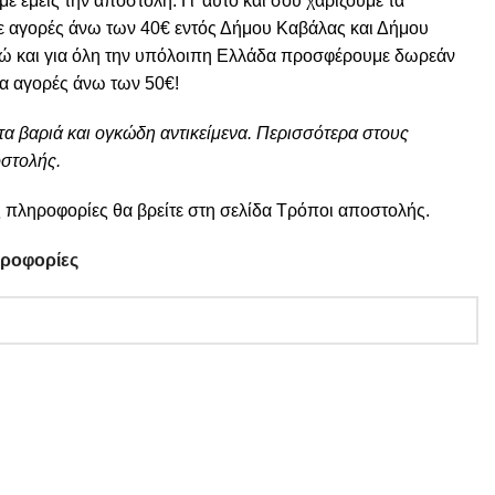
 εμείς την αποστολή. Γι’ αυτό και σου χαρίζουμε τα
ε αγορές άνω των 40€ εντός Δήμου Καβάλας και Δήμου
ώ και για όλη την υπόλοιπη Ελλάδα προσφέρουμε δωρεάν
ια αγορές άνω των 50€!
τα βαριά και ογκώδη αντικείμενα. Περισσότερα στους
στολής.
 πληροφορίες θα βρείτε στη σελίδα
Τρόποι αποστολής
.
ηροφορίες