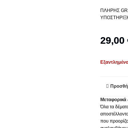
ΠΛΗΡΗΣ GRA
ΥΠΟΣΤΗΡΙΞΗ
29,00
Εξαντλημέν
Προσθή
Μεταφορικά 
Όλα τα δέματ
αποστέλλοντα
που προορίζο