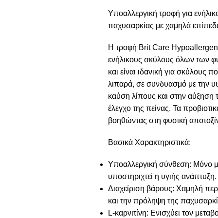
Υποαλλεργική τροφή για ενήλικ
παχυσαρκίας με χαμηλά επίπεδα
Η τροφή Brit Care Hypoallergeni
ενήλικους σκύλους όλων των φυ
και είναι ιδανική για σκύλους 
λιπαρά, σε συνδυασμό με την υψ
καύση λίπους και στην αύξηση 
έλεγχο της πείνας. Τα προβιοτι
βοηθώντας στη φυσική αποτοξί
Βασικά Χαρακτηριστικά:
Υποαλλεργική σύνθεση: Μόνο μία
υποστηριχτεί η υγιής ανάπτυξη.
Διαχείριση βάρους: Χαμηλή περ
και την πρόληψη της παχυσαρκί
L-καρνιτίνη: Ενισχύει τον μετα