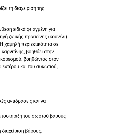
ει τη διαχείριση της
νθεση ειδικά φτιαγμένη για
ηγή ζωικής πρωτεΐνης (κουνέλι)
 Η χαμηλή περιεκτικότητα σε
-καρνιτίνης, βοηθάει στην
υ κορεσμού, βοηθώντας στον
υ εντέρου και του συκωτιού,
ές αντιδράσεις και να
ν υποστήριξη του σωστού βάρους
η διαχείριση βάρους.