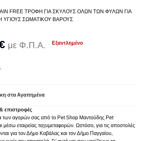
IN FREE ΤΡΟΦΗ ΓΙΑ ΣΚΥΛΟΥΣ ΟΛΩΝ ΤΩΝ ΦΥΛΩΝ ΓΙΑ
 ΥΓΙΟΥΣ ΣΩΜΑΤΙΚΟΥ ΒΑΡΟΥΣ
€
Εξαντλημένο
με Φ.Π.Α.
ο
κη στα Αγαπημένα
& επιστροφές
α των αγορών σας από το Pet Shop Μαντούδης Pet
ι μέσω εταιρείας ταχυμεταφορών. Ωστόσο, για τις αποστολές
νται για τον Δήμο Καβάλας και τον Δήμο Παγγαίου,