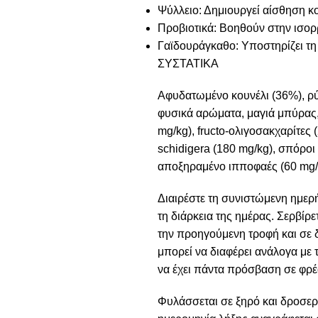
Ψύλλειο: Δημιουργεί αίσθηση κ
Προβιοτικά: Βοηθούν στην ισορ
Γαϊδουράγκαθο: Υποστηρίζει τη 
ΣΥΣΤΑΤΙΚΑ
Αφυδατωμένο κουνέλι (36%), ρύ
φυσικά αρώματα, μαγιά μπύρας, 
mg/kg), fructo-ολιγοσακχαρίτες
schidigera (180 mg/kg), σπόροι
αποξηραμένο ιπποφαές (60 mg/k
Διαιρέστε τη συνιστώμενη ημερ
τη διάρκεια της ημέρας. Σερβίρε
την προηγούμενη τροφή και σε 
μπορεί να διαφέρει ανάλογα με 
να έχει πάντα πρόσβαση σε φρέ
Φυλάσσεται σε ξηρό και δροσερό