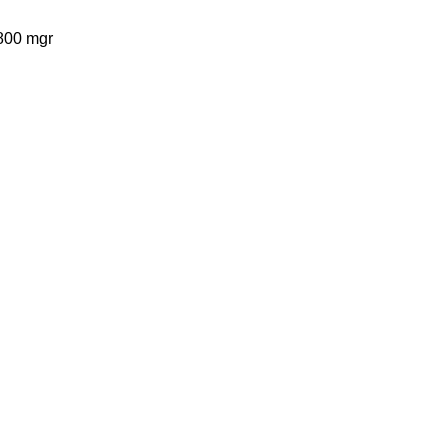
800 mgr