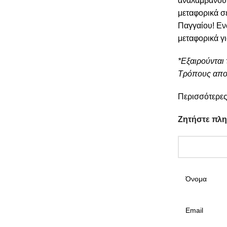
αναλαμβάνουμε
μεταφορικά σ
Παγγαίου! Εν
μεταφορικά γ
*Εξαιρούνται 
Τρόπους απο
Περισσότερες
Ζητήστε πλ