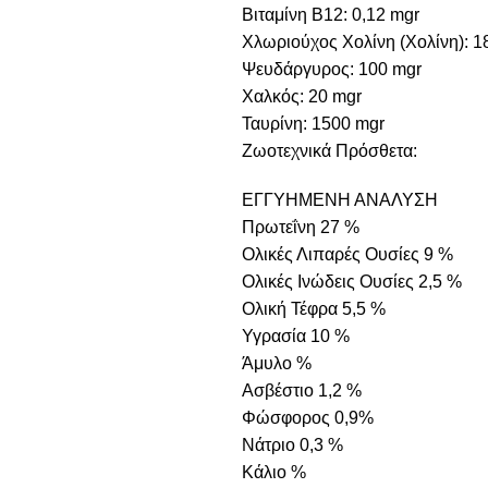
Βιταμίνη B12: 0,12 mgr
Χλωριούχος Χολίνη (Χολίνη): 1
Ψευδάργυρος: 100 mgr
Χαλκός: 20 mgr
Ταυρίνη: 1500 mgr
Ζωοτεχνικά Πρόσθετα:
ΕΓΓΥΗΜΕΝΗ ΑΝΑΛΥΣΗ
Πρωτεΐνη 27 %
Ολικές Λιπαρές Ουσίες 9 %
Ολικές Ινώδεις Ουσίες 2,5 %
Ολική Τέφρα 5,5 %
Υγρασία 10 %
Άμυλο %
Ασβέστιο 1,2 %
Φώσφορος 0,9%
Νάτριο 0,3 %
Κάλιο %