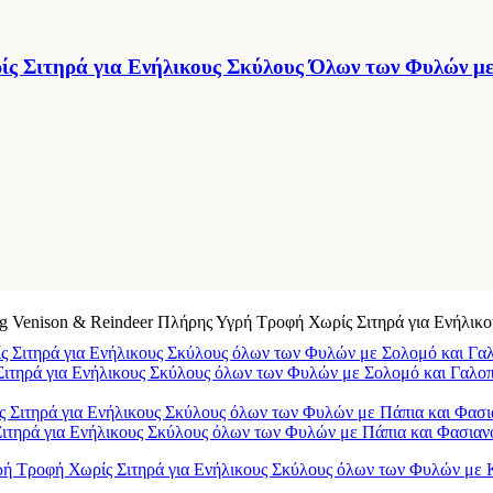
Σιτηρά για Ενήλικους Σκύλους Όλων των Φυλών με 
og Venison & Reindeer Πλήρης Υγρή Τροφή Χωρίς Σιτηρά για Ενήλικ
Σιτηρά για Ενήλικους Σκύλους όλων των Φυλών με Σολομό και Γαλο
ιτηρά για Ενήλικους Σκύλους όλων των Φυλών με Πάπια και Φασιαν