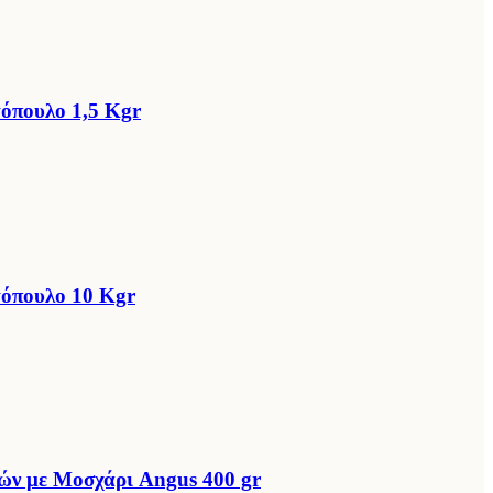
όπουλο 1,5 Kgr
όπουλο 10 Kgr
ών με Μοσχάρι Angus 400 gr