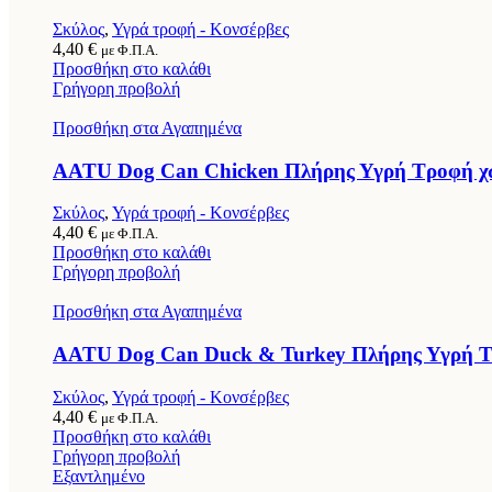
Σκύλος
,
Υγρά τροφή - Κονσέρβες
4,40
€
με Φ.Π.Α.
Προσθήκη στο καλάθι
Γρήγορη προβολή
Προσθήκη στα Αγαπημένα
AATU Dog Can Chicken Πλήρης Υγρή Τροφή χωρ
Σκύλος
,
Υγρά τροφή - Κονσέρβες
4,40
€
με Φ.Π.Α.
Προσθήκη στο καλάθι
Γρήγορη προβολή
Προσθήκη στα Αγαπημένα
AATU Dog Can Duck & Turkey Πλήρης Υγρή Τρο
Σκύλος
,
Υγρά τροφή - Κονσέρβες
4,40
€
με Φ.Π.Α.
Προσθήκη στο καλάθι
Γρήγορη προβολή
Εξαντλημένο