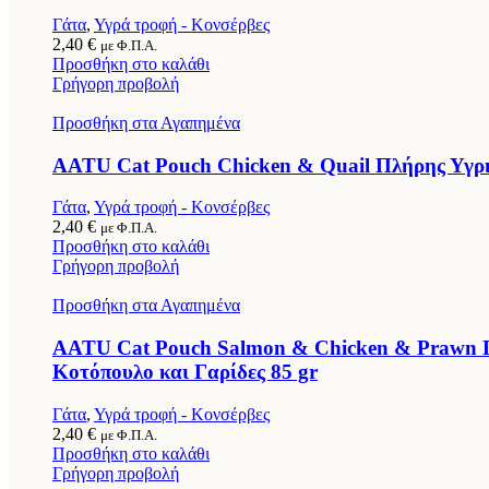
Γάτα
,
Υγρά τροφή - Κονσέρβες
2,40
€
με Φ.Π.Α.
Προσθήκη στο καλάθι
Γρήγορη προβολή
Προσθήκη στα Αγαπημένα
AATU Cat Pouch Chicken & Quail Πλήρης Υγρή 
Γάτα
,
Υγρά τροφή - Κονσέρβες
2,40
€
με Φ.Π.Α.
Προσθήκη στο καλάθι
Γρήγορη προβολή
Προσθήκη στα Αγαπημένα
AATU Cat Pouch Salmon & Chicken & Prawn Πλ
Κοτόπουλο και Γαρίδες 85 gr
Γάτα
,
Υγρά τροφή - Κονσέρβες
2,40
€
με Φ.Π.Α.
Προσθήκη στο καλάθι
Γρήγορη προβολή