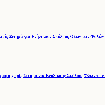
ίς Σιτηρά για Ενήλικους Σκύλους Όλων των Φυλών 
φή χωρίς Σιτηρά για Ενήλικους Σκύλους Όλων των 