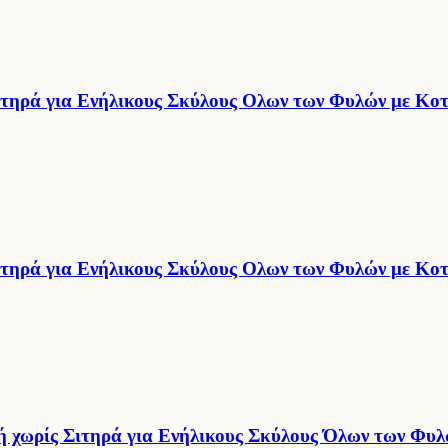
ηρά για Ενήλικους Σκύλους Ολων των Φυλών με Κοτ
ηρά για Ενήλικους Σκύλους Ολων των Φυλών με Κοτ
χωρίς Σιτηρά για Ενήλικους Σκύλους Όλων των Φυλ