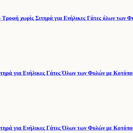
ροφή χωρίς Σιτηρά για Ενήλικες Γάτες όλων των Φυ
ηρά για Ενήλικες Γάτες Όλων των Φυλών με Κοτόπο
ηρά για Ενήλικες Γάτες Όλων των Φυλών με Κοτόπο