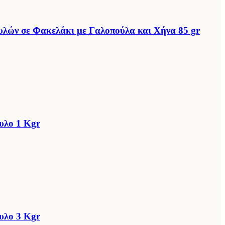
λών σε Φακελάκι με Γαλοπούλα και Χήνα 85 gr
υλο 1 Kgr
υλο 3 Kgr