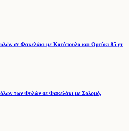
υλών σε Φακελάκι με Κοτόπουλο και Ορτύκι 85 gr
όλων των Φυλών σε Φακελάκι με Σολομό,