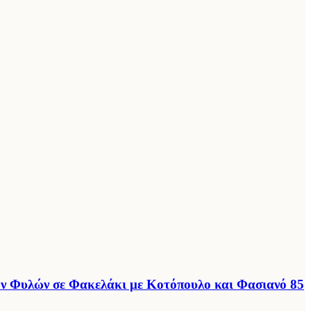
ων Φυλών σε Φακελάκι με Κοτόπουλο και Φασιανό 85