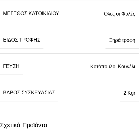
ΜΈΓΕΘΟΣ ΚΑΤΟΙΚΙΔΊΟΥ
Όλες οι Φυλές
ΕΊΔΟΣ ΤΡΟΦΉΣ
Ξηρά τροφή
ΓΕΎΣΗ
Κοτόπουλο, Κουνέλι
ΒΆΡΟΣ ΣΥΣΚΕΥΑΣΊΑΣ
2 Kgr
Σχετικά Προϊόντα