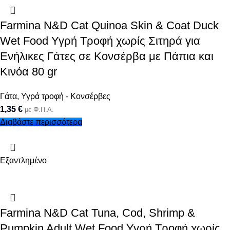
Farmina N&D Cat Quinoa Skin & Coat Duck
Wet Food Υγρή Τροφή χωρίς Σιτηρά για
Ενήλικες Γάτες σε Κονσέρβα με Πάπια και
Κινόα 80 gr
Γάτα
,
Υγρά τροφή - Κονσέρβες
1,35
€
με Φ.Π.Α.
Διαβάστε περισσότερα
Εξαντλημένο
Farmina N&D Cat Tuna, Cod, Shrimp &
Pumpkin Adult Wet Food Υγρή Τροφή χωρίς