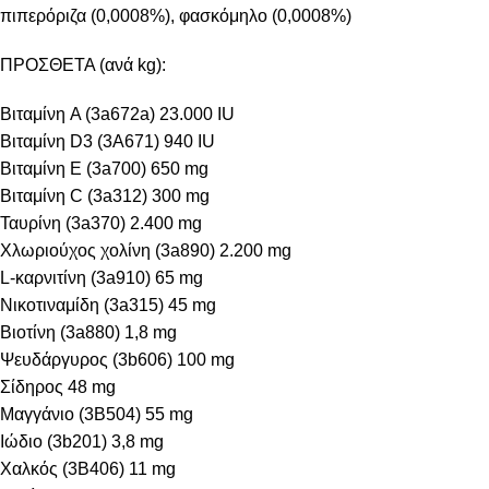
πιπερόριζα (0,0008%), φασκόμηλο (0,0008%)
ΠΡΟΣΘΕΤΑ (ανά kg):
Βιταμίνη A (3a672a) 23.000 IU
Βιταμίνη D3 (3A671) 940 IU
Βιταμίνη E (3a700) 650 mg
Βιταμίνη C (3a312) 300 mg
Ταυρίνη (3a370) 2.400 mg
Χλωριούχος χολίνη (3a890) 2.200 mg
L-καρνιτίνη (3a910) 65 mg
Νικοτιναμίδη (3a315) 45 mg
Βιοτίνη (3a880) 1,8 mg
Ψευδάργυρος (3b606) 100 mg
Σίδηρος 48 mg
Μαγγάνιο (3B504) 55 mg
Ιώδιο (3b201) 3,8 mg
Χαλκός (3B406) 11 mg