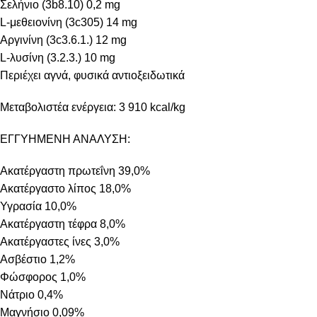
Σελήνιο (3b8.10) 0,2 mg
L-μεθειονίνη (3c305) 14 mg
Αργινίνη (3c3.6.1.) 12 mg
L-λυσίνη (3.2.3.) 10 mg
Περιέχει αγνά, φυσικά αντιοξειδωτικά
Mεταβολιστέα ενέργεια: 3 910 kcal/kg
ΕΓΓΥΗΜΕΝΗ ΑΝΑΛΥΣΗ:
Ακατέργαστη πρωτεΐνη 39,0%
Ακατέργαστο λίπος 18,0%
Υγρασία 10,0%
Ακατέργαστη τέφρα 8,0%
Ακατέργαστες ίνες 3,0%
Ασβέστιο 1,2%
Φώσφορος 1,0%
Νάτριο 0,4%
Μαγνήσιο 0,09%