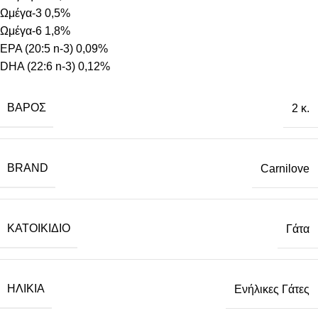
Ωμέγα-3 0,5%
Ωμέγα-6 1,8%
EPA (20:5 n-3) 0,09%
DHA (22:6 n-3) 0,12%
ΒΆΡΟΣ
2 κ.
BRAND
Carnilove
ΚΑΤΟΙΚΊΔΙΟ
Γάτα
ΗΛΙΚΊΑ
Ενήλικες Γάτες