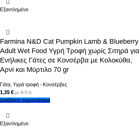
Εξαντλημένο
Farmina N&D Cat Pumpkin Lamb & Blueberry
Adult Wet Food Υγρή Τροφή χωρίς Σιτηρά για
Ενήλικες Γάτες σε Κονσέρβα με Κολοκύθα,
Αρνί και Μύρτιλο 70 gr
Γάτα
,
Υγρά τροφή - Κονσέρβες
1,35
€
με Φ.Π.Α.
Διαβάστε περισσότερα
Εξαντλημένο