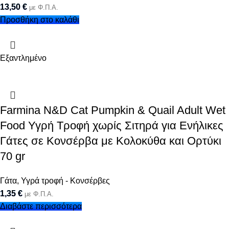
13,50
€
με Φ.Π.Α.
Προσθήκη στο καλάθι
Εξαντλημένο
Farmina N&D Cat Pumpkin & Quail Adult Wet
Food Υγρή Τροφή χωρίς Σιτηρά για Ενήλικες
Γάτες σε Κονσέρβα με Κολοκύθα και Ορτύκι
70 gr
Γάτα
,
Υγρά τροφή - Κονσέρβες
1,35
€
με Φ.Π.Α.
Διαβάστε περισσότερα