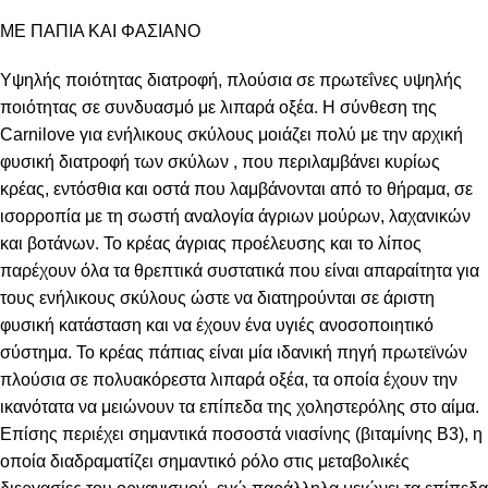
ΜΕ ΠΑΠΙΑ ΚΑΙ ΦΑΣΙΑΝΟ
Υψηλής ποιότητας διατροφή, πλούσια σε πρωτεΐνες υψηλής
ποιότητας σε συνδυασμό με λιπαρά οξέα. Η σύνθεση της
Carnilove για ενήλικους σκύλους μοιάζει πολύ με την αρχική
φυσική διατροφή των σκύλων , που περιλαμβάνει κυρίως
κρέας, εντόσθια και οστά που λαμβάνονται από το θήραμα, σε
ισορροπία με τη σωστή αναλογία άγριων μούρων, λαχανικών
και βοτάνων. Το κρέας άγριας προέλευσης και το λίπος
παρέχουν όλα τα θρεπτικά συστατικά που είναι απαραίτητα για
τους ενήλικους σκύλους ώστε να διατηρούνται σε άριστη
φυσική κατάσταση και να έχουν ένα υγιές ανοσοποιητικό
σύστημα. Το κρέας πάπιας είναι μία ιδανική πηγή πρωτεϊνών
πλούσια σε πολυακόρεστα λιπαρά οξέα, τα οποία έχουν την
ικανότατα να μειώνουν τα επίπεδα της χοληστερόλης στο αίμα.
Επίσης περιέχει σημαντικά ποσοστά νιασίνης (βιταμίνης Β3), η
οποία διαδραματίζει σημαντικό ρόλο στις μεταβολικές