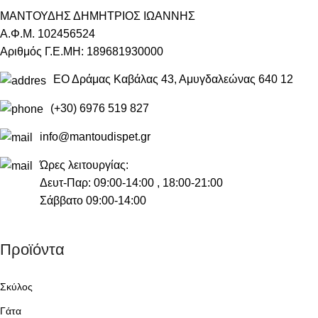
ΜΑΝΤΟΥΔΗΣ ΔΗΜΗΤΡΙΟΣ ΙΩΑΝΝΗΣ
Α.Φ.Μ. 102456524
Αριθμός Γ.Ε.ΜΗ: 189681930000
ΕΟ Δράμας Καβάλας 43, Αμυγδαλεώνας 640 12
(+30) 6976 519 827
info@mantoudispet.gr
Ώρες λειτουργίας:
Δευτ-Παρ: 09:00-14:00 , 18:00-21:00
Σάββατο 09:00-14:00
Προϊόντα
Σκύλος
Γάτα