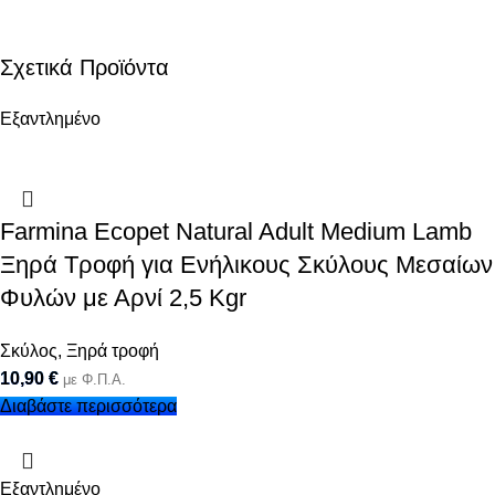
Σχετικά Προϊόντα
Εξαντλημένο
Farmina Ecopet Natural Adult Medium Lamb
Ξηρά Τροφή για Ενήλικους Σκύλους Μεσαίων
Φυλών με Αρνί 2,5 Kgr
Σκύλος
,
Ξηρά τροφή
10,90
€
με Φ.Π.Α.
Διαβάστε περισσότερα
Εξαντλημένο