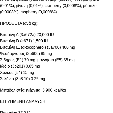
(0,01%), ρίγανη (0,01%), cranberry (0,0008%), μύρτιλο
(0,0008%), raspberry (0,0008%)
ΠΡΟΣΘΕΤΑ (ανά kg):
Βιταμίνη Α (3a672a) 20,000 IU
Βιταμίνη D (e671) 1,500 IU
Βιταμίνη Ε, (α-tocopherol) (3a700) 400 mg
Ψευδάργυρος (3b606) 85 mg
Σίδηρος (E1) 70 mg, μαγνήσιο (Ε5) 35 mg
Ιώδιο (3b201) 0.65 mg
Χαλκός (Ε4) 15 mg
Σελήνιο (3b8.10) 0.25 mg
Mεταβολιστέα ενέργεια: 3 900 kcal/kg
ΕΓΓΥΗΜΕΝΗ ΑΝΑΛΥΣΗ:
Πρωτεΐνη 37.0 %