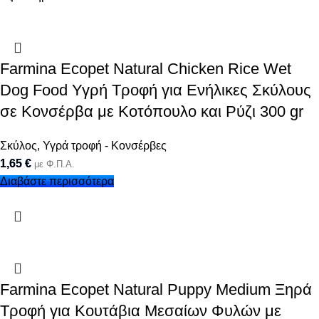
Farmina Ecopet Natural Chicken Rice Wet
Dog Food Υγρή Τροφή για Ενήλικες Σκύλους
σε Κονσέρβα με Κοτόπουλο και Ρύζι 300 gr
Σκύλος
,
Υγρά τροφή - Κονσέρβες
1,65
€
με Φ.Π.Α.
Διαβάστε περισσότερα
Farmina Ecopet Natural Puppy Medium Ξηρά
Τροφή για Κουτάβια Μεσαίων Φυλών με