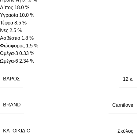
Λίπος 18.0 %
Υγρασία 10.0 %
Τέφρα 8.5 %
Ινες 2.5 %
Ασβέστιο 1.8 %
Φώσφορος 1.5 %
Ωμέγα-3 0.33 %
Ωμέγα-6 2.34 %
ΒΆΡΟΣ
12 κ.
BRAND
Carnilove
ΚΑΤΟΙΚΊΔΙΟ
Σκύλος