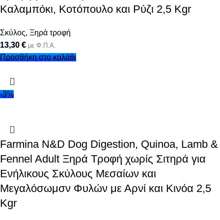
Καλαμπόκι, Κοτόπουλο και Ρύζι 2,5 Kgr
Σκύλος
,
Ξηρά τροφή
13,30
€
με Φ.Π.Α.
Προσθήκη στο καλάθι
-3%
Farmina N&D Dog Digestion, Quinoa, Lamb &
Fennel Adult Ξηρά Τροφή χωρίς Σιτηρά για
Ενήλικους Σκύλους Μεσαίων και
Μεγαλόσωμσν Φυλών με Αρνί και Κινόα 2,5
Kgr