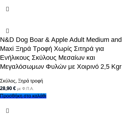
N&D Dog Boar & Apple Adult Medium and
Maxi Ξηρά Τροφή Χωρίς Σιτηρά για
Ενήλικους Σκύλους Μεσαίων και
Μεγαλόσωμων Φυλών με Χοιρινό 2,5 Kgr
Σκύλος
,
Ξηρά τροφή
28,90
€
με Φ.Π.Α.
Προσθήκη στο καλάθι