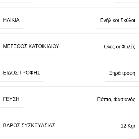
ΗΛΙΚΊΑ
Ενήλικοι Σκύλοι
ΜΈΓΕΘΟΣ ΚΑΤΟΙΚΙΔΊΟΥ
Όλες οι Φυλές
ΕΊΔΟΣ ΤΡΟΦΉΣ
Ξηρά τροφή
ΓΕΎΣΗ
Πάπια, Φασιανός
ΒΆΡΟΣ ΣΥΣΚΕΥΑΣΊΑΣ
12 Kgr