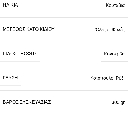
ΗΛΙΚΊΑ
Κουτάβια
ΜΈΓΕΘΟΣ ΚΑΤΟΙΚΙΔΊΟΥ
Όλες οι Φυλές
ΕΊΔΟΣ ΤΡΟΦΉΣ
Κονσέρβα
ΓΕΎΣΗ
Κοτόπουλο, Ρύζι
ΒΆΡΟΣ ΣΥΣΚΕΥΑΣΊΑΣ
300 gr