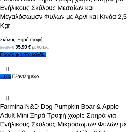
Ενήλικους Σκύλους Μεσαίων και
Μεγαλόσωμσν Φυλών με Αρνί και Κινόα 2,5
Kgr
Σκύλος
,
Ξηρά τροφή
35,90
€
36,90
€
με Φ.Π.Α.
Προσθήκη στο καλάθι
-18%
Εξαντλημένο
Farmina N&D Dog Pumpkin Boar & Apple
Adult Mini Ξηρά Τροφή χωρίς Σιτηρά για
Ενήλικους Σκύλους Μικρόσωμων Φυλών με