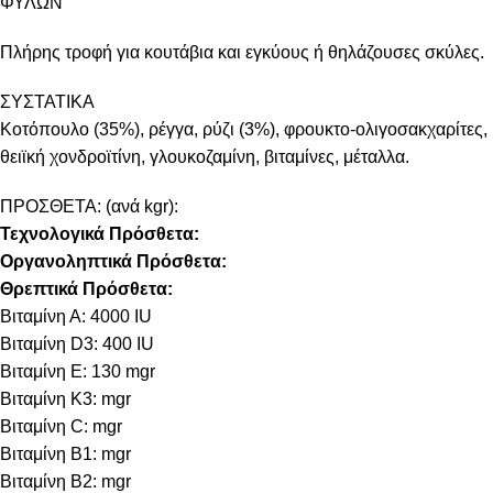
ΦΥΛΩΝ
Πλήρης τροφή για κουτάβια και εγκύους ή θηλάζουσες σκύλες.
ΣΥΣΤΑΤΙΚΑ
Κοτόπουλο (35%), ρέγγα, ρύζι (3%), φρουκτο-ολιγοσακχαρίτες,
θειϊκή χονδροϊτίνη, γλουκοζαμίνη, βιταμίνες, μέταλλα.
ΠΡΟΣΘΕΤΑ: (ανά kgr):
Τεχνολογικά Πρόσθετα:
Οργανοληπτικά Πρόσθετα:
Θρεπτικά Πρόσθετα:
Βιταμίνη Α: 4000 IU
Βιταμίνη D3: 400 IU
Βιταμίνη E: 130 mgr
Βιταμίνη Κ3: mgr
Βιταμίνη C: mgr
Βιταμίνη B1: mgr
Βιταμίνη B2: mgr