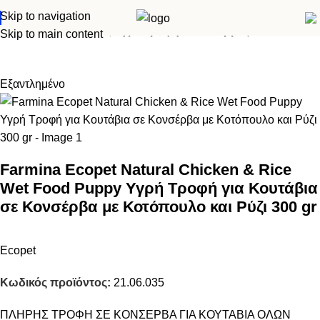
Skip to navigation
Αρχική σελίδα
Σκύλος
Υγρά τροφή - Κονσέρβες
Skip to main content
Εξαντλημένο
Farmina Ecopet Natural Chicken & Rice
Wet Food Puppy Υγρή Τροφή για Κουτάβια
σε Κονσέρβα με Κοτόπουλο και Ρύζι 300 gr
Ecopet
Κωδικός προϊόντος:
21.06.035
ΠΛΗΡΗΣ ΤΡΟΦΗ ΣΕ ΚΟΝΣΕΡΒΑ ΓΙΑ ΚΟΥΤΑΒΙΑ ΟΛΩΝ