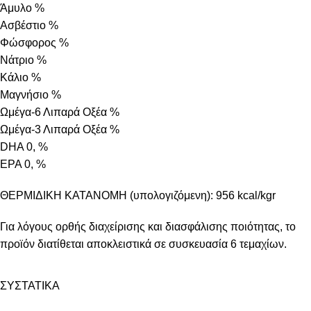
Άμυλο %
Ασβέστιο %
Φώσφορος %
Νάτριο %
Κάλιο %
Μαγνήσιο %
Ωμέγα-6 Λιπαρά Οξέα %
Ωμέγα-3 Λιπαρά Οξέα %
DHA 0, %
EPA 0, %
ΘΕΡΜΙΔΙΚΗ ΚΑΤΑΝΟΜΗ (υπολογιζόμενη): 956 kcal/kgr
Για λόγους ορθής διαχείρισης και διασφάλισης ποιότητας, το
προϊόν διατίθεται αποκλειστικά σε συσκευασία 6 τεμαχίων.
ΣΥΣΤΑΤΙΚΑ