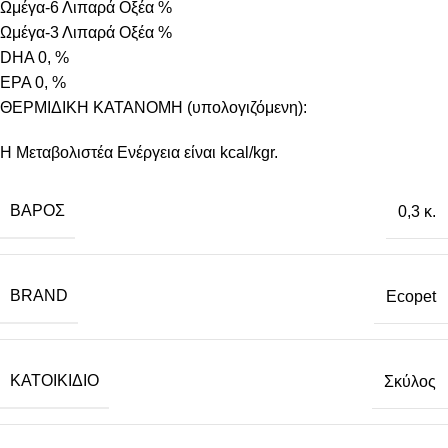
Ωμέγα-6 Λιπαρά Οξέα %
Ωμέγα-3 Λιπαρά Οξέα %
DHA 0, %
EPA 0, %
ΘΕΡΜΙΔΙΚΗ ΚΑΤΑΝΟΜΗ (υπολογιζόμενη):
Η Μεταβολιστέα Ενέργεια είναι kcal/kgr.
ΒΆΡΟΣ
0,3 κ.
BRAND
Ecopet
ΚΑΤΟΙΚΊΔΙΟ
Σκύλος