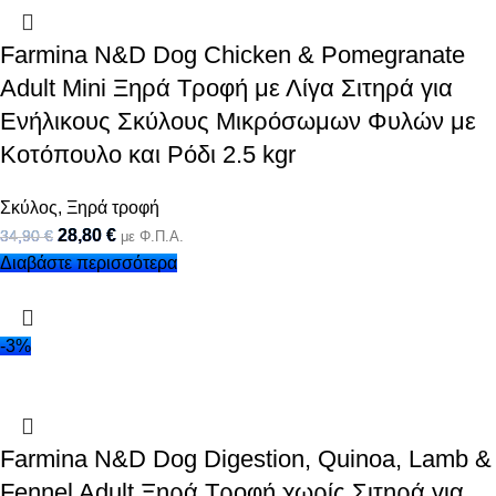
Farmina N&D Dog Chicken & Pomegranate
Adult Mini Ξηρά Τροφή με Λίγα Σιτηρά για
Ενήλικους Σκύλους Μικρόσωμων Φυλών με
Κοτόπουλο και Ρόδι 2.5 kgr
Σκύλος
,
Ξηρά τροφή
28,80
€
34,90
€
με Φ.Π.Α.
Διαβάστε περισσότερα
-3%
Farmina N&D Dog Digestion, Quinoa, Lamb &
Fennel Adult Ξηρά Τροφή χωρίς Σιτηρά για