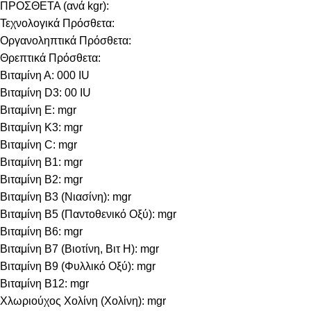
ΠΡΟΣΘΕΤΑ (ανά kgr):
Τεχνολογικά Πρόσθετα:
Οργανοληπτικά Πρόσθετα:
Θρεπτικά Πρόσθετα:
Βιταμίνη Α: 000 IU
Βιταμίνη D3: 00 IU
Βιταμίνη E: mgr
Βιταμίνη Κ3: mgr
Βιταμίνη C: mgr
Βιταμίνη B1: mgr
Βιταμίνη B2: mgr
Βιταμίνη B3 (Νιασίνη): mgr
Βιταμίνη B5 (Παντοθενικό Οξύ): mgr
Βιταμίνη B6: mgr
Βιταμίνη B7 (Βιοτίνη, Βιτ Η): mgr
Βιταμίνη B9 (Φυλλικό Οξύ): mgr
Βιταμίνη B12: mgr
Χλωριούχος Χολίνη (Χολίνη): mgr