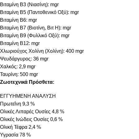
Βιταμίνη B3 (Νιασίνη): mgr
Βιταμίνη B5 (Παντοθενικό Οξύ): mgr
Βιταμίνη B6: mgr
Βιταμίνη B7 (Βιοτίνη, Βιτ Η): mgr
Βιταμίνη B9 (Φυλλικό Οξύ): mgr
Βιταμίνη B12: mgr
Χλωριούχος Χολίνη (Χολίνη): 400 mgr
Ψευδάργυρος: 36 mgr
Χαλκός: 2,9 mgr
Ταυρίνη: 500 mgr
Ζωοτεχνικά Πρόσθετα:
ΕΓΓΥΗΜΕΝΗ ΑΝΑΛΥΣΗ
Πρωτεΐνη 9,3 %
Ολικές Λιπαρές Ουσίες 4,8 %
Ολικές Ινώδεις Ουσίες 0,6 %
Ολική Τέφρα 2,4 %
Υγρασία 78 %