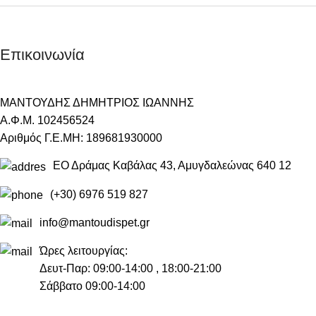
Επικοινωνία
ΜΑΝΤΟΥΔΗΣ ΔΗΜΗΤΡΙΟΣ ΙΩΑΝΝΗΣ
Α.Φ.Μ. 102456524
Αριθμός Γ.Ε.ΜΗ: 189681930000
ΕΟ Δράμας Καβάλας 43, Αμυγδαλεώνας 640 12
(+30) 6976 519 827
info@mantoudispet.gr
Ώρες λειτουργίας:
Δευτ-Παρ: 09:00-14:00 , 18:00-21:00
Σάββατο 09:00-14:00