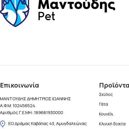
Επικοινωνία
Προϊόντ
Σκύλος
ΜΑΝΤΟΥΔΗΣ ΔΗΜΗΤΡΙΟΣ ΙΩΑΝΝΗΣ
Γάτα
Α.Φ.Μ. 102456524
Αριθμός Γ.Ε.ΜΗ: 189681930000
Κουνέλι
ΕΟ Δράμας Καβάλας 43, Αμυγδαλεώνας
Κλινική δίαιτα