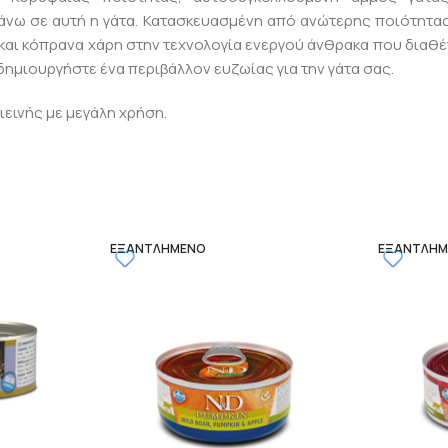
άνω σε αυτή η γάτα. Κατασκευασμένη από ανώτερης ποιότητας 
και κόπρανα χάρη στην τεχνολογία ενεργού άνθρακα που διαθέτε
 δημιουργήστε ένα περιβάλλον ευζωίας για την γάτα σας.
γιεινής με μεγάλη χρήση.
ΕΞΑΝΤΛΗΜΈΝΟ
ΕΞΑΝΤΛΗ