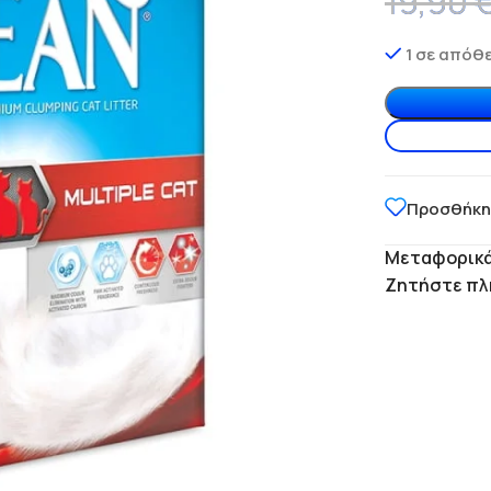
19,90
1 σε απόθ
Προσθήκη
Μεταφορικά
Ζητήστε πλ