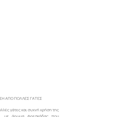
ΣΗ ΑΠΟ ΠΟΛΛΕΣ ΓΑΤΕΣ
ολλές γάτες και συχνή χρήση της
ας, με άρωμα φρεσκάδας που