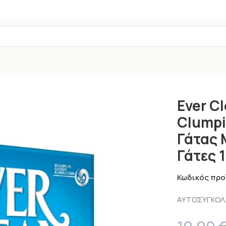
 Litter Άμμος Γάτας Μπετονίτης για Πολλές Γάτες 10 Lt
Ever C
Clumpi
Γάτας 
Γάτες 1
Κωδικός προ
ΑΥΤΟΣΥΓΚΟΛ