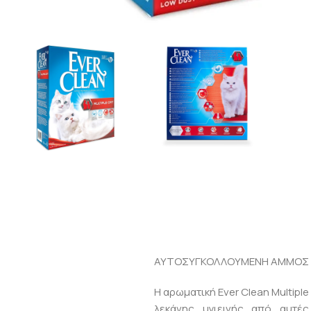
ΑΥΤΟΣΥΓΚΟΛΛΟΥΜΕΝΗ ΑΜΜΟΣ Υ
Η αρωματική Ever Clean Multipl
λεκάνης υγιεινής από αυτέ