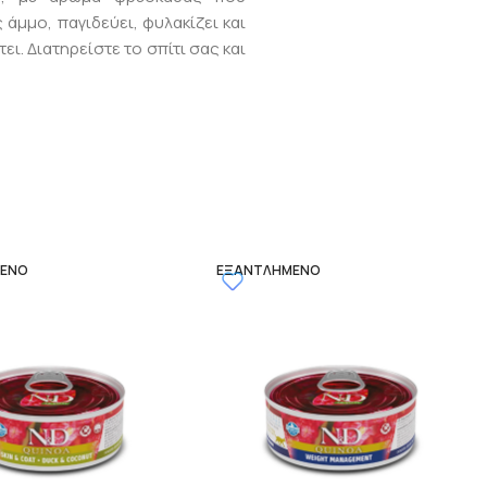
άμμο, παγιδεύει, φυλακίζει και
ι. Διατηρείστε το σπίτι σας και
ΜΈΝΟ
ΕΞΑΝΤΛΗΜΈΝΟ