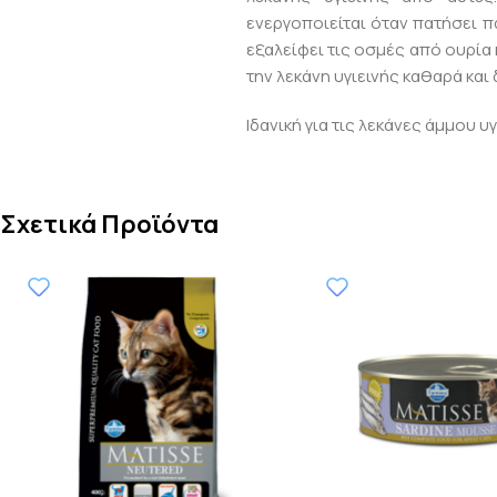
ενεργοποιείται όταν πατήσει π
εξαλείφει τις οσμές από ουρία 
την λεκάνη υγιεινής καθαρά και
Ιδανική για τις λεκάνες άμμου υ
Σχετικά Προϊόντα