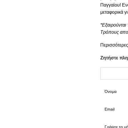
Παγγαίου! Εν
μεταφορικά γ
*Εξαιρούνται 
Τρόπους απο
Περισσότερες
Ζητήστε πλ