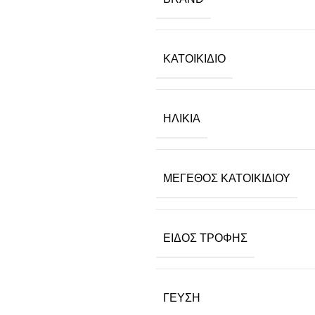
ΚΑΤΟΙΚΊΔΙΟ
ΗΛΙΚΊΑ
ΜΈΓΕΘΟΣ ΚΑΤΟΙΚΙΔΊΟΥ
ΕΊΔΟΣ ΤΡΟΦΉΣ
ΓΕΎΣΗ