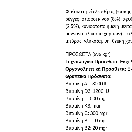
Φρέσκο αρνί ελευθέρας βοσκής 
ρέγγες, σπόροι κινόα (8%), αφ
(2.5%), κονιορτοποιημένη μέντα
μαννανο-ολιγοσακχαριτών), ψύλλ
μπύρας, γλυκοζαμίνη, θειική χον
ΠΡΟΣΘΕΤΑ (ανά kgr):
Τεχνολογικά Πρόσθετα:
Εκχυλ
Οργανοληπτικά Πρόσθετα:
Εκ
Θρεπτικά Πρόσθετα:
Βιταμίνη Α: 18000 IU
Βιταμίνη D3: 1200 IU
Βιταμίνη E: 600 mgr
Βιταμίνη Κ3: mgr
Βιταμίνη C: 300 mgr
Βιταμίνη B1: 10 mgr
Βιταμίνη B2: 20 mgr