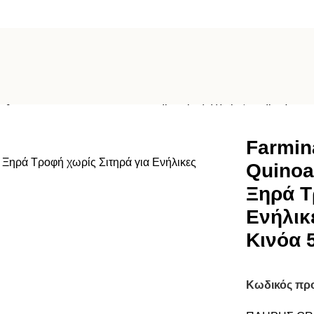
Quinoa, Lamb & Fennel Adult Ξηρά Τροφή χωρίς Σιτηρά για Ενή
Farmin
Quinoa
Ξηρά Τ
Ενήλικε
Κινόα 
Κωδικός πρ