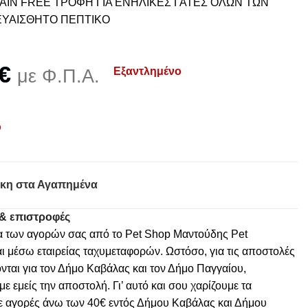
IN FREE ΤΡΟΦΗ ΓΙΑ ΕΝΗΛΙΚΕΣ ΓΑΤΕΣ ΟΛΩΝ ΤΩΝ
ΕΥΑΙΣΘΗΤΟ ΠΕΠΤΙΚΟ
€
Εξαντλημένο
με Φ.Π.Α.
ο
κη στα Αγαπημένα
& επιστροφές
α των αγορών σας από το Pet Shop Μαντούδης Pet
ι μέσω εταιρείας ταχυμεταφορών. Ωστόσο, για τις αποστολές
νται για τον Δήμο Καβάλας και τον Δήμο Παγγαίου,
 εμείς την αποστολή. Γι’ αυτό και σου χαρίζουμε τα
ε αγορές άνω των 40€ εντός Δήμου Καβάλας και Δήμου