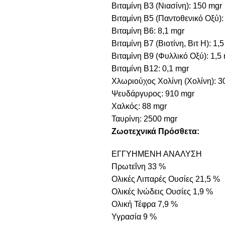
Βιταμίνη B3 (Νιασίνη): 150 mgr
Βιταμίνη B5 (Παντοθενικό Οξύ):
Βιταμίνη B6: 8,1 mgr
Βιταμίνη B7 (Βιοτίνη, Βιτ Η): 1,
Βιταμίνη B9 (Φυλλικό Οξύ): 1,5
Βιταμίνη B12: 0,1 mgr
Χλωριούχος Χολίνη (Χολίνη): 3
Ψευδάργυρος: 910 mgr
Χαλκός: 88 mgr
Ταυρίνη: 2500 mgr
Ζωοτεχνικά Πρόσθετα:
ΕΓΓΥΗΜΕΝΗ ΑΝΑΛΥΣΗ
Πρωτεΐνη 33 %
Ολικές Λιπαρές Ουσίες 21,5 %
Ολικές Ινώδεις Ουσίες 1,9 %
Ολική Τέφρα 7,9 %
Υγρασία 9 %