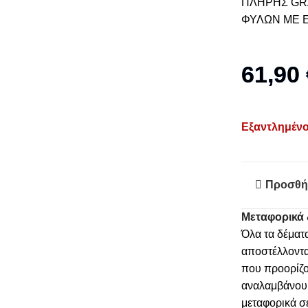
ΠΛΗΡΗΣ GRA
ΦΥΛΩΝ ΜΕ 
61,90
Εξαντλημέν
Προσθή
Μεταφορικά 
Όλα τα δέματ
αποστέλλοντα
που προορίζο
αναλαμβάνουμε
μεταφορικά σ