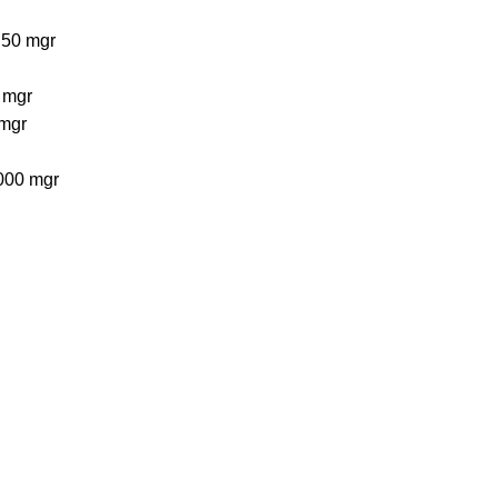
 50 mgr
5 mgr
 mgr
000 mgr