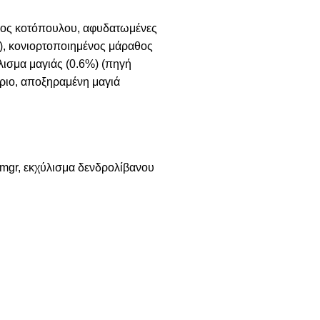
ίπος κοτόπουλου, αφυδατωμένες
), κονιορτοποιημένος μάραθος
ύλισμα μαγιάς (0.6%) (πηγή
τριο, αποξηραμένη μαγιά
 mgr, εκχύλισμα δενδρολίβανου