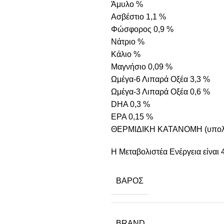
Άμυλο %
Ασβέστιο 1,1 %
Φώσφορος 0,9 %
Νάτριο %
Κάλιο %
Μαγνήσιο 0,09 %
Ωμέγα-6 Λιπαρά Οξέα 3,3 %
Ωμέγα-3 Λιπαρά Οξέα 0,6 %
DHA 0,3 %
EPA 0,15 %
ΘΕΡΜΙΔΙΚΗ ΚΑΤΑΝΟΜΗ (υπολο
Η Μεταβολιστέα Ενέργεια είναι 
ΒΆΡΟΣ
BRAND