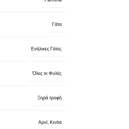
Γάτα
Ενήλικες Γάτες
Όλες οι Φυλές
Ξηρά τροφή
Αρνί, Κινόα