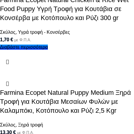
Food Puppy Υγρή Τροφή για Κουτάβια σε
Κονσέρβα με Κοτόπουλο και Ρύζι 300 gr
Σκύλος
,
Υγρά τροφή - Κονσέρβες
1,70
€
με Φ.Π.Α.
Διαβάστε περισσότερα
Farmina Ecopet Natural Puppy Medium Ξηρά
Τροφή για Κουτάβια Μεσαίων Φυλών με
Καλαμπόκι, Κοτόπουλο και Ρύζι 2,5 Kgr
Σκύλος
,
Ξηρά τροφή
13,30
€
με Φ.Π.Α.