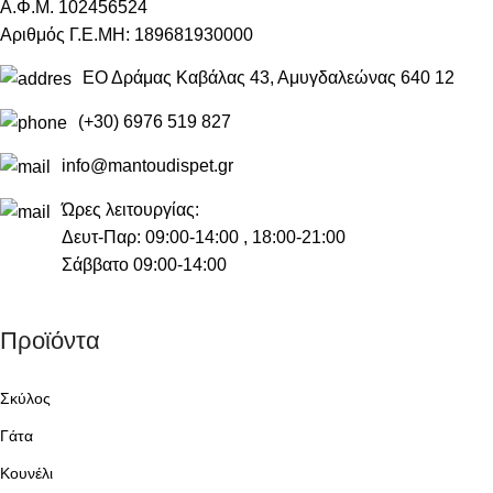
Α.Φ.Μ. 102456524
Αριθμός Γ.Ε.ΜΗ: 189681930000
ΕΟ Δράμας Καβάλας 43, Αμυγδαλεώνας 640 12
(+30) 6976 519 827
info@mantoudispet.gr
Ώρες λειτουργίας:
Δευτ-Παρ: 09:00-14:00 , 18:00-21:00
Σάββατο 09:00-14:00
Προϊόντα
Σκύλος
Γάτα
Κουνέλι