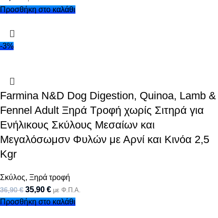
Προσθήκη στο καλάθι
-3%
Farmina N&D Dog Digestion, Quinoa, Lamb &
Fennel Adult Ξηρά Τροφή χωρίς Σιτηρά για
Ενήλικους Σκύλους Μεσαίων και
Μεγαλόσωμσν Φυλών με Αρνί και Κινόα 2,5
Kgr
Σκύλος
,
Ξηρά τροφή
35,90
€
36,90
€
με Φ.Π.Α.
Προσθήκη στο καλάθι