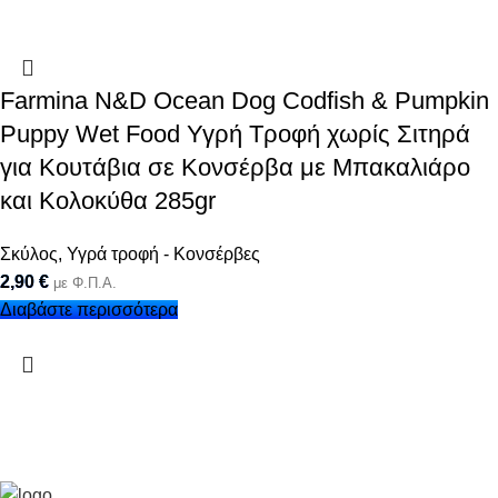
Farmina N&D Ocean Dog Codfish & Pumpkin
Puppy Wet Food Υγρή Τροφή χωρίς Σιτηρά
για Κουτάβια σε Κονσέρβα με Μπακαλιάρο
και Κολοκύθα 285gr
Σκύλος
,
Υγρά τροφή - Κονσέρβες
2,90
€
με Φ.Π.Α.
Διαβάστε περισσότερα