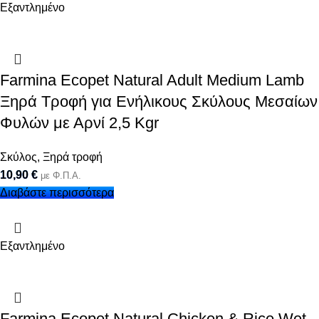
Εξαντλημένο
Farmina Ecopet Natural Adult Medium Lamb
Ξηρά Τροφή για Ενήλικους Σκύλους Μεσαίων
Φυλών με Αρνί 2,5 Kgr
Σκύλος
,
Ξηρά τροφή
10,90
€
με Φ.Π.Α.
Διαβάστε περισσότερα
Εξαντλημένο
Farmina Ecopet Natural Chicken & Rice Wet