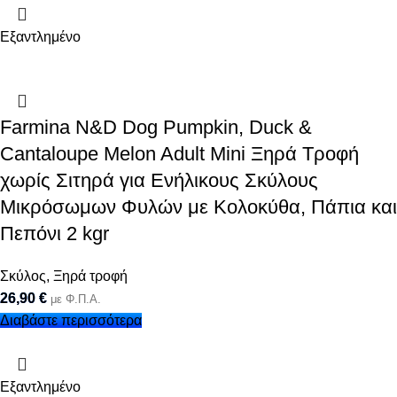
Εξαντλημένο
Farmina N&D Dog Pumpkin, Duck &
Cantaloupe Melon Adult Mini Ξηρά Τροφή
χωρίς Σιτηρά για Ενήλικους Σκύλους
Μικρόσωμων Φυλών με Κολοκύθα, Πάπια και
Πεπόνι 2 kgr
Σκύλος
,
Ξηρά τροφή
26,90
€
με Φ.Π.Α.
Διαβάστε περισσότερα
Εξαντλημένο