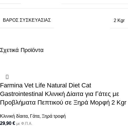
ΒΆΡΟΣ ΣΥΣΚΕΥΑΣΊΑΣ
2 Kgr
Σχετικά Προϊόντα
Farmina Vet Life Natural Diet Cat
Gastrointestinal Κλινική Δίαιτα για Γάτες με
Προβλήματα Πεπτικού σε Ξηρά Μορφή 2 Kgr
Κλινική δίαιτα
,
Γάτα
,
Ξηρά τροφή
29,90
€
με Φ.Π.Α.