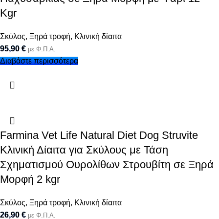
Kgr
Σκύλος
,
Ξηρά τροφή
,
Κλινική δίαιτα
95,90
€
με Φ.Π.Α.
Διαβάστε περισσότερα
Farmina Vet Life Natural Diet Dog Struvite
Κλινική Δίαιτα για Σκύλους με Τάση
Σχηματισμού Ουρολίθων Στρουβίτη σε Ξηρά
Μορφή 2 kgr
Σκύλος
,
Ξηρά τροφή
,
Κλινική δίαιτα
26,90
€
με Φ.Π.Α.