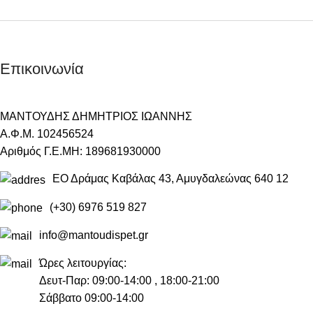
Επικοινωνία
ΜΑΝΤΟΥΔΗΣ ΔΗΜΗΤΡΙΟΣ ΙΩΑΝΝΗΣ
Α.Φ.Μ. 102456524
Αριθμός Γ.Ε.ΜΗ: 189681930000
ΕΟ Δράμας Καβάλας 43, Αμυγδαλεώνας 640 12
(+30) 6976 519 827
info@mantoudispet.gr
Ώρες λειτουργίας:
Δευτ-Παρ: 09:00-14:00 , 18:00-21:00
Σάββατο 09:00-14:00