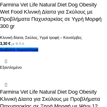
Farmina Vet Life Natural Diet Dog Obesity
Wet Food Κλινική Δίαιτα για Σκύλους με
Προβλήματα Παχυσαρκίας σε Υγρή Μορφή
300 gr
Κλινική δίαιτα
,
Σκύλος
,
Υγρά τροφή – Κονσέρβες
3,30
€
με Φ.Π.Α.
Διαβάστε περισσότερα
Εξαντλημένο
Farmina Vet Life Natural Diet Dog Obesity
Κλινική Δίαιτα για Σκύλους με Προβλήματα
Παχυσαρκίας σε Ξηρά Μορφή με Ψάρι 12