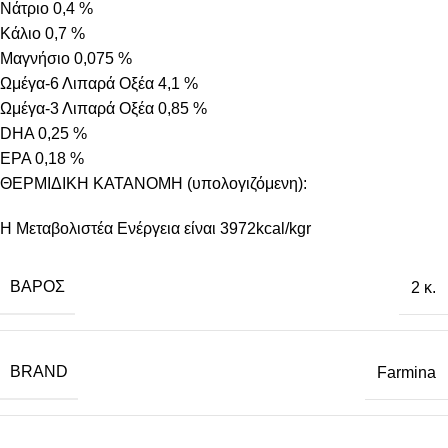
Νάτριο 0,4 %
Κάλιο 0,7 %
Μαγνήσιο 0,075 %
Ωμέγα-6 Λιπαρά Οξέα 4,1 %
Ωμέγα-3 Λιπαρά Οξέα 0,85 %
DHA 0,25 %
EPA 0,18 %
ΘΕΡΜΙΔΙΚΗ ΚΑΤΑΝΟΜΗ (υπολογιζόμενη):
Η Μεταβολιστέα Ενέργεια είναι 3972kcal/kgr
ΒΆΡΟΣ
2 κ.
BRAND
Farmina