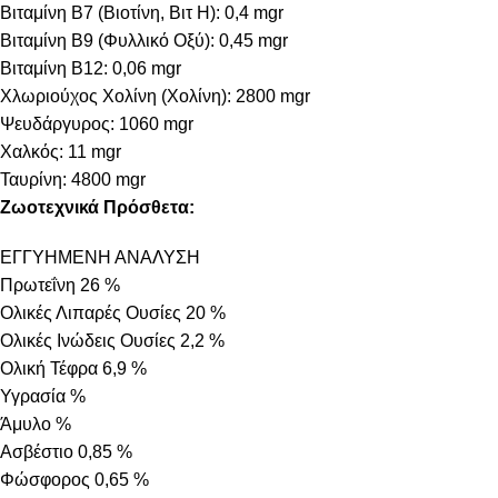
Βιταμίνη B7 (Βιοτίνη, Βιτ Η): 0,4 mgr
Βιταμίνη B9 (Φυλλικό Οξύ): 0,45 mgr
Βιταμίνη B12: 0,06 mgr
Χλωριούχος Χολίνη (Χολίνη): 2800 mgr
Ψευδάργυρος: 1060 mgr
Χαλκός: 11 mgr
Ταυρίνη: 4800 mgr
Ζωοτεχνικά Πρόσθετα:
ΕΓΓΥΗΜΕΝΗ ΑΝΑΛΥΣΗ
Πρωτεΐνη 26 %
Ολικές Λιπαρές Ουσίες 20 %
Ολικές Ινώδεις Ουσίες 2,2 %
Ολική Τέφρα 6,9 %
Υγρασία %
Άμυλο %
Ασβέστιο 0,85 %
Φώσφορος 0,65 %