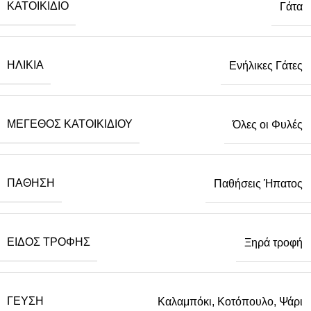
ΚΑΤΟΙΚΊΔΙΟ
Γάτα
ΗΛΙΚΊΑ
Ενήλικες Γάτες
ΜΈΓΕΘΟΣ ΚΑΤΟΙΚΙΔΊΟΥ
Όλες οι Φυλές
ΠΆΘΗΣΗ
Παθήσεις Ήπατος
ΕΊΔΟΣ ΤΡΟΦΉΣ
Ξηρά τροφή
ΓΕΎΣΗ
Καλαμπόκι, Κοτόπουλο, Ψάρι