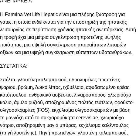
ΑΝΕΠΑΡΚΕΙΑ
Η Farmina Vet Life Hepatic είναι μια πλήρης ζωοτροφή για
γάτες, η οποία ενδείκνυται για την υποστήριξη της ηπατικής
λειτουργίας σε περίπτωση χρόνιας ηπατικής ανεπάρκειας. Αυτή
η τροφή έχει μια μέτρια συγκέντρωση πρωτεΐνης υψηλής
ποιότητας, μια υψηλή συγκέντρωση απαραίτητων λιπαρών
οξέων και μια υψηλή συγκέντρωση εύπεπτων υδατανθράκων.
ΣΥΣΤΑΤΙΚΑ:
Σπέλτα, γλουτένη καλαμποκιού, υδρολυμένες πρωτεΐνες
ψαριού, βρώμη, ζωικό λίπος, ιχθυέλαιο, αφυδατωμένο κρέας
κοτόπουλου, ανθρακικό ασβέστιο, λιναρόσπορος, χλωριούχο
κάλιο, άμυλο ρυζιού, αποξηραμένος πολτός τεύτλων, φρούκτο-
ολιγοσακχαρίτες (FOS), εκχύλισμα ολιγοσακχαριτών με βάση
τη μαννόζη από το σακχαρομύκητα cerevisiae, χλωριούχο
νάτριο, αποξηραμένη μαγιά μπύρας, εκχύλισμα καλέντουλας
(πηγή λουτεΐνης). Πηγή πρωτεϊνών: γλουτένη καλαμποκιού,