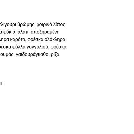
λιγούρι βρώμης, χοιρινό λίπος
α φύκια, αλάτι, αποξηραμένη
κληρα καρότα, φρέσκα ολόκληρα
ρέσκα φύλλα γογγυλιού, φρέσκα
ουμάς, γαϊδουράγκαθο, ρίζα
gr