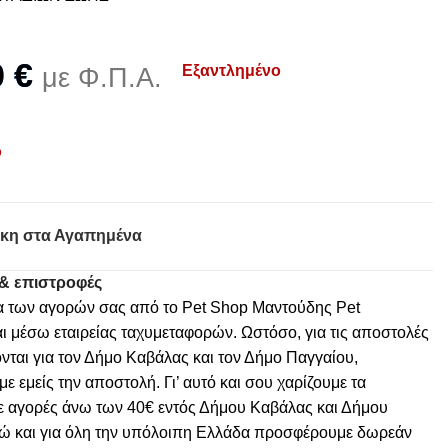
0
€
Εξαντλημένο
με Φ.Π.Α.
ο
κη στα Αγαπημένα
& επιστροφές
α των αγορών σας από το Pet Shop Μαντούδης Pet
ι μέσω εταιρείας ταχυμεταφορών. Ωστόσο, για τις αποστολές
νται για τον Δήμο Καβάλας και τον Δήμο Παγγαίου,
 εμείς την αποστολή. Γι’ αυτό και σου χαρίζουμε τα
ε αγορές άνω των 40€ εντός Δήμου Καβάλας και Δήμου
ώ και για όλη την υπόλοιπη Ελλάδα προσφέρουμε δωρεάν