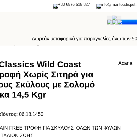
+30 6976 519 827
info@mantoudispet.
0,0
Δωρεάν μεταφορικά για παραγγελίες άνω των 5
και Ρέγκα 14,5 Kgr
Classics Wild Coast
Acana
ροφή Χωρίς Σιτηρά για
ους Σκύλους με Σολομό
κα 14,5 Kgr
οϊόντος:
06.18.1450
AIN FREE ΤΡΟΦΗ ΓΙΑ ΣΚΥΛΟΥΣ ΟΛΩΝ ΤΩΝ ΦΥΛΩΝ
ΣΤΑΔΙΩΝ ΖΩΗΣ