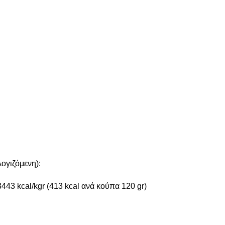
γιζόμενη):
3443 kcal/kgr (413 kcal ανά κούπα 120 gr)