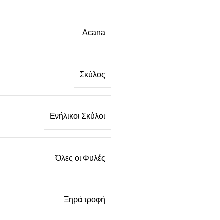
Acana
Σκύλος
Ενήλικοι Σκύλοι
Όλες οι Φυλές
Ξηρά τροφή