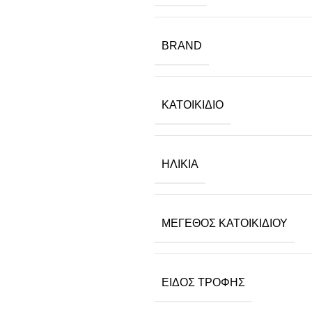
BRAND
ΚΑΤΟΙΚΊΔΙΟ
ΗΛΙΚΊΑ
ΜΈΓΕΘΟΣ ΚΑΤΟΙΚΙΔΊΟΥ
ΕΊΔΟΣ ΤΡΟΦΉΣ