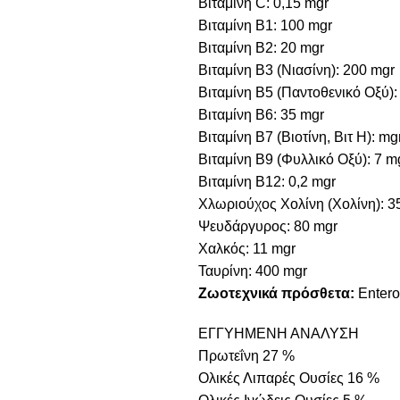
Βιταμίνη C: 0,15 mgr
Βιταμίνη B1: 100 mgr
Βιταμίνη B2: 20 mgr
Βιταμίνη B3 (Νιασίνη): 200 mgr
Βιταμίνη B5 (Παντοθενικό Οξύ):
Βιταμίνη B6: 35 mgr
Βιταμίνη B7 (Βιοτίνη, Βιτ Η): mg
Βιταμίνη B9 (Φυλλικό Οξύ): 7 m
Βιταμίνη B12: 0,2 mgr
Χλωριούχος Χολίνη (Χολίνη): 3
Ψευδάργυρος: 80 mgr
Χαλκός: 11 mgr
Ταυρίνη: 400 mgr
Ζωοτεχνικά πρόσθετα:
Enter
ΕΓΓΥΗΜΕΝΗ ΑΝΑΛΥΣΗ
Πρωτεΐνη 27 %
Ολικές Λιπαρές Ουσίες 16 %