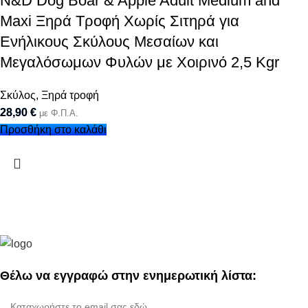
N&D Dog Boar & Apple Adult Medium and
Maxi Ξηρά Τροφή Χωρίς Σιτηρά για
Ενήλικους Σκύλους Μεσαίων και
Μεγαλόσωμων Φυλών με Χοιρινό 2,5 Kgr
Σκύλος
,
Ξηρά τροφή
28,90
€
με Φ.Π.Α.
Προσθήκη στο καλάθι
Θέλω να εγγραφώ στην ενημερωτική λίστα: