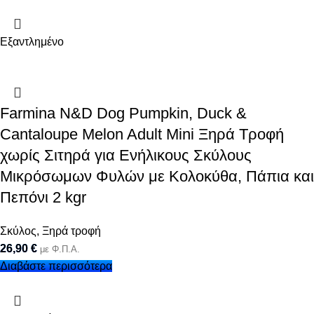
Εξαντλημένο
Farmina N&D Dog Pumpkin, Duck &
Cantaloupe Melon Adult Mini Ξηρά Τροφή
χωρίς Σιτηρά για Ενήλικους Σκύλους
Μικρόσωμων Φυλών με Κολοκύθα, Πάπια και
Πεπόνι 2 kgr
Σκύλος
,
Ξηρά τροφή
26,90
€
με Φ.Π.Α.
Διαβάστε περισσότερα