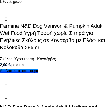
Εξαντλημένο
Farmina N&D Dog Venison & Pumpkin Adult
Wet Food Υγρή Τροφή χωρίς Σιτηρά για
Ενήλικες Σκύλους σε Κονσέρβα με Ελάφι και
Κολοκύθα 285 gr
Σκύλος
,
Υγρά τροφή - Κονσέρβες
2,90
€
με Φ.Π.Α.
Διαβάστε περισσότερα