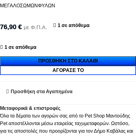
ΜΕΓΑΛΟΣΩΜΩΝΦΥΛΩΝ
1 σε απόθεμα
76,90
€
με Φ.Π.Α.
1 σε απόθεμα
ΠΡΟΣΘΉΚΗ ΣΤΟ ΚΑΛΆΘΙ
ΑΓΌΡΑΣΈ ΤΟ
Προσθήκη στα Αγαπημένα
Μεταφορικά & επιστροφές
Όλα τα δέματα των αγορών σας από το Pet Shop Μαντούδης
Pet αποστέλλονται μέσω εταιρείας ταχυμεταφορών. Ωστόσο,
για τις αποστολές που προορίζονται για τον Δήμο Καβάλας και