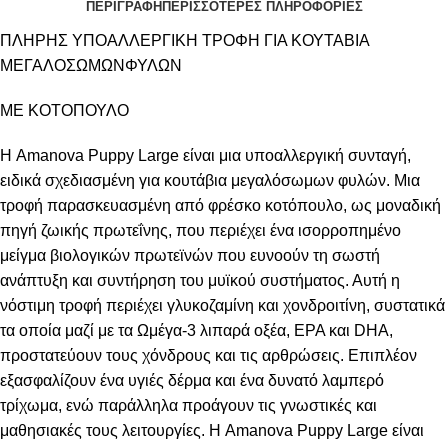
ΠΕΡΙΓΡΑΦΗ
ΠΕΡΙΣΣΟΤΕΡΕΣ ΠΛΗΡΟΦΟΡΙΕΣ
ΠΛΗΡΗΣ ΥΠΟΑΛΛΕΡΓΙΚΗ ΤΡΟΦΗ ΓΙΑ ΚΟΥΤΑΒΙΑ
ΜΕΓΑΛΟΣΩΜΩΝΦΥΛΩΝ
ΜΕ ΚΟΤΟΠΟΥΛΟ
Η Amanova Puppy Large είναι μια υποαλλεργική συνταγή,
ειδικά σχεδιασμένη για κουτάβια μεγαλόσωμων φυλών. Μια
τροφή παρασκευασμένη από φρέσκο κοτόπουλο, ως μοναδική
πηγή ζωικής πρωτεΐνης, που περιέχει ένα ισορροπημένο
μείγμα βιολογικών πρωτεϊνών που ευνοούν τη σωστή
ανάπτυξη και συντήρηση του μυϊκού συστήματος. Αυτή η
νόστιμη τροφή περιέχει γλυκοζαμίνη και χονδροιτίνη, συστατικά
τα οποία μαζί με τα Ωμέγα-3 λιπαρά οξέα, EPA και DHA,
προστατεύουν τους χόνδρους και τις αρθρώσεις. Επιπλέον
εξασφαλίζουν ένα υγιές δέρμα και ένα δυνατό λαμπερό
τρίχωμα, ενώ παράλληλα προάγουν τις γνωστικές και
μαθησιακές τους λειτουργίες. Η Amanova Puppy Large είναι