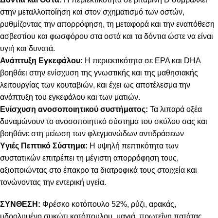
στην μεταλλοποίηση και στον σχηματισμό των οστών,
ρυθμίζοντας την απορρόφηση, τη μεταφορά και την εναπόθεση
ασβεστίου και φωσφόρου στα οστά και τα δόντια ώστε να είναι
υγιή και δυνατά.
Ανάπτυξη Εγκεφάλου:
Η περιεκτικότητα σε ΕΡΑ και DHA
βοηθάει στην ενίσχυση της γνωστικής και της μαθησιακής
λειτουργίας των κουταβιών, και έχει ως αποτέλεσμα την
ανάπτυξη του εγκεφάλου και των ματιών.
Ενίσχυση ανοσοποιητικού συστήματος:
Τα λιπαρά οξέα
δυναμώνουν το ανοσοποιητικό σύστημα του σκύλου σας και
βοηθάνε στη μείωση των φλεγμονώδων αντιδράσεων
Yγιές Πεπτικό Σύστημα:
Η υψηλή πεπτικότητα των
συστατικών επιτρέπει τη μέγιστη απορρόφηση τους,
αξιοποιώντας στο έπακρο τα διατροφικά τους στοιχεία και
τονώνοντας την εντερική υγεία.
ΣΥΝΘΕΣΗ:
Φρέσκο κοτόπουλο 52%, ρύζι, αρακάς,
υδρολυμένο συκώτι κοτόπουλου, μαγιά, πρωτεΐνη πατάτας,