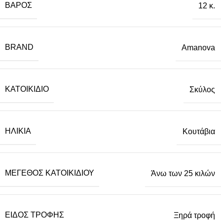
ΒΆΡΟΣ
12 κ.
BRAND
Amanova
ΚΑΤΟΙΚΊΔΙΟ
Σκύλος
ΗΛΙΚΊΑ
Κουτάβια
ΜΈΓΕΘΟΣ ΚΑΤΟΙΚΙΔΊΟΥ
Άνω των 25 κιλών
ΕΊΔΟΣ ΤΡΟΦΉΣ
Ξηρά τροφή