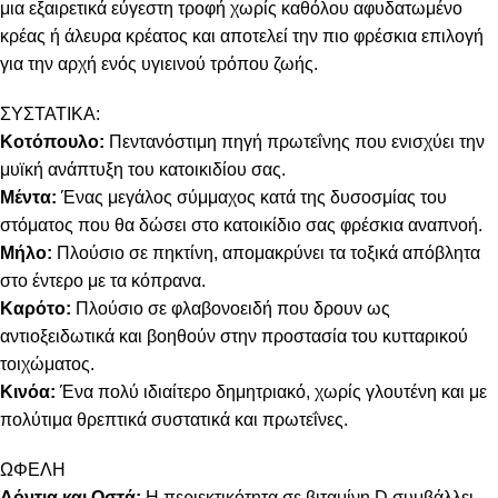
μια εξαιρετικά εύγεστη τροφή χωρίς καθόλου αφυδατωμένο
κρέας ή άλευρα κρέατος και αποτελεί την πιο φρέσκια επιλογή
για την αρχή ενός υγιεινού τρόπου ζωής.
ΣΥΣΤΑΤΙΚΑ:
Κοτόπουλο:
Πεντανόστιμη πηγή πρωτεΐνης που ενισχύει την
μυϊκή ανάπτυξη του κατοικιδίου σας.
Μέντα:
Ένας μεγάλος σύμμαχος κατά της δυσοσμίας του
στόματος που θα δώσει στο κατοικίδιο σας φρέσκια αναπνοή.
Μήλο:
Πλούσιο σε πηκτίνη, απομακρύνει τα τοξικά απόβλητα
στο έντερο με τα κόπρανα.
Καρότο:
Πλούσιο σε φλαβονοειδή που δρουν ως
αντιοξειδωτικά και βοηθούν στην προστασία του κυτταρικού
τοιχώματος.
Κινόα:
Ένα πολύ ιδιαίτερο δημητριακό, χωρίς γλουτένη και με
πολύτιμα θρεπτικά συστατικά και πρωτεΐνες.
ΩΦΕΛΗ
Δόντια και Οστά:
Η περιεκτικότητα σε βιταμίνη D συμβάλλει