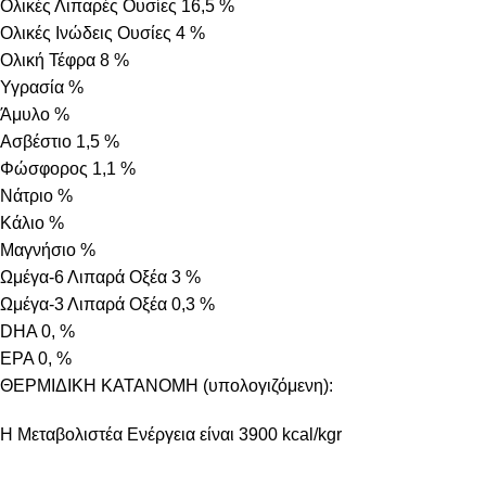
Ολικές Λιπαρές Ουσίες 16,5 %
Ολικές Ινώδεις Ουσίες 4 %
Ολική Τέφρα 8 %
Υγρασία %
Άμυλο %
Ασβέστιο 1,5 %
Φώσφορος 1,1 %
Νάτριο %
Κάλιο %
Μαγνήσιο %
Ωμέγα-6 Λιπαρά Οξέα 3 %
Ωμέγα-3 Λιπαρά Οξέα 0,3 %
DHA 0, %
EPA 0, %
ΘΕΡΜΙΔΙΚΗ ΚΑΤΑΝΟΜΗ (υπολογιζόμενη):
Η Μεταβολιστέα Ενέργεια είναι 3900 kcal/kgr