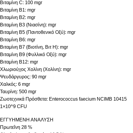
Βιταμίνη C: 100 mgr
Βιταμίνη B1: mgr
Βιταμίνη B2: mgr
Βιταμίνη B3 (Νιασίνη): mgr
Βιταμίνη B5 (Παντοθενικό Οξύ): mgr
Βιταμίνη B6: mgr
Βιταμίνη B7 (Βιοτίνη, Βιτ Η): mgr
Βιταμίνη B9 (Φυλλικό Οξύ): mgr
Βιταμίνη B12: mgr
Χλωριούχος Χολίνη (Χολίνη): mgr
Ψευδάργυρος: 90 mgr
Χαλκός: 6 mgr
Ταυρίνη: 500 mgr
Ζωοτεχνικά Πρόσθετα: Enterococcus faecium NCIMB 10415
1×10^9 CFU
ΕΓΓΥΗΜΕΝΗ ΑΝΑΛΥΣΗ
Πρωτεΐνη 28 %