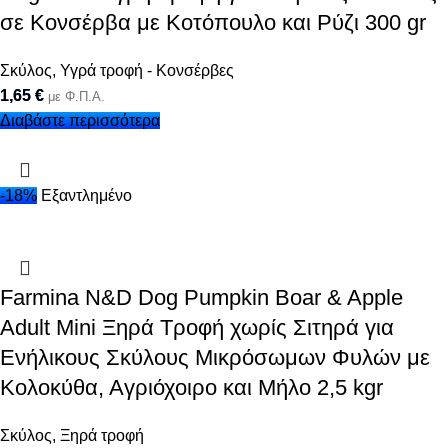
σε Κονσέρβα με Κοτόπουλο και Ρύζι 300 gr
Σκύλος
,
Υγρά τροφή - Κονσέρβες
1,65
€
με Φ.Π.Α.
Διαβάστε περισσότερα
-18%
Εξαντλημένο
Farmina N&D Dog Pumpkin Boar & Apple
Adult Mini Ξηρά Τροφή χωρίς Σιτηρά για
Ενήλικους Σκύλους Μικρόσωμων Φυλών με
Κολοκύθα, Αγριόχοιρο και Μήλο 2,5 kgr
Σκύλος
,
Ξηρά τροφή