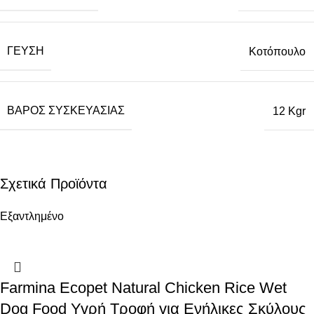
ΓΕΎΣΗ
Κοτόπουλο
ΒΆΡΟΣ ΣΥΣΚΕΥΑΣΊΑΣ
12 Kgr
Σχετικά Προϊόντα
Εξαντλημένο
Farmina Ecopet Natural Chicken Rice Wet
Dog Food Υγρή Τροφή για Ενήλικες Σκύλους