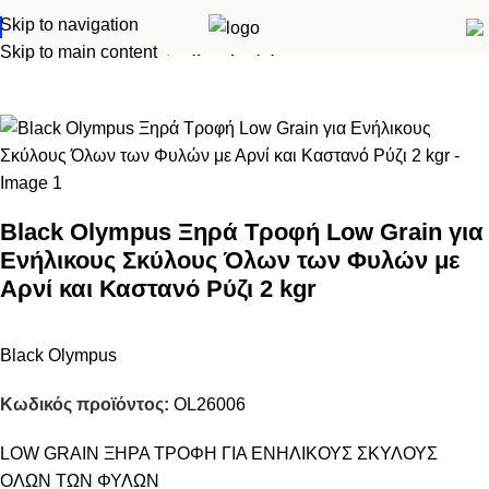
Skip to navigation
Αρχική σελίδα
Σκύλος
Ξηρά τροφή
Skip to main content
Black Olympus Ξηρά Τροφή Low Grain για
Ενήλικους Σκύλους Όλων των Φυλών με
Αρνί και Καστανό Ρύζι 2 kgr
Black Olympus
Κωδικός προϊόντος:
OL26006
LOW GRAIN ΞΗΡΑ ΤΡΟΦΗ ΓΙΑ ΕΝΗΛΙΚΟΥΣ ΣΚΥΛΟΥΣ
ΟΛΩΝ ΤΩΝ ΦΥΛΩΝ