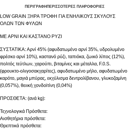
ΠΕΡΙΓΡΑΦΗ
ΠΕΡΙΣΣΟΤΕΡΕΣ ΠΛΗΡΟΦΟΡΙΕΣ
LOW GRAIN ΞΗΡΑ ΤΡΟΦΗ ΓΙΑ ΕΝΗΛΙΚΟΥΣ ΣΚΥΛΟΥΣ
ΟΛΩΝ ΤΩΝ ΦΥΛΩΝ
ΜΕ ΑΡΝΙ ΚΑΙ ΚΑΣΤΑΝΟ ΡΥΖΙ
ΣΥΣΤΑΤΙΚΑ: Αρνί 45% (αφυδατωμένο αρνί 35%, υδρολυμένο
φρέσκο αρνί 10%), καστανό ρύζι, ταπιόκα, ζωικό λίπος (12%),
πολτός τεύτλων, χαρούπι, βιταμίνες και μέταλλα, F.0.S.
(φρουκτο-ολιγοσακχαρίτες), αφυδατωμένο μήλο, αφυδατωμένο
καρότο, μαγιά μπύρας, εκχύλισμα δεντρολίβανου, γλυκοζαμίνη
(0,057%), θειική χονδοϊτίνη (0,04%)
ΠΡΟΣΘΕΤΑ: (ανά kg):
Τεχνολογικά Πρόσθετα:
Αισθητήρια πρόσθετα:
Θρεπτικά πρόσθετα: