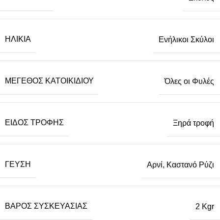
ΗΛΙΚΊΑ
Ενήλικοι Σκύλοι
ΜΈΓΕΘΟΣ ΚΑΤΟΙΚΙΔΊΟΥ
Όλες οι Φυλές
ΕΊΔΟΣ ΤΡΟΦΉΣ
Ξηρά τροφή
ΓΕΎΣΗ
Αρνί, Καστανό Ρύζι
ΒΆΡΟΣ ΣΥΣΚΕΥΑΣΊΑΣ
2 Kgr