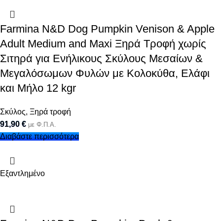
Farmina N&D Dog Pumpkin Venison & Apple
Adult Medium and Maxi Ξηρά Τροφή χωρίς
Σιτηρά για Ενήλικους Σκύλους Μεσαίων &
Μεγαλόσωμων Φυλών με Κολοκύθα, Ελάφι
και Μήλο 12 kgr
Σκύλος
,
Ξηρά τροφή
91,90
€
με Φ.Π.Α.
Διαβάστε περισσότερα
Εξαντλημένο