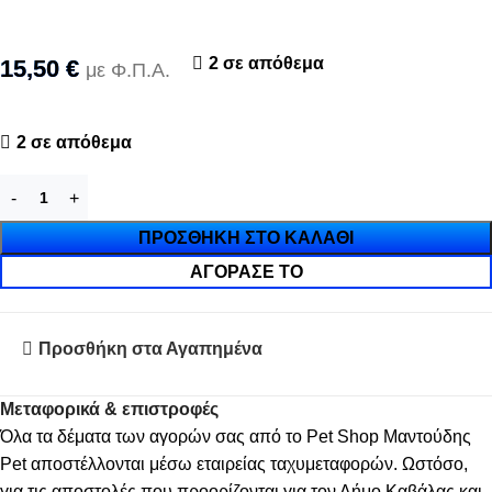
2 σε απόθεμα
15,50
€
με Φ.Π.Α.
2 σε απόθεμα
ΠΡΟΣΘΉΚΗ ΣΤΟ ΚΑΛΆΘΙ
ΑΓΌΡΑΣΈ ΤΟ
Προσθήκη στα Αγαπημένα
Μεταφορικά & επιστροφές
Όλα τα δέματα των αγορών σας από το Pet Shop Μαντούδης
Pet αποστέλλονται μέσω εταιρείας ταχυμεταφορών. Ωστόσο,
για τις αποστολές που προορίζονται για τον Δήμο Καβάλας και