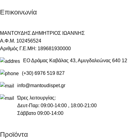
Επικοινωνία
ΜΑΝΤΟΥΔΗΣ ΔΗΜΗΤΡΙΟΣ ΙΩΑΝΝΗΣ
Α.Φ.Μ. 102456524
Αριθμός Γ.Ε.ΜΗ: 189681930000
ΕΟ Δράμας Καβάλας 43, Αμυγδαλεώνας 640 12
(+30) 6976 519 827
info@mantoudispet.gr
Ώρες λειτουργίας:
Δευτ-Παρ: 09:00-14:00 , 18:00-21:00
Σάββατο 09:00-14:00
Προϊόντα