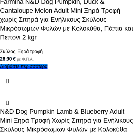
Farmina N&D Dog Pumpkin, Duck &
Cantaloupe Melon Adult Mini Ξηρά Τροφή
χωρίς Σιτηρά για Ενήλικους Σκύλους
Μικρόσωμων Φυλών με Κολοκύθα, Πάπια και
Πεπόνι 2 kgr
Σκύλος
,
Ξηρά τροφή
26,90
€
με Φ.Π.Α.
Διαβάστε περισσότερα
N&D Dog Pumpkin Lamb & Blueberry Adult
Mini Ξηρά Τροφή Χωρίς Σιτηρά για Ενήλικους
Σκύλους Μικρόσωμων Φυλών με Κολοκύθα