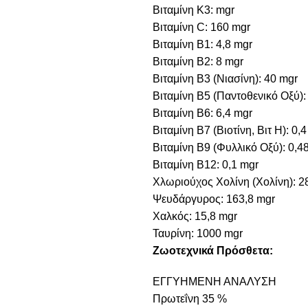
Βιταμίνη Κ3: mgr
Βιταμίνη C: 160 mgr
Βιταμίνη B1: 4,8 mgr
Βιταμίνη B2: 8 mgr
Βιταμίνη B3 (Νιασίνη): 40 mgr
Βιταμίνη B5 (Παντοθενικό Οξύ):
Βιταμίνη B6: 6,4 mgr
Βιταμίνη B7 (Βιοτίνη, Βιτ Η): 0,
Βιταμίνη B9 (Φυλλικό Οξύ): 0,4
Βιταμίνη B12: 0,1 mgr
Χλωριούχος Χολίνη (Χολίνη): 2
Ψευδάργυρος: 163,8 mgr
Χαλκός: 15,8 mgr
Ταυρίνη: 1000 mgr
Ζωοτεχνικά Πρόσθετα:
ΕΓΓΥΗΜΕΝΗ ΑΝΑΛΥΣΗ
Πρωτεΐνη 35 %