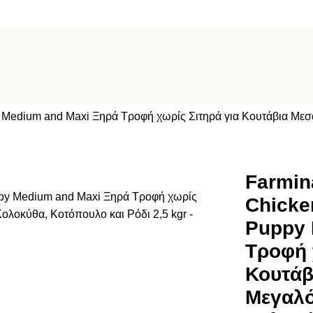
Medium and Maxi Ξηρά Τροφή χωρίς Σιτηρά για Κουτάβια Με
Farmin
Chicke
Puppy 
Τροφή 
Κουτάβ
Μεγαλ