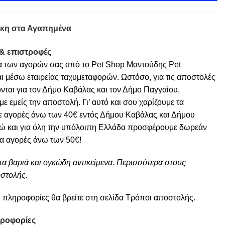
κη στα Αγαπημένα
& επιστροφές
α των αγορών σας από το Pet Shop Μαντούδης Pet
ι μέσω εταιρείας ταχυμεταφορών. Ωστόσο, για τις αποστολές
νται για τον Δήμο Καβάλας και τον Δήμο Παγγαίου,
 εμείς την αποστολή. Γι’ αυτό και σου χαρίζουμε τα
ε αγορές άνω των 40€ εντός Δήμου Καβάλας και Δήμου
ώ και για όλη την υπόλοιπη Ελλάδα προσφέρουμε δωρεάν
ια αγορές άνω των 50€!
τα βαριά και ογκώδη αντικείμενα. Περισσότερα στους
στολής.
 πληροφορίες θα βρείτε στη σελίδα
Τρόποι αποστολής
.
ηροφορίες