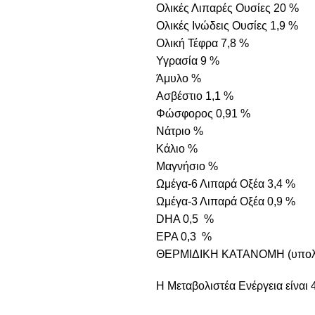
Ολικές Λιπαρές Ουσίες 20 %
Ολικές Ινώδεις Ουσίες 1,9 %
Ολική Τέφρα 7,8 %
Υγρασία 9 %
Άμυλο %
Ασβέστιο 1,1 %
Φώσφορος 0,91 %
Νάτριο %
Κάλιο %
Μαγνήσιο %
Ωμέγα-6 Λιπαρά Οξέα 3,4 %
Ωμέγα-3 Λιπαρά Οξέα 0,9 %
DHA 0,5 %
EPA 0,3 %
ΘΕΡΜΙΔΙΚΗ ΚΑΤΑΝΟΜΗ (υπολο
Η Μεταβολιστέα Ενέργεια είναι 