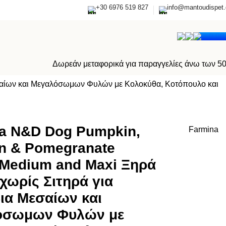
+30 6976 519 827
info@mantoudispet.
0,0
Δωρεάν μεταφορικά για παραγγελίες άνω των 5
σαίων και Μεγαλόσωμων Φυλών με Κολοκύθα, Κοτόπουλο και
a N&D Dog Pumpkin,
Farmina
n & Pomegranate
Medium and Maxi Ξηρά
χωρίς Σιτηρά για
ια Μεσαίων και
όσωμων Φυλών με