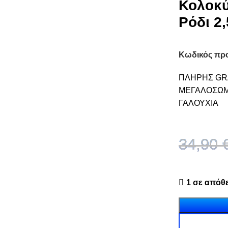
Κολοκύ
Ρόδι 2,
Κωδικός πρ
ΠΛΗΡΗΣ GRA
ΜΕΓΑΛΟΣΩΜ
ΓΑΛΟΥΧΙΑ
34,90
1 σε απόθ