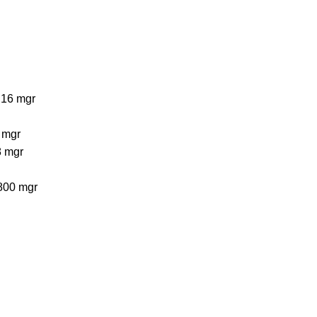
 16 mgr
4 mgr
8 mgr
800 mgr