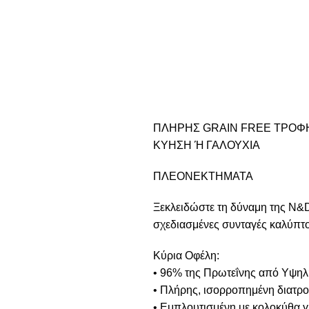
ΠΛΗΡΗΣ GRAIN FREE ΤΡΟΦΗ
ΚΥΗΣΗ Ή ΓΑΛΟΥΧΙΑ
ΠΛΕΟΝΕΚΤΗΜΑΤΑ
Ξεκλειδώστε τη δύναμη της N&D
σχεδιασμένες συνταγές καλύπτου
Κύρια Οφέλη:
• 96% της Πρωτεΐνης από Υψηλ
• Πλήρης, ισορροπημένη διατρο
• Εμπλουτισμένη με κολοκύθα γι