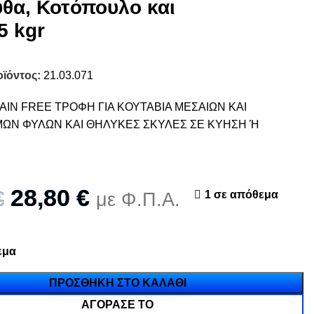
θα, Κοτόπουλο και
5 kgr
οϊόντος:
21.03.071
IN FREE ΤΡΟΦΗ ΓΙΑ ΚΟΥΤΑΒΙΑ ΜΕΣΑΙΩΝ ΚΑΙ
ΩΝ ΦΥΛΩΝ ΚΑΙ ΘΗΛΥΚΕΣ ΣΚΥΛΕΣ ΣΕ ΚΥΗΣΗ Ή
28,80
€
€
1 σε απόθεμα
με Φ.Π.Α.
εμα
ΠΡΟΣΘΉΚΗ ΣΤΟ ΚΑΛΆΘΙ
ΑΓΌΡΑΣΈ ΤΟ