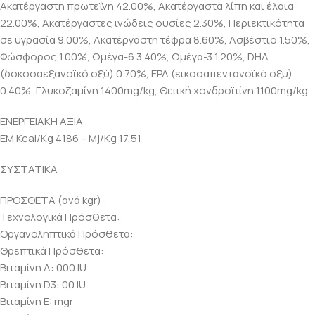
Ακατέργαστη πρωτεΐνη 42.00%, Ακατέργαστα λίπη και έλαια
22.00%, Ακατέργαστες ινώδεις ουσίες 2.30%, Περιεκτικότητα
σε υγρασία 9.00%, Ακατέργαστη τέφρα 8.60%, Ασβέστιο 1.50%,
Φώσφορος 1.00%, Ωμέγα-6 3.40%, Ωμέγα-3 1.20%, DHA
(δοκοσαεξανοϊκό οξύ) 0.70%, EPA (εικοσαπεντανοϊκό οξύ)
0.40%, Γλυκοζαμίνη 1400mg/kg, Θειική χονδροϊτίνη 1100mg/kg.
ΕΝΕΡΓΕΙΑΚΗ ΑΞΙΑ
EM Kcal/Kg 4186 – Mj/Kg 17,51
ΣΥΣΤΑΤΙΚΑ
ΠΡΟΣΘΕΤΑ (ανά kgr):
Τεχνολογικά Πρόσθετα:
Οργανοληπτικά Πρόσθετα:
Θρεπτικά Πρόσθετα:
Βιταμίνη Α: 000 IU
Βιταμίνη D3: 00 IU
Βιταμίνη E: mgr