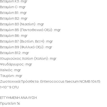
Βιταμίνη Κ3: mgr
Βιταμίνη C: mgr
Βιταμίνη B1: mgr
Βιταμίνη B2: mgr
Βιταμίνη B3 (Νιασίνη): mgr
Βιταμίνη B5 (Παντοθενικό Οξύ): mgr
Βιταμίνη B6: mgr
Βιταμίνη B7 (Βιοτίνη, Βιτ Η): mgr
Βιταμίνη B9 (Φυλλικό Οξύ): mgr
Βιταμίνη B12: mgr
Χλωριούχος Χολίνη (Χολίνη): mgr
Ψευδάργυρος: mgr
Χαλκός: mgr
Ταυρίνη: mgr
Ζωοτεχνικά Πρόσθετα: Enterococcus faecium NCIMB 10415
1×10^9 CFU
ΕΓΓΥΗΜΕΝΗ ΑΝΑΛΥΣΗ
Πρωτεΐνη %