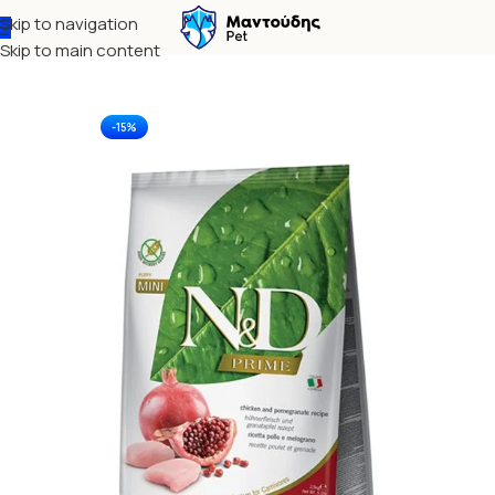
Skip to navigation
Αρχική σελίδα
Σκύλος
Ξηρά τροφή
Skip to main content
-15%