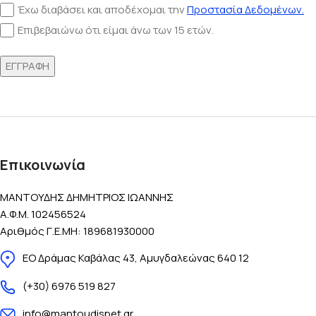
Έχω διαβάσει και αποδέχομαι την
Προστασία Δεδομένων.
Επιβεβαιώνω ότι είμαι άνω των 15 ετών.
Επικοινωνία
ΜΑΝΤΟΥΔΗΣ ΔΗΜΗΤΡΙΟΣ ΙΩΑΝΝΗΣ
Α.Φ.Μ. 102456524
Αριθμός Γ.Ε.ΜΗ: 189681930000
ΕΟ Δράμας Καβάλας 43, Αμυγδαλεώνας 640 12
(+30) 6976 519 827
info@mantoudispet.gr