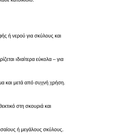
ής ή νερού για σκύλους και
ίζεται ιδιαίτερα εύκολα – για
όμα και μετά από συχνή χρήση.
θεκτικό στη σκουριά και
μεσαίους ή μεγάλους σκύλους.