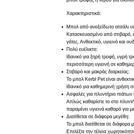
Χαρακτηριστικά:
Μπολ από ανοξείδωτο ατσάλι υ
Κατασκευασμένο από στιβαρό, α
γάτες. Ανθεκτικό, υγιεινό και ο
Πολύ ευέλικτο:
Ιδανικό για ξηρή τροφή, υγρή τρ
περισσότερη υγιεινή σε καθημερ
Στιβαρό και μακράς διαρκείας:
Το μπολ Kerbl Pet είναι ανθεκτι
Ιδανικό για καθημερινή χρήση σ
Ασφαλές για πλυντήριο πιάτων 
Απλώς καθαρίστε το στο πλυντήρ
παραμένει υγιεινά καθαρό για μ
Διατίθεται σε διάφορα μεγέθη:
Το μπολ διατίθεται σε διάφορα 
Επιλέξτε την τέλεια χωρητικότητα