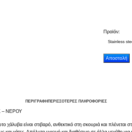
Προϊόν:
ΠΕΡΙΓΡΑΦΗ
ΠΕΡΙΣΣΟΤΕΡΕΣ ΠΛΗΡΟΦΟΡΙΕΣ
 – ΝΕΡΟΥ
το χάλυβα είναι στιβαρό, ανθεκτικό στη σκουριά και πλένεται σ
 και γάτες. Απόλυτα υγιεινό και διαθέσιμο σε άλλα μεγέθη για κ