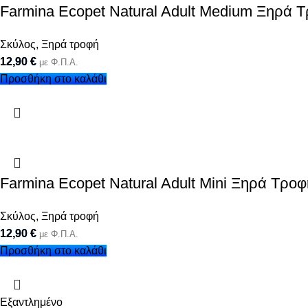
Farmina Ecopet Natural Adult Medium Ξηρά 
Σκύλος
,
Ξηρά τροφή
12,90
€
με Φ.Π.Α.
Προσθήκη στο καλάθι
Farmina Ecopet Natural Adult Mini Ξηρά Τρ
Σκύλος
,
Ξηρά τροφή
12,90
€
με Φ.Π.Α.
Προσθήκη στο καλάθι
Εξαντλημένο