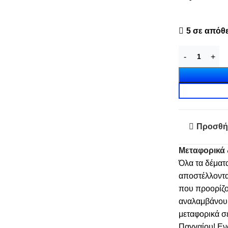
5 σε απόθ
Προσθή
Μεταφορικά 
Όλα τα δέματ
αποστέλλοντα
που προορίζο
αναλαμβάνουμε
μεταφορικά σ
Παγγαίου! Εν