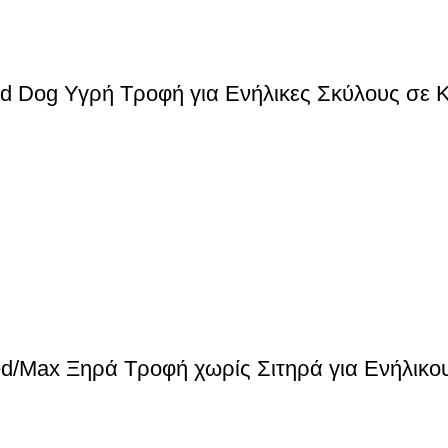
d Dog Υγρή Τροφή για Ενήλικες Σκύλους σε Κ
ed/Max Ξηρά Τροφή χωρίς Σιτηρά για Ενήλικ