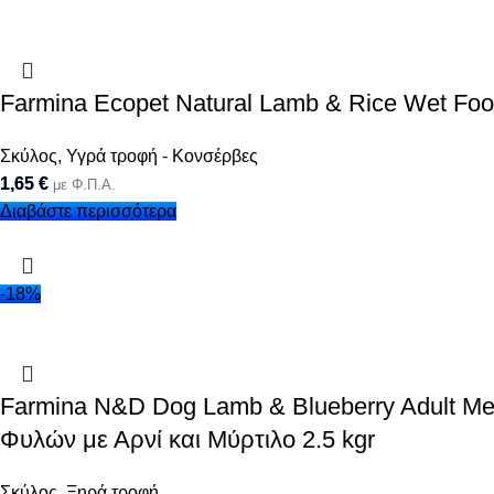
Farmina Ecopet Natural Lamb & Rice Wet Foo
Σκύλος
,
Υγρά τροφή - Κονσέρβες
1,65
€
με Φ.Π.Α.
Διαβάστε περισσότερα
-18%
Farmina N&D Dog Lamb & Blueberry Adult M
Φυλών με Αρνί και Μύρτιλο 2.5 kgr
Σκύλος
,
Ξηρά τροφή