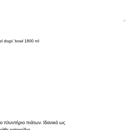
το πλυντήριο πιάτων. Ιδανικό ως
άθε κατοικίδιο.