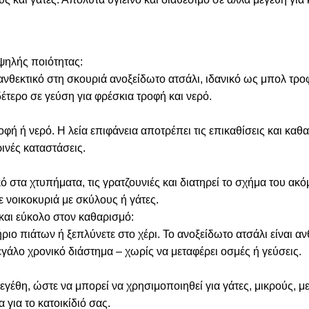
ψηλής ποιότητας:
νθεκτικό στη σκουριά ανοξείδωτο ατσάλι, ιδανικό ως μπολ τροφ
υδέτερο σε γεύση για φρέσκια τροφή και νερό.
οφή ή νερό. Η λεία επιφάνεια αποτρέπει τις επικαθίσεις και καθαρ
ινές καταστάσεις.
κό στα χτυπήματα, τις γρατζουνιές και διατηρεί το σχήμα του ακ
ε νοικοκυριά με σκύλους ή γάτες.
και εύκολο στον καθαρισμό:
ιο πιάτων ή ξεπλύνετε στο χέρι. Το ανοξείδωτο ατσάλι είναι αν
εγάλο χρονικό διάστημα – χωρίς να μεταφέρει οσμές ή γεύσεις.
μεγέθη, ώστε να μπορεί να χρησιμοποιηθεί για γάτες, μικρούς, 
 για το κατοικίδιό σας.