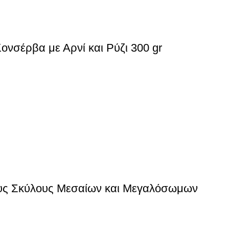
ονσέρβα με Αρνί και Ρύζι 300 gr
ους Σκύλους Μεσαίων και Μεγαλόσωμων