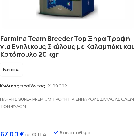
Farmina Team Breeder Top Ξηρά Τροφή
για Ενήλικους Σκύλους με Καλαμπόκι και
Κοτόπουλο 20 kgr
Farmina
Κωδικός προϊόντος:
21.09.002
ΠΛΗΡΗΣ SUPER PREMIUM ΤΡΟΦΗ ΓΙΑ ΕΝΗΛΙΚΟΥΣ ΣΚΥΛΟΥΣ ΟΛΩΝ
ΤΩΝ ΦΥΛΩΝ
5 σε απόθεμα
67,00
€
με Φ.Π.Α.