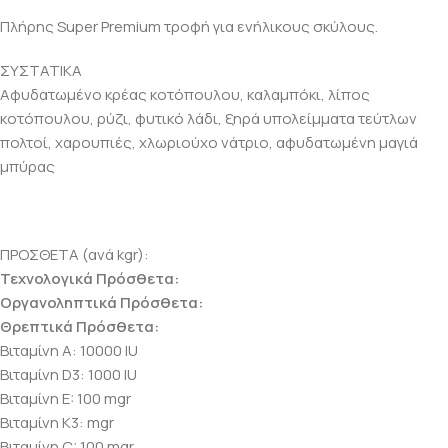
Πλήρης Super Premium τροφή για ενήλικους σκύλους.
ΣΥΣΤΑΤΙΚΑ
Αφυδατωμένο κρέας κοτόπουλου, καλαμπόκι, λίπος
κοτόπουλου, ρύζι, φυτικό λάδι, ξηρά υπολείμματα τεύτλων
πολτοί, χαρουπιές, χλωριούχο νάτριο, αφυδατωμένη μαγιά
μπύρας
ΠΡΟΣΘΕΤΑ (ανά kgr):
Τεχνολογικά Πρόσθετα:
Οργανοληπτικά Πρόσθετα:
Θρεπτικά Πρόσθετα:
Βιταμίνη Α: 10000 IU
Βιταμίνη D3: 1000 IU
Βιταμίνη E: 100 mgr
Βιταμίνη Κ3: mgr
Βιταμίνη C: 100 mgr