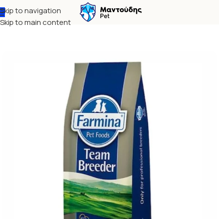
Skip to navigation
Αρχική σελίδα
Σκύλος
Ξηρά τροφή
Skip to main content